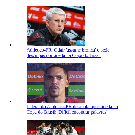
Athletico-PR: Odair 'assume bronca' e pede
desculpas por queda na Copa do Brasil
Lateral do Athletico-PR desabafa após queda na
Copa do Brasil: 'Difícil encontrar palavras'