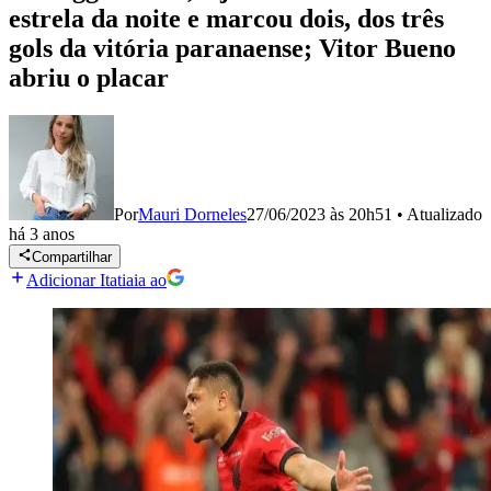
estrela da noite e marcou dois, dos três
gols da vitória paranaense; Vitor Bueno
abriu o placar
Por
Mauri Dorneles
27/06/2023 às 20h51
•
Atualizado
há 3 anos
Compartilhar
Adicionar Itatiaia ao