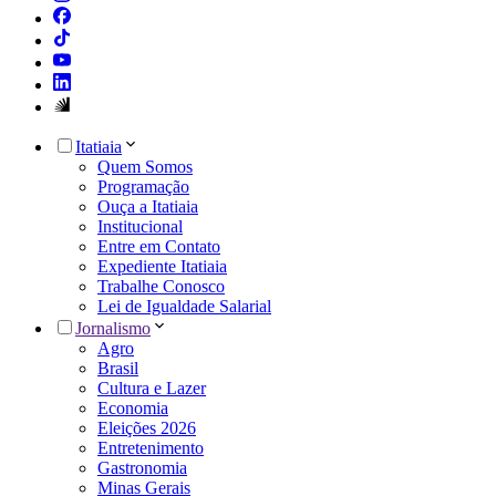
Itatiaia
Quem Somos
Programação
Ouça a Itatiaia
Institucional
Entre em Contato
Expediente Itatiaia
Trabalhe Conosco
Lei de Igualdade Salarial
Jornalismo
Agro
Brasil
Cultura e Lazer
Economia
Eleições 2026
Entretenimento
Gastronomia
Minas Gerais