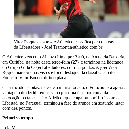
Vitor Roque dá show e Athletico classifica para oitavas
da Libertadore
•
José Tramontin/athletico.com.br
O Athletico venceu o Alianza Lima por 3 a 0, na Arena da Baixada,
em Curitiba, na noite desta terça-feira (27), e terminou na liderança
do Grupo G da Copa Libertadores, com 13 pontos. A joia Vitor
Roque marcou duas vezes e foi o destaque da classificação do
Furacão. Vitor Bueno abriu o placar.
Classificado às oitavas desde a última rodada, o Furacão terá agora a
vantagem de decidir em casa na próxima fase por conta da
colocação na tabela. Já o Atlético, que empatou por '1 a 1 com o
Libertad, no Paraguai, terminou a fase de grupos em segundo lugar,
com dez pontos.
Primeiro tempo
Leia Mais