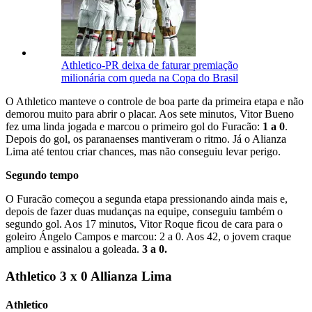
Athletico-PR deixa de faturar premiação
milionária com queda na Copa do Brasil
O Athletico manteve o controle de boa parte da primeira etapa e não
demorou muito para abrir o placar. Aos sete minutos, Vitor Bueno
fez uma linda jogada e marcou o primeiro gol do Furacão:
1 a 0
.
Depois do gol, os paranaenses mantiveram o ritmo. Já o Alianza
Lima até tentou criar chances, mas não conseguiu levar perigo.
Segundo tempo
O Furacão começou a segunda etapa pressionando ainda mais e,
depois de fazer duas mudanças na equipe, conseguiu também o
segundo gol. Aos 17 minutos, Vitor Roque ficou de cara para o
goleiro Ángelo Campos e marcou: 2 a 0. Aos 42, o jovem craque
ampliou e assinalou a goleada.
3 a 0.
Athletico 3 x 0 Allianza Lima
Athletico