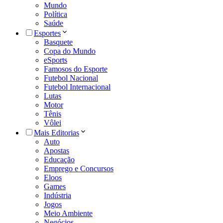
Mundo
Política
Saúde
Esportes
Basquete
Copa do Mundo
eSports
Famosos do Esporte
Futebol Nacional
Futebol Internacional
Lutas
Motor
Tênis
Vôlei
Mais Editorias
Auto
Apostas
Educação
Emprego e Concursos
Eloos
Games
Indústria
Jogos
Meio Ambiente
Negócios