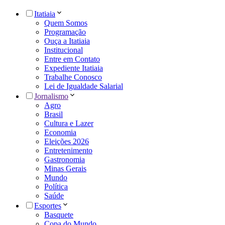
Itatiaia
Quem Somos
Programação
Ouça a Itatiaia
Institucional
Entre em Contato
Expediente Itatiaia
Trabalhe Conosco
Lei de Igualdade Salarial
Jornalismo
Agro
Brasil
Cultura e Lazer
Economia
Eleições 2026
Entretenimento
Gastronomia
Minas Gerais
Mundo
Política
Saúde
Esportes
Basquete
Copa do Mundo