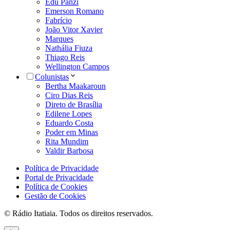
Edu Panzi
Emerson Romano
Fabrício
João Vitor Xavier
Marques
Nathália Fiuza
Thiago Reis
Wellington Campos
Colunistas
Bertha Maakaroun
Ciro Dias Reis
Direto de Brasília
Edilene Lopes
Eduardo Costa
Poder em Minas
Rita Mundim
Valdir Barbosa
Política de Privacidade
Portal de Privacidade
Política de Cookies
Gestão de Cookies
© Rádio Itatiaia. Todos os direitos reservados.