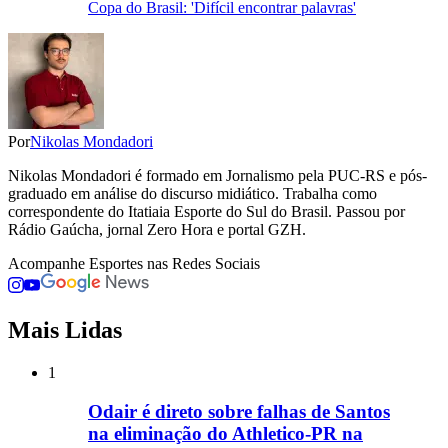
Copa do Brasil: 'Difícil encontrar palavras'
Por
Nikolas Mondadori
Nikolas Mondadori é formado em Jornalismo pela PUC-RS e pós-
graduado em análise do discurso midiático. Trabalha como
correspondente do Itatiaia Esporte do Sul do Brasil. Passou por
Rádio Gaúcha, jornal Zero Hora e portal GZH.
Acompanhe
Esportes
nas Redes Sociais
Mais Lidas
1
Odair é direto sobre falhas de Santos
na eliminação do Athletico-PR na