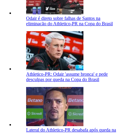
Odair é direto sobre falhas de Santos na
eliminação do Athletico-PR na Copa do Brasil
Athletico-PR: Odair 'assume bronca' e pede
desculpas por queda na Copa do Brasil
Lateral do Athletico-PR desabafa após queda na