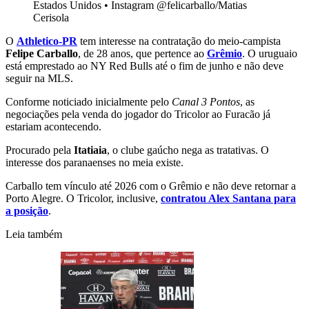
Estados Unidos
•
Instagram @felicarballo/Matias
Cerisola
O
Athletico-PR
tem interesse na contratação do meio-campista
Felipe Carballo
, de 28 anos, que pertence ao
Grêmio
. O uruguaio
está emprestado ao NY Red Bulls até o fim de junho e não deve
seguir na MLS.
Conforme noticiado inicialmente pelo
Canal 3 Pontos
, as
negociações pela venda do jogador do Tricolor ao Furacão já
estariam acontecendo.
Procurado pela
Itatiaia
, o clube gaúcho nega as tratativas. O
interesse dos paranaenses no meia existe.
Carballo tem vínculo até 2026 com o Grêmio e não deve retornar a
Porto Alegre. O Tricolor, inclusive,
contratou Alex Santana para
a posição
.
Leia também