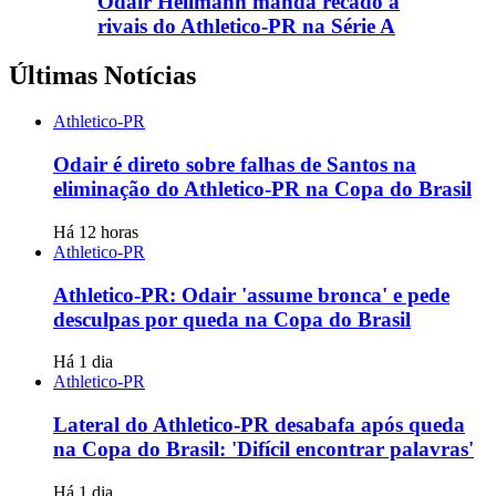
Odair Hellmann manda recado a
rivais do Athletico-PR na Série A
Últimas Notícias
Athletico-PR
Odair é direto sobre falhas de Santos na
eliminação do Athletico-PR na Copa do Brasil
Há 12 horas
Athletico-PR
Athletico-PR: Odair 'assume bronca' e pede
desculpas por queda na Copa do Brasil
Há 1 dia
Athletico-PR
Lateral do Athletico-PR desabafa após queda
na Copa do Brasil: 'Difícil encontrar palavras'
Há 1 dia