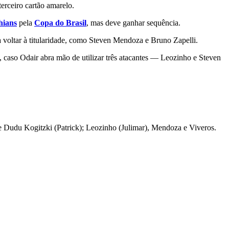
erceiro cartão amarelo.
hians
pela
Copa do Brasil
, mas deve ganhar sequência.
voltar à titularidade, como Steven Mendoza e Bruno Zapelli.
 caso Odair abra mão de utilizar três atacantes — Leozinho e Steven
e Dudu Kogitzki (Patrick); Leozinho (Julimar), Mendoza e Viveros.