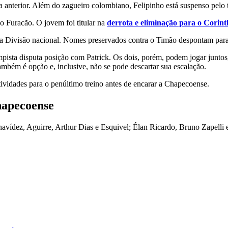
a anterior. Além do zagueiro colombiano, Felipinho está suspenso pelo t
 Furacão. O jovem foi titular na
derrota e eliminação para o Corint
da Divisão nacional. Nomes preservados contra o Timão despontam para 
ista disputa posição com Patrick. Os dois, porém, podem jogar juntos,
mbém é opção e, inclusive, não se pode descartar sua escalação.
ividades para o penúltimo treino antes de encarar a Chapecoense.
hapecoense
vídez, Aguirre, Arthur Dias e Esquivel; Élan Ricardo, Bruno Zapelli 