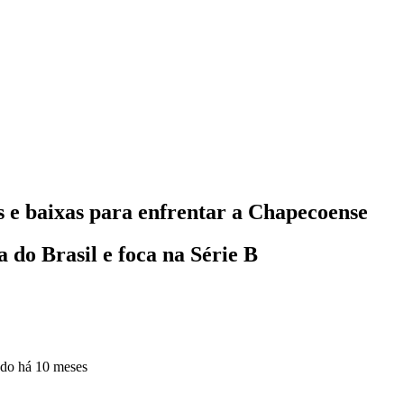
s e baixas para enfrentar a Chapecoense
 do Brasil e foca na Série B
ado
há 10 meses