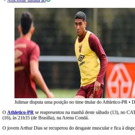
Adicionar Itatiaia ao
Julimar disputa uma posição no time titular do Athletico-PR
•
D
O
Athletico-PR
se reapresentou na manhã deste sábado (13), no CA
(16), às 21h35 (de Brasília), na Arena Condá.
O jovem Arthur Dias se recuperou do desgaste muscular e fica à dispos