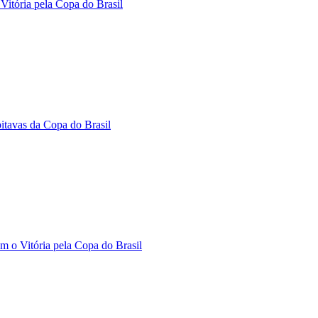
Vitória pela Copa do Brasil
oitavas da Copa do Brasil
m o Vitória pela Copa do Brasil