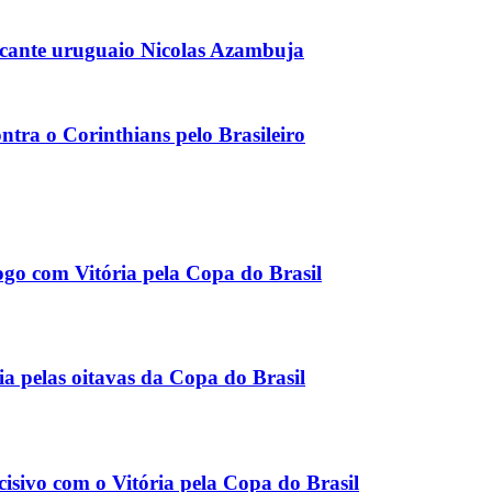
acante uruguaio Nicolas Azambuja
ntra o Corinthians pelo Brasileiro
ogo com Vitória pela Copa do Brasil
ia pelas oitavas da Copa do Brasil
isivo com o Vitória pela Copa do Brasil