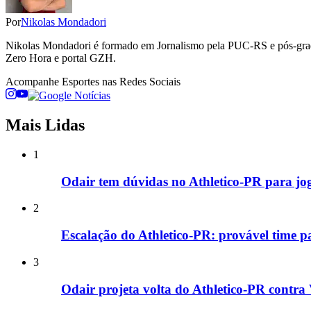
Por
Nikolas Mondadori
Nikolas Mondadori é formado em Jornalismo pela PUC-RS e pós-gradua
Zero Hora e portal GZH.
Acompanhe
Esportes
nas Redes Sociais
Mais Lidas
1
Odair tem dúvidas no Athletico-PR para jog
2
Escalação do Athletico-PR: provável time p
3
Odair projeta volta do Athletico-PR contra 