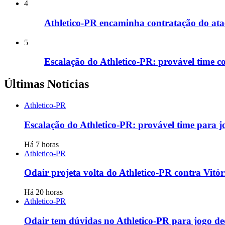
4
Athletico-PR encaminha contratação do at
5
Escalação do Athletico-PR: provável time co
Últimas Notícias
Athletico-PR
Escalação do Athletico-PR: provável time para j
Há 7 horas
Athletico-PR
Odair projeta volta do Athletico-PR contra Vitór
Há 20 horas
Athletico-PR
Odair tem dúvidas no Athletico-PR para jogo dec