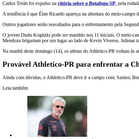
Carlos Terán foi expulso na
vitória sobre o Botafogo-SP
, pela rodad
A tendência é que Élan Ricardo apareça na abertura do meio-campo do
Outros jogadores serão reavaliados para o enfrentamento pela Segun
O jovem Dudu Kogitzki pode ser mantido nos 11 iniciais. O meio-camp
Mendoza brigariam por um lugar ao lado de Kevin Viveros. Julimar ta
Na manhã deste domingo (14), os atletas do Athletico-PR voltam às at
Provável Athletico-PR para enfrentar a C
Ainda com dúvidas, o Athletico-PR deve ir a campo com: Santos; Bena
Leia também