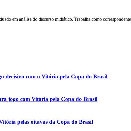
do em análise do discurso midiático. Trabalha como correspondente do
o decisivo com o Vitória pela Copa do Brasil
ara jogo com Vitória pela Copa do Brasil
Vitória pelas oitavas da Copa do Brasil