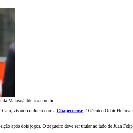
uda Matoso/athletico.com.br
T Caju, visando o duelo com a
Chapecoense
. O técnico Odair Hellmann
ição após dois jogos. O zagueiro deve ser titular ao lado de Juan Felip