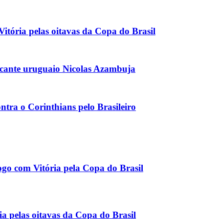
Vitória pelas oitavas da Copa do Brasil
acante uruguaio Nicolas Azambuja
ntra o Corinthians pelo Brasileiro
ogo com Vitória pela Copa do Brasil
ia pelas oitavas da Copa do Brasil