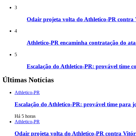
3
Odair projeta volta do Athletico-PR contra 
4
Athletico-PR encaminha contratação do at
5
Escalação do Athletico-PR: provável time co
Últimas Notícias
Athletico-PR
Escalação do Athletico-PR: provável time para j
Há 5 horas
Athletico-PR
Odair projeta volta do Athletico-PR contra Vitór