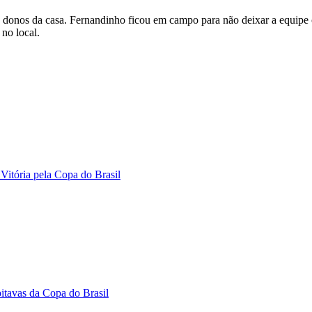
os donos da casa. Fernandinho ficou em campo para não deixar a equip
 no local.
Vitória pela Copa do Brasil
oitavas da Copa do Brasil