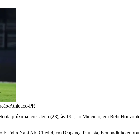
ação/Athletico-PR
elo da próxima terça-feira (23), às 19h, no Mineirão, em Belo Horizon
, no Estádio Nabi Abi Chedid, em Bragança Paulista, Fernandinho ent