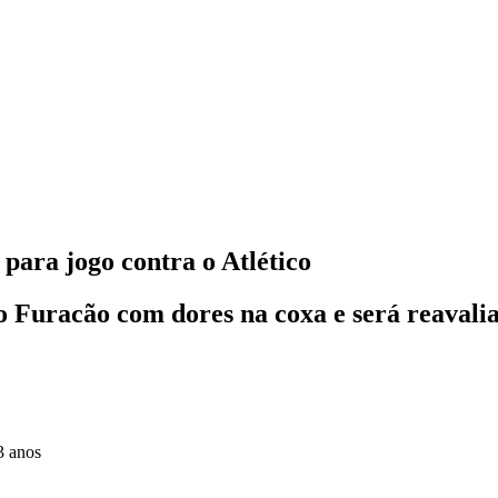
para jogo contra o Atlético
 Furacão com dores na coxa e será reavali
3 anos