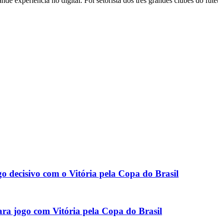
ande experiência no digital. Foi setorista dos três grandes clubes do f
o decisivo com o Vitória pela Copa do Brasil
ara jogo com Vitória pela Copa do Brasil