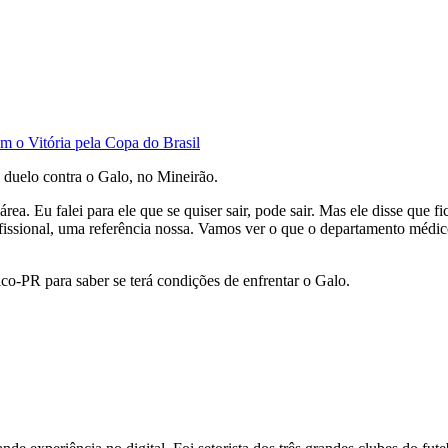
m o Vitória pela Copa do Brasil
o duelo contra o Galo, no Mineirão.
ea. Eu falei para ele que se quiser sair, pode sair. Mas ele disse que 
fissional, uma referência nossa. Vamos ver o que o departamento médico v
co-PR para saber se terá condições de enfrentar o Galo.