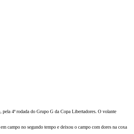
te, pela 4ª rodada do Grupo G da Copa Libertadores. O volante
rou em campo no segundo tempo e deixou o campo com dores na coxa