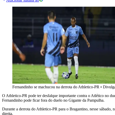
Adicionar Itatiaia ao
Fernandinho se machucou na derrota do Athletico-PR
•
Divulg
O Athletico-PR pode ter desfalque importante contra o Atlético no du
Fernandinho pode ficar fora do duelo no Gigante da Pampulha.
Durante a derrota do Athletico-PR para o Bragantino, nesse sábado
direita.