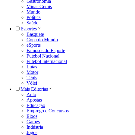
Gastronomia
Minas Gerais
Mundo
Política
Saúde
Esportes
Basquete
Copa do Mundo
eSports
Famosos do Esporte
Futebol Nacional
Futebol Internacional
Lutas
Motor
Tênis
Vôlei
Mais Editorias
Auto
Apostas
Educação
Emprego e Concursos
Eloos
Games
Indústria
Jogos