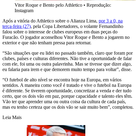
Vitor Roque e Bento pelo Athletico
•
Reprodução:
Instagram
Após a vitória do Athletico sobre o Alianza Lima,
por 3 a 0, na
terça-feira (27)
, pela Copa Libertadores, o volante Fernandinho
falou sobre o interesse de clubes europeus em duas peças do
Furacão. O jogador aconselhou Vitor Roque e Bento a jogarem no
exterior e que não tenham pressa para retornar.
“São situações que eu lidei no passado também, claro que foram por
clubes, países e culturas diferentes. Não tive a oportunidade de falar
com ele, foi uma ou outra palavrinha. Mas se tivesse que dizer algo,
eu falaria para irem e que demorem muito tempo para voltar”, disse.
“O futebol de alto nível se encontra hoje na Europa, em vários
sentidos. A maneira como você é tratado e vive o futebol na Europa
é diferente. Se tiverem oportunidade, concretizar a venda e der tudo
certo, que os dois vão em paz, porque capacidade e talento eles têm.
Vão ter que aprender uma ou outra coisa da cultura de cada país,
mas eu tenho certeza que os dois vão se sair muito bem”, completou.
Leia Mais