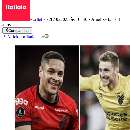
Por
Itatiaia
28/06/2023 às 10h46
•
Atualizado
há 3
anos
Compartilhar
Adicionar Itatiaia ao