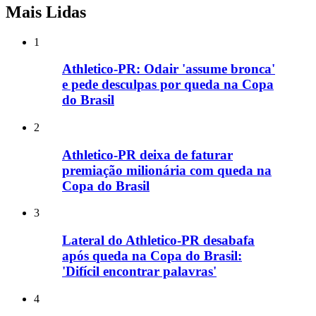
Mais Lidas
1
Athletico-PR: Odair 'assume bronca'
e pede desculpas por queda na Copa
do Brasil
2
Athletico-PR deixa de faturar
premiação milionária com queda na
Copa do Brasil
3
Lateral do Athletico-PR desabafa
após queda na Copa do Brasil:
'Difícil encontrar palavras'
4