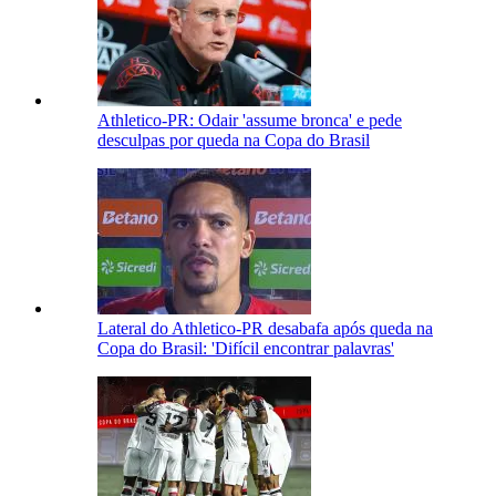
Athletico-PR: Odair 'assume bronca' e pede
desculpas por queda na Copa do Brasil
Lateral do Athletico-PR desabafa após queda na
Copa do Brasil: 'Difícil encontrar palavras'