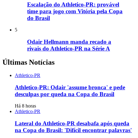
Escalação do Athletico-PR: provável
time para jogo com Vitória pela Copa
do Brasil
5
Odair Hellmann manda recado a
rivais do Athletico-PR na Série A
Últimas Notícias
Athletico-PR
Athletico-PR: Odair 'assume bronca' e pede
desculpas por queda na Copa do Brasil
Há 8 horas
Athletico-PR
Lateral do Athletico-PR desabafa após queda
na Copa do Brasil: 'Difícil encontrar palavras'