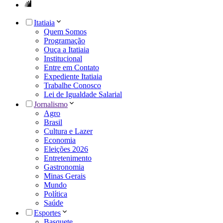
Itatiaia
Quem Somos
Programação
Ouça a Itatiaia
Institucional
Entre em Contato
Expediente Itatiaia
Trabalhe Conosco
Lei de Igualdade Salarial
Jornalismo
Agro
Brasil
Cultura e Lazer
Economia
Eleições 2026
Entretenimento
Gastronomia
Minas Gerais
Mundo
Política
Saúde
Esportes
Basquete