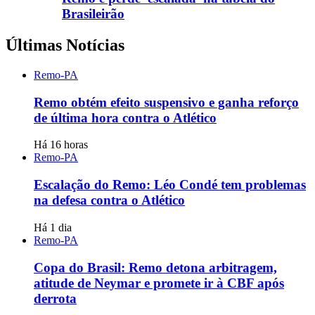
Brasileirão
Últimas Notícias
Remo-PA
Remo obtém efeito suspensivo e ganha reforço
de última hora contra o Atlético
Há 16 horas
Remo-PA
Escalação do Remo: Léo Condé tem problemas
na defesa contra o Atlético
Há 1 dia
Remo-PA
Copa do Brasil: Remo detona arbitragem,
atitude de Neymar e promete ir à CBF após
derrota