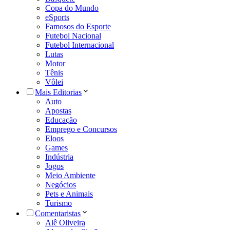
Copa do Mundo
eSports
Famosos do Esporte
Futebol Nacional
Futebol Internacional
Lutas
Motor
Tênis
Vôlei
Mais Editorias
Auto
Apostas
Educação
Emprego e Concursos
Eloos
Games
Indústria
Jogos
Meio Ambiente
Negócios
Pets e Animais
Turismo
Comentaristas
Alê Oliveira