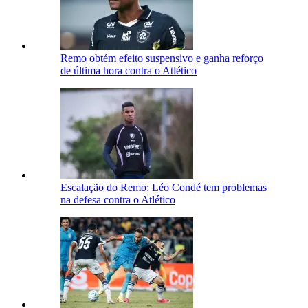
Remo obtém efeito suspensivo e ganha reforço
de última hora contra o Atlético
Escalação do Remo: Léo Condé tem problemas
na defesa contra o Atlético