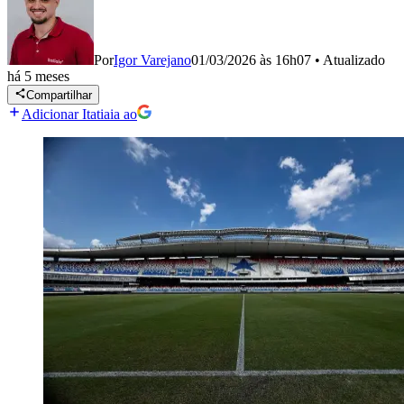
Por
Igor Varejano
01/03/2026 às 16h07
•
Atualizado
há 5 meses
Compartilhar
Adicionar Itatiaia ao