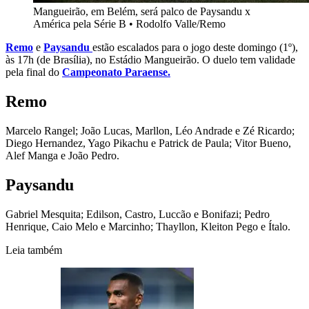
Mangueirão, em Belém, será palco de Paysandu x
América pela Série B
•
Rodolfo Valle/Remo
Remo
e
Paysandu
estão escalados para o jogo deste domingo (1º),
às 17h (de Brasília), no Estádio Mangueirão. O duelo tem validade
pela final do
Campeonato Paraense.
Remo
Marcelo Rangel; João Lucas, Marllon, Léo Andrade e Zé Ricardo;
Diego Hernandez, Yago Pikachu e Patrick de Paula; Vitor Bueno,
Alef Manga e João Pedro.
Paysandu
Gabriel Mesquita; Edilson, Castro, Luccão e Bonifazi; Pedro
Henrique, Caio Melo e Marcinho; Thayllon, Kleiton Pego e Ítalo.
Leia também