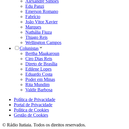
Alexandre Simões
Edu Panzi
Emerson Romano
Fabrício
João Vitor Xavier
Marques
Nathália Fiuza
Thiago Reis
Wellington Campos
Colunistas
Bertha Maakaroun
Ciro Dias Reis
Direto de Brasília
Edilene Lopes
Eduardo Costa
Poder em Minas
Rita Mundim
Valdir Barbosa
Política de Privacidade
Portal de Privacidade
Política de Cookies
Gestão de Cookies
© Rádio Itatiaia. Todos os direitos reservados.