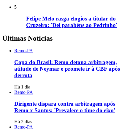
5
Felipe Melo rasga elogios a titular do
Cruzeiro: 'Dei parabéns ao Pedrinho'
Últimas Notícias
Remo-PA
Copa do Brasil: Remo detona arbitragem,
atitude de Neymar e promete ir à CBF após
derrota
Há 1 dia
Remo-PA
Dirigente dispara contra arbitragem após
Remo x Santos: 'Prevalece o time do eixo'
Há 2 dias
Remo-PA