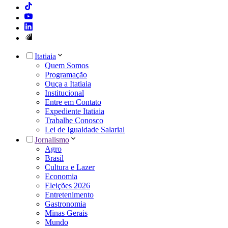
Itatiaia
Quem Somos
Programação
Ouça a Itatiaia
Institucional
Entre em Contato
Expediente Itatiaia
Trabalhe Conosco
Lei de Igualdade Salarial
Jornalismo
Agro
Brasil
Cultura e Lazer
Economia
Eleições 2026
Entretenimento
Gastronomia
Minas Gerais
Mundo