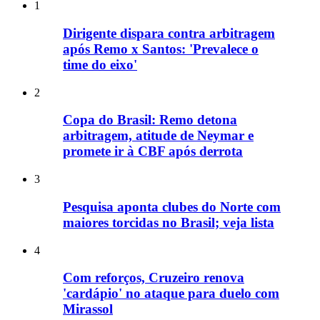
1
Dirigente dispara contra arbitragem
após Remo x Santos: 'Prevalece o
time do eixo'
2
Copa do Brasil: Remo detona
arbitragem, atitude de Neymar e
promete ir à CBF após derrota
3
Pesquisa aponta clubes do Norte com
maiores torcidas no Brasil; veja lista
4
Com reforços, Cruzeiro renova
'cardápio' no ataque para duelo com
Mirassol