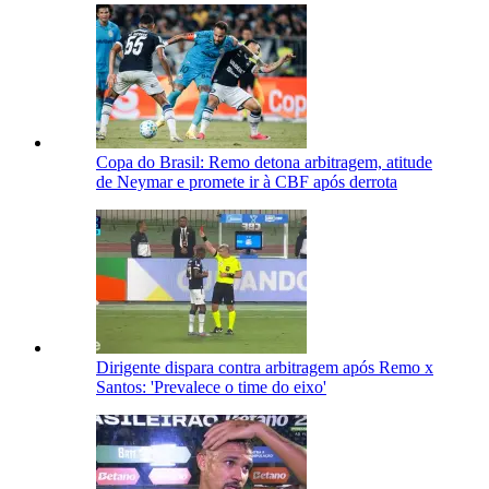
Copa do Brasil: Remo detona arbitragem, atitude
de Neymar e promete ir à CBF após derrota
Dirigente dispara contra arbitragem após Remo x
Santos: 'Prevalece o time do eixo'