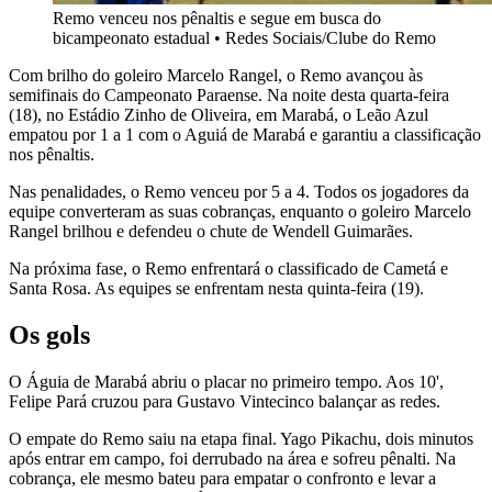
Remo venceu nos pênaltis e segue em busca do
bicampeonato estadual
•
Redes Sociais/Clube do Remo
Com brilho do goleiro Marcelo Rangel, o Remo avançou às
semifinais do Campeonato Paraense. Na noite desta quarta-feira
(18), no Estádio Zinho de Oliveira, em Marabá, o Leão Azul
empatou por 1 a 1 com o Aguiá de Marabá e garantiu a classificação
nos pênaltis.
Nas penalidades, o Remo venceu por 5 a 4. Todos os jogadores da
equipe converteram as suas cobranças, enquanto o goleiro Marcelo
Rangel brilhou e defendeu o chute de Wendell Guimarães.
Na próxima fase, o Remo enfrentará o classificado de Cametá e
Santa Rosa. As equipes se enfrentam nesta quinta-feira (19).
Os gols
O Águia de Marabá abriu o placar no primeiro tempo. Aos 10',
Felipe Pará cruzou para Gustavo Vintecinco balançar as redes.
O empate do Remo saiu na etapa final. Yago Pikachu, dois minutos
após entrar em campo, foi derrubado na área e sofreu pênalti. Na
cobrança, ele mesmo bateu para empatar o confronto e levar a