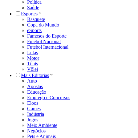
Política
Saúde
Esportes
Basquete
Copa do Mundo
eSports
Famosos do Esporte
Futebol Nacional
Futebol Internacional
Lutas
Motor
Tênis
Vôlei
Mais Editorias
Auto
Apostas
Educação
Emprego e Concursos
Eloos
Games
Indústria
Jogos
Meio Ambiente
Negócios
Pets e Animais