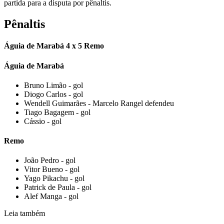
partida para a disputa por pênaltis.
Pênaltis
Águia de Marabá 4 x 5 Remo
Águia de Marabá
Bruno Limão - gol
Diogo Carlos - gol
Wendell Guimarães - Marcelo Rangel defendeu
Tiago Bagagem - gol
Cássio - gol
Remo
João Pedro - gol
Vitor Bueno - gol
Yago Pikachu - gol
Patrick de Paula - gol
Alef Manga - gol
Leia também