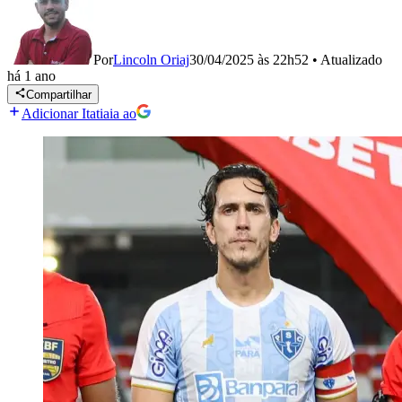
Por
Lincoln Oriaj
30/04/2025 às 22h52
•
Atualizado
há 1 ano
Compartilhar
Adicionar Itatiaia ao