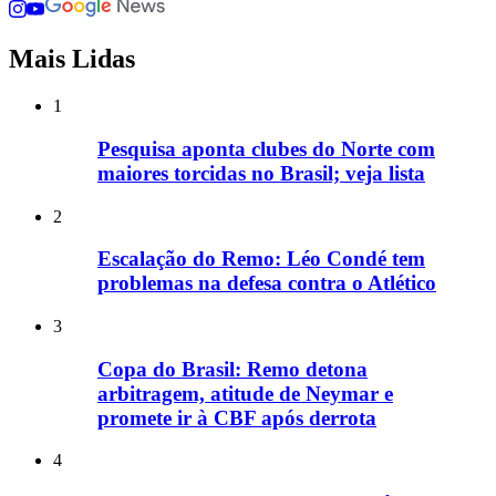
Mais Lidas
1
Pesquisa aponta clubes do Norte com
maiores torcidas no Brasil; veja lista
2
Escalação do Remo: Léo Condé tem
problemas na defesa contra o Atlético
3
Copa do Brasil: Remo detona
arbitragem, atitude de Neymar e
promete ir à CBF após derrota
4