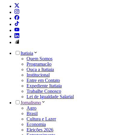
Itatiaia
Quem Somos
Programação
Ouça a Itatiaia
Institucional
Entre em Contato
Expediente Itatiaia
Trabalhe Conosco
Lei de Igualdade Salarial
Jornalismo
Agro
Brasil
Cultura e Lazer
Economia
Eleições 2026