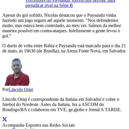
Torcedores do Paysandu 'torcem por derrota' para
prejudicar rival na Série B
Apesar do gol sofrido, Nicolas destacou que o Paysandu vinha
fazendo um jogo seguro até aquele momento. “Nos defendemos
muito, mas estava bem controlado, ao meu ver. Saímos da melhor
maneira possível em contra-ataques. Infelizmente a gente levou o
gol.”
O duelo de volta entre Bahia e Paysandu está marcado para o dia 21
de maio, às 19h30 (de Brasília), na Arena Fonte Nova, em Salvador.
Por
Lincoln Oriaj
Lincoln Oriaj é correspondente da Itatiaia em Salvador e cobre o
futebol do Nordeste. Antes da Itatiaia, fez a ASCOM do
Botafogo/BA e colaborou em TVE, ge.globo e Jornal A TARDE.
Acompanhe
Esportes
nas Redes Sociais