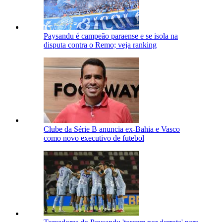
Paysandu é campeão paraense e se isola na
disputa contra o Remo; veja ranking
Clube da Série B anuncia ex-Bahia e Vasco
como novo executivo de futebol