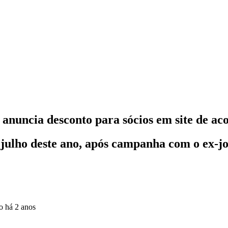
 anuncia desconto para sócios em site de a
 julho deste ano, após campanha com o ex-
do
há 2 anos