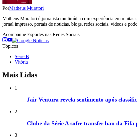
Por
Matheus Muratori
Matheus Muratori é jornalista multimídia com experiência em muitas ed
jornal impresso, portais de notícias, blogs, redes sociais, vídeos e podc
Acompanhe
Esportes
nas Redes Sociais
Tópicos
Serie B
Vitória
Mais Lidas
1
Jair Ventura revela sentimento após classif
2
Clube da Série A sofre transfer ban da Fifa
3