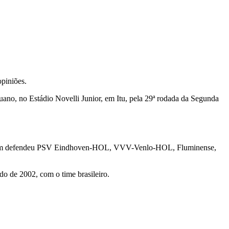
piniões.
uano, no Estádio Novelli Junior, em Itu, pela 29ª rodada da Segunda
 também defendeu PSV Eindhoven-HOL, VVV-Venlo-HOL, Fluminense,
o de 2002, com o time brasileiro.