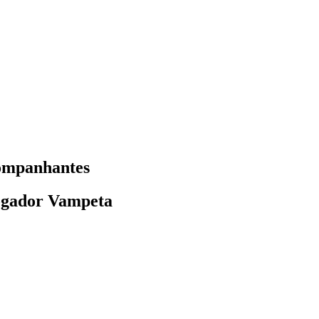
companhantes
jogador Vampeta