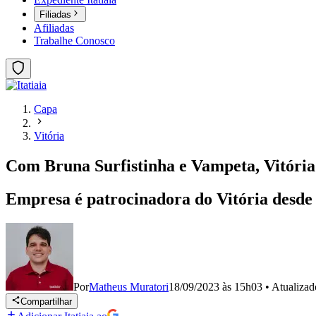
Filiadas
Afiliadas
Trabalhe Conosco
Capa
Vitória
Com Bruna Surfistinha e Vampeta, Vitória
Empresa é patrocinadora do Vitória desde
Por
Matheus Muratori
18/09/2023 às 15h03
•
Atualiza
Compartilhar