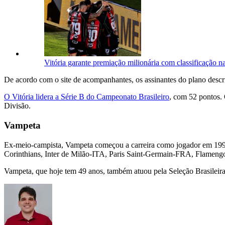
Vitória garante premiação milionária com classificação n
De acordo com o site de acompanhantes, os assinantes do plano descr
O Vitória lidera a Série B do Campeonato Brasileiro
, com 52 pontos. 
Divisão.
Vampeta
Ex-meio-campista, Vampeta começou a carreira como jogador em 19
Corinthians, Inter de Milão-ITA, Paris Saint-Germain-FRA, Flameng
Vampeta, que hoje tem 49 anos, também atuou pela Seleção Brasileira