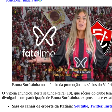
Adicionar Itatiaia ao
Bruna Surfistinha no anúncio da promoção aos sócios do Vitóri
O Vitória anunciou, nesta segunda-feira (18), que sócios do clube te
divulgada com participação de Bruna Surfistinha, ex-prostituta e ex-at
Siga os canais de esporte da Itatiaia:
Youtube
,
Twitter
,
Ins