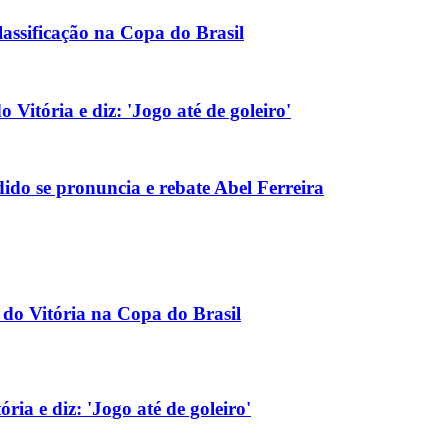
lassificação na Copa do Brasil
 Vitória e diz: 'Jogo até de goleiro'
do se pronuncia e rebate Abel Ferreira
o do Vitória na Copa do Brasil
ria e diz: 'Jogo até de goleiro'