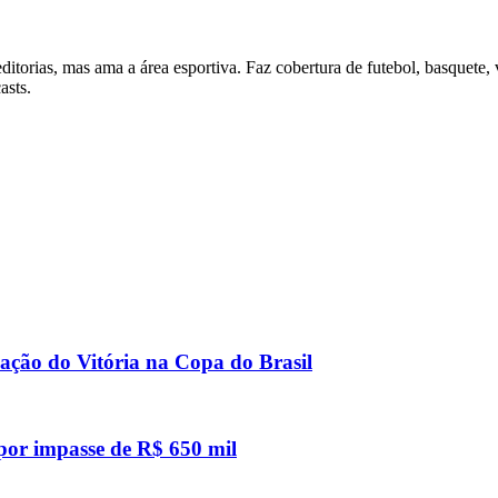
itorias, mas ama a área esportiva. Faz cobertura de futebol, basquete, 
asts.
icação do Vitória na Copa do Brasil
 por impasse de R$ 650 mil