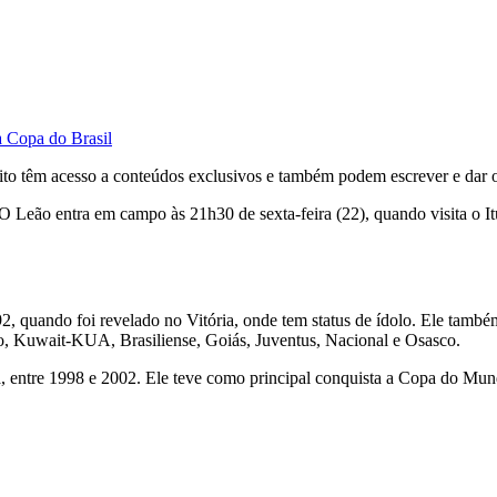
a Copa do Brasil
ito têm acesso a conteúdos exclusivos e também podem escrever e dar o
O Leão entra em campo às 21h30 de sexta-feira (22), quando visita o It
92, quando foi revelado no Vitória, onde tem status de ídolo. Ele
o, Kuwait-KUA, Brasiliense, Goiás, Juventus, Nacional e Osasco.
, entre 1998 e 2002. Ele teve como principal conquista a Copa do Mund