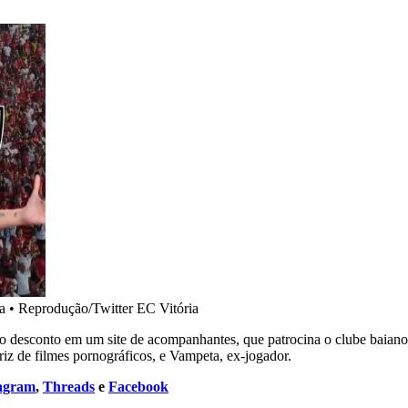
a
•
Reprodução/Twitter EC Vitória
rão desconto em um site de acompanhantes, que patrocina o clube baiano
riz de filmes pornográficos, e Vampeta, ex-jogador.
tagram
,
Threads
e
Facebook