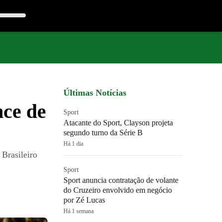
Últimas Notícias
ce de
Sport
Atacante do Sport, Clayson projeta
segundo turno da Série B
Há 1 dia
 Brasileiro
Sport
Sport anuncia contratação de volante
do Cruzeiro envolvido em negócio
por Zé Lucas
Há 1 semana