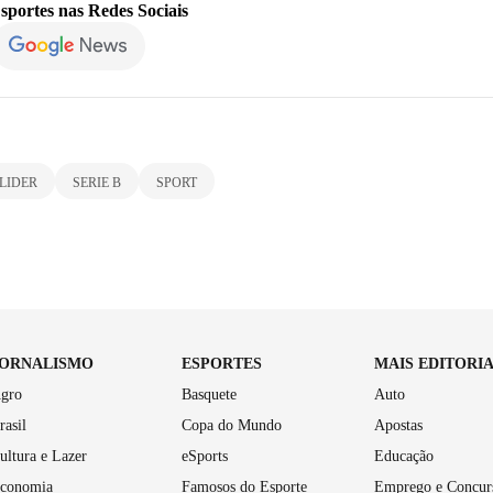
sportes
nas Redes Sociais
LIDER
SERIE B
SPORT
JORNALISMO
ESPORTES
MAIS EDITORI
gro
Basquete
Auto
rasil
Copa do Mundo
Apostas
ultura e Lazer
eSports
Educação
conomia
Famosos do Esporte
Emprego e Concur