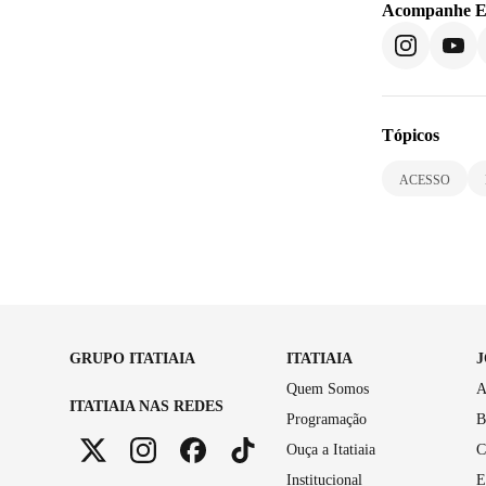
Acompanhe
E
Tópicos
ACESSO
GRUPO ITATIAIA
ITATIAIA
Quem Somos
A
ITATIAIA NAS REDES
Programação
B
Ouça a Itatiaia
C
Institucional
E