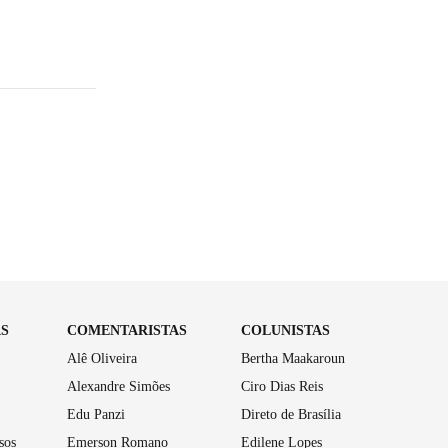
AS
COMENTARISTAS
COLUNISTAS
Alê Oliveira
Bertha Maakaroun
Alexandre Simões
Ciro Dias Reis
Edu Panzi
Direto de Brasília
sos
Emerson Romano
Edilene Lopes