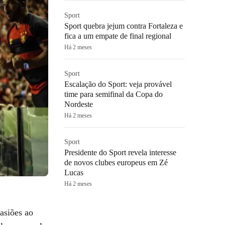
Sport
Sport quebra jejum contra Fortaleza e
fica a um empate de final regional
Há 2 meses
Sport
Escalação do Sport: veja provável
time para semifinal da Copa do
Nordeste
Há 2 meses
Sport
Presidente do Sport revela interesse
de novos clubes europeus em Zé
Lucas
Há 2 meses
asiões ao