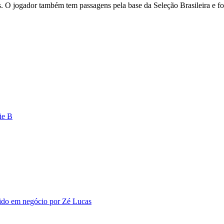
das. O jogador também tem passagens pela base da Seleção Brasileira e 
ie B
vido em negócio por Zé Lucas