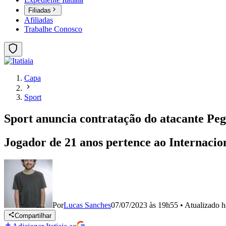
Filiadas
Afiliadas
Trabalhe Conosco
Capa
Sport
Sport anuncia contratação do atacante Peg
Jogador de 21 anos pertence ao Internaci
Por
Lucas Sanches
07/07/2023 às 19h55
•
Atualizado
h
Compartilhar