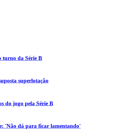
 turno da Série B
suposta superlotação
s do jogo pela Série B
: 'Não dá para ficar lamentando'