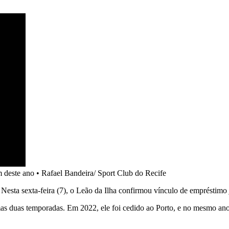
m deste ano
•
Rafael Bandeira/ Sport Club do Recife
Nesta sexta-feira (7), o Leão da Ilha confirmou vínculo de empréstimo 
mas duas temporadas. Em 2022, ele foi cedido ao Porto, e no mesmo an