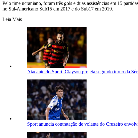
Pelo time ucraniano, foram três gols e duas assistências em 15 parti
no Sul-Americano Sub15 em 2017 e do Sub17 em 2019.
Leia Mais
Atacante do Sport, Clayson projeta segundo turno da Sér
Sport anuncia contratação de volante do Cruzeiro envol