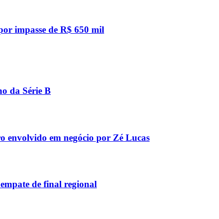
 por impasse de R$ 650 mil
no da Série B
ro envolvido em negócio por Zé Lucas
empate de final regional