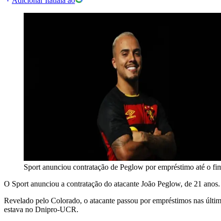
Adicionar Itatiaia ao
Sport anunciou contratação de Peglow por empréstimo até o fi
O Sport anunciou a contratação do atacante João Peglow, de 21 anos. 
Revelado pelo Colorado, o atacante passou por empréstimos nas últi
estava no Dnipro-UCR.