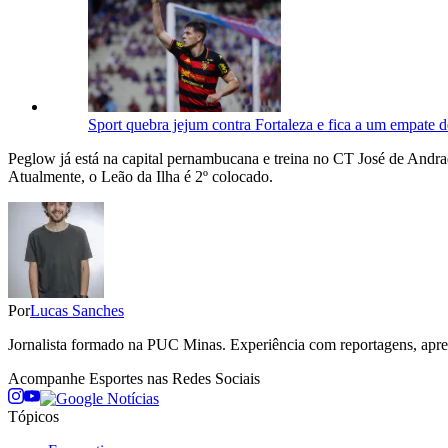
Sport quebra jejum contra Fortaleza e fica a um empate de
Peglow já está na capital pernambucana e treina no CT José de Andrad
Atualmente, o Leão da Ilha é 2º colocado.
Por
Lucas Sanches
Jornalista formado na PUC Minas. Experiência com reportagens, aprese
Acompanhe
Esportes
nas Redes Sociais
Tópicos