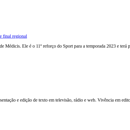
 final regional
e Médicis. Ele é o 11º reforço do Sport para a temporada 2023 e terá p
ntação e edição de texto em televisão, rádio e web. Vivência em edito