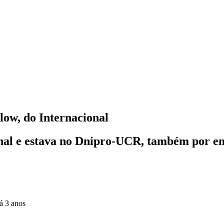
low, do Internacional
onal e estava no Dnipro-UCR, também por 
á 3 anos