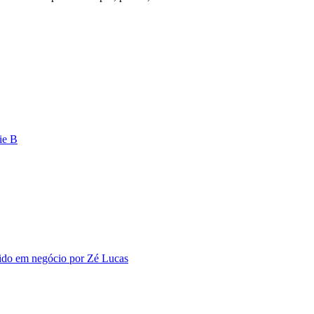
ie B
vido em negócio por Zé Lucas