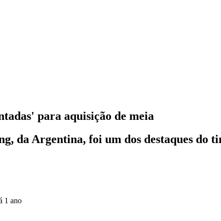
ntadas' para aquisição de meia
g, da Argentina, foi um dos destaques do t
á 1 ano