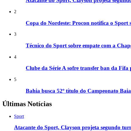
Atacante do Sport, Clayson projeta segundo
2
Copa do Nordeste: Procon notifica o Sport 
3
Técnico do Sport sobre empate com a Chape
4
Clube da Série A sofre transfer ban da Fifa
5
Bahia busca 52º título do Campeonato Baia
Últimas Notícias
Sport
Atacante do Sport, Clayson projeta segundo tur