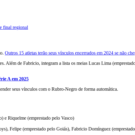
 final regional
to.
Outros 15 atletas terão seus vínculos encerrados em 2024 se não c
s. Além de Fabricio, integram a lista os meias Lucas Lima (emprestado 
érie A em 2025
tender seus vínculos com o Rubro-Negro de forma automática.
iro) e Riquelme (emprestado pelo Vasco)
ys), Felipe (emprestado pelo Goiás), Fabricio Domínguez (emprestado p