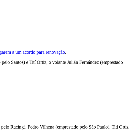
hegarem a um acordo para renovação
.
pelo Santos) e Tití Ortiz, o volante Julián Fernández (emprestado
elo Racing), Pedro Vilhena (emprestado pelo São Paulo), Tití Ortiz