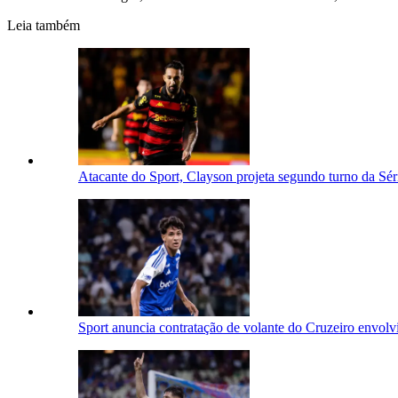
Leia também
Atacante do Sport, Clayson projeta segundo turno da Sér
Sport anuncia contratação de volante do Cruzeiro envol