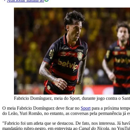
Adicionar Itatiaia ao
Fabricio Domínguez, meia do Sport, durante jogo contra o Sant
O meia Fabricio Domínguez deve ficar no
Sport
para a próxima tempo
do Leão, Yuri Romão, no entanto, as conversas pela permanência já es
"Fabricio foi um atleta que se destacou. De fato, nos interessa. Já 
mandatário rubro-negro, em entrevista ao
Canal do Nicola
, no YouTub