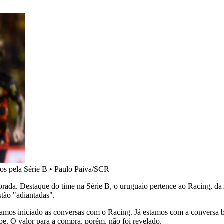
os pela Série B
•
Paulo Paiva/SCR
rada. Destaque do time na Série B, o uruguaio pertence ao Racing, da 
tão "adiantadas".
havíamos iniciado as conversas com o Racing. Já estamos com a conversa 
e. O valor para a compra, porém, não foi revelado.