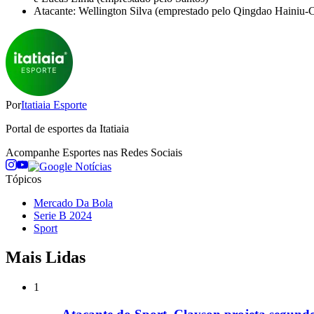
Atacante: Wellington Silva (emprestado pelo Qingdao Hainiu-
Por
Itatiaia Esporte
Portal de esportes da Itatiaia
Acompanhe
Esportes
nas Redes Sociais
Tópicos
Mercado Da Bola
Serie B 2024
Sport
Mais Lidas
1