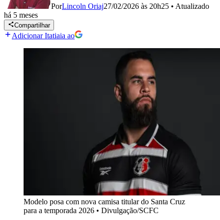
Por
Lincoln Oriaj
27/02/2026 às 20h25
•
Atualizado
há 5 meses
Compartilhar
Adicionar Itatiaia ao
Modelo posa com nova camisa titular do Santa Cruz
para a temporada 2026
•
Divulgação/SCFC