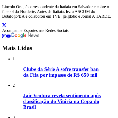
Lincoln Oriaj é correspondente da Itatiaia em Salvador e cobre o
futebol do Nordeste. Antes da Itatiaia, fez a ASCOM do
Botafogo/BA e colaborou em TVE, ge.globo e Jornal A TARDE.
Acompanhe
Esportes
nas Redes Sociais
Mais Lidas
1
Clube da Série A sofre transfer ban
da Fifa por impasse de R$ 650 mil
2
Jair Ventura revela sentimento após
classificação do Vitória na Copa do
Brasil
3