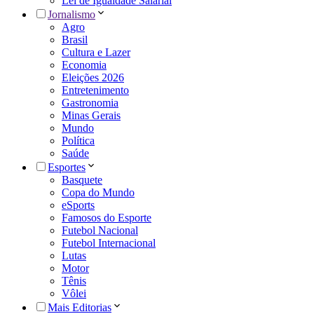
Lei de Igualdade Salarial
Jornalismo
Agro
Brasil
Cultura e Lazer
Economia
Eleições 2026
Entretenimento
Gastronomia
Minas Gerais
Mundo
Política
Saúde
Esportes
Basquete
Copa do Mundo
eSports
Famosos do Esporte
Futebol Nacional
Futebol Internacional
Lutas
Motor
Tênis
Vôlei
Mais Editorias