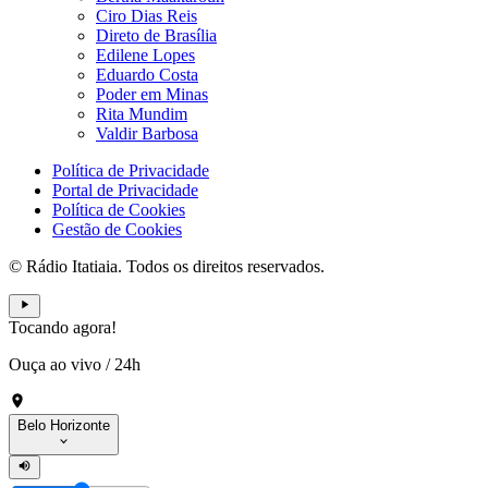
Ciro Dias Reis
Direto de Brasília
Edilene Lopes
Eduardo Costa
Poder em Minas
Rita Mundim
Valdir Barbosa
Política de Privacidade
Portal de Privacidade
Política de Cookies
Gestão de Cookies
© Rádio Itatiaia. Todos os direitos reservados.
Tocando agora!
Ouça ao vivo
/
24h
Belo Horizonte