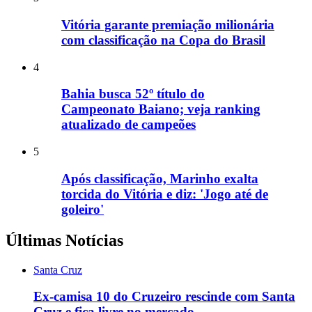
Vitória garante premiação milionária
com classificação na Copa do Brasil
4
Bahia busca 52º título do
Campeonato Baiano; veja ranking
atualizado de campeões
5
Após classificação, Marinho exalta
torcida do Vitória e diz: 'Jogo até de
goleiro'
Últimas Notícias
Santa Cruz
Ex-camisa 10 do Cruzeiro rescinde com Santa
Cruz e fica livre no mercado