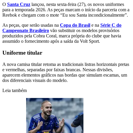
O
Santa Cruz
lançou, nesta sexta-feira (27), os novos uniformes
para a temporada 2026. As peças marcam o início da parceria com a
Reebok e chegam com o mote “Eu sou Santa incondicionalmente”.
As peças, que serão usadas na
Copa do Brasil
e na
Série C do
Campeonato Brasileiro
vão substituir os modelos provisórios
produzidos pela Cobra Coral, marca própria do clube que havia
assumido o fornecimento após a saída da Volt Sport.
Uniforme titular
A nova camisa titular retoma as tradicionais listras horizontais pretas
e vermelhas, separadas por faixas brancas. Nessas divisões,
aparecem elementos gráficos nas bordas que simulam escamas, um
dos diferenciais visuais do modelo.
Leia também