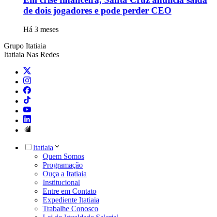
de dois jogadores e pode perder CEO
Há 3 meses
Grupo Itatiaia
Itatiaia Nas Redes
Itatiaia
Quem Somos
Programação
Ouça a Itatiaia
Institucional
Entre em Contato
Expediente Itatiaia
Trabalhe Conosco