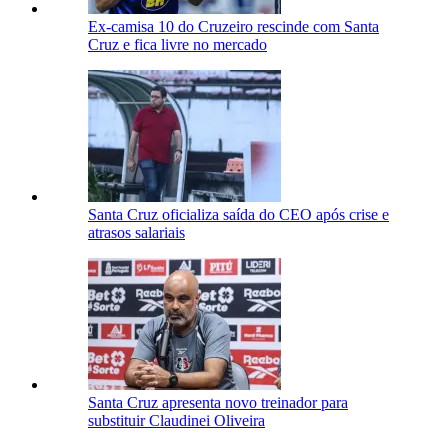
Ex-camisa 10 do Cruzeiro rescinde com Santa
Cruz e fica livre no mercado
Santa Cruz oficializa saída do CEO após crise e
atrasos salariais
Santa Cruz apresenta novo treinador para
substituir Claudinei Oliveira