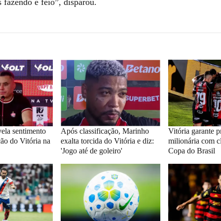
s fazendo é feio”, disparou.
vela sentimento
Após classificação, Marinho
Vitória garante 
ção do Vitória na
exalta torcida do Vitória e diz:
milionária com c
'Jogo até de goleiro'
Copa do Brasil