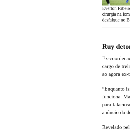
Everton Ribeir
cirurgia na lom
desfalque no B
Ruy deto
Ex-coordenad
cargo de trei
ao agora ex-
“Enquanto is
funciona. Ma
para falacios
anúncio da d
Revelado pel