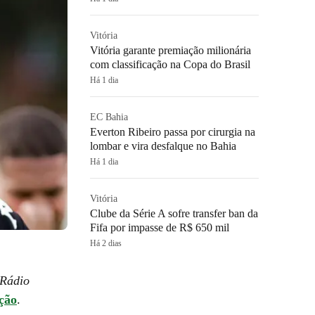
Vitória
Vitória garante premiação milionária
com classificação na Copa do Brasil
Há 1 dia
EC Bahia
Everton Ribeiro passa por cirurgia na
lombar e vira desfalque no Bahia
Há 1 dia
Vitória
Clube da Série A sofre transfer ban da
Fifa por impasse de R$ 650 mil
Há 2 dias
Rádio
eção
.