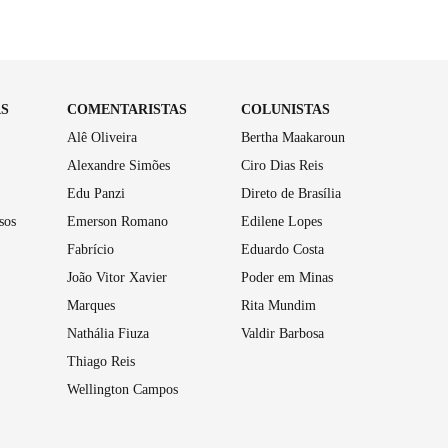
AS
COMENTARISTAS
COLUNISTAS
Alê Oliveira
Bertha Maakaroun
Alexandre Simões
Ciro Dias Reis
Edu Panzi
Direto de Brasília
sos
Emerson Romano
Edilene Lopes
Fabrício
Eduardo Costa
João Vitor Xavier
Poder em Minas
Marques
Rita Mundim
Nathália Fiuza
Valdir Barbosa
Thiago Reis
Wellington Campos