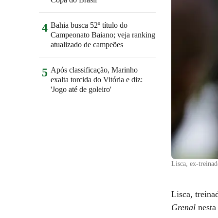
Bahia busca 52º título do
4
Campeonato Baiano; veja ranking
atualizado de campeões
Após classificação, Marinho
5
exalta torcida do Vitória e diz:
'Jogo até de goleiro'
Lisca, ex-treina
Lisca, trein
Grenal
nesta