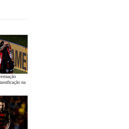
premiação
lassificação na