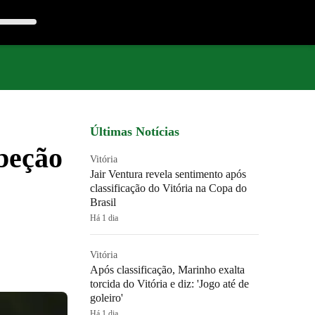
Últimas Notícias
abeção
Vitória
Jair Ventura revela sentimento após
classificação do Vitória na Copa do
Brasil
Há 1 dia
Vitória
Após classificação, Marinho exalta
torcida do Vitória e diz: 'Jogo até de
goleiro'
Há 1 dia