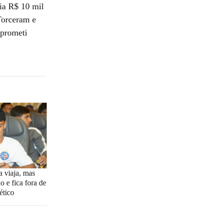
ia R$ 10 mil
Torceram e
 prometi
 viaja, mas
o e fica fora de
ético