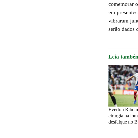
comemorar o 
em presentes
vibraram jun
serão dados 
Leia també
Everton Ribeir
cirurgia na lom
desfalque no B