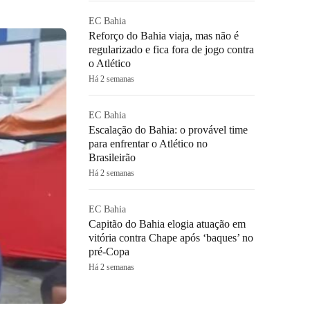
EC Bahia
Reforço do Bahia viaja, mas não é
regularizado e fica fora de jogo contra
o Atlético
Há 2 semanas
EC Bahia
Escalação do Bahia: o provável time
para enfrentar o Atlético no
Brasileirão
Há 2 semanas
EC Bahia
Capitão do Bahia elogia atuação em
vitória contra Chape após ‘baques’ no
pré-Copa
Há 2 semanas