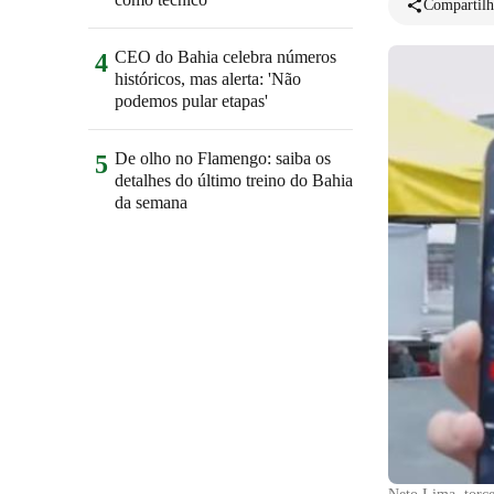
Compartilh
CEO do Bahia celebra números
4
históricos, mas alerta: 'Não
podemos pular etapas'
De olho no Flamengo: saiba os
5
detalhes do último treino do Bahia
da semana