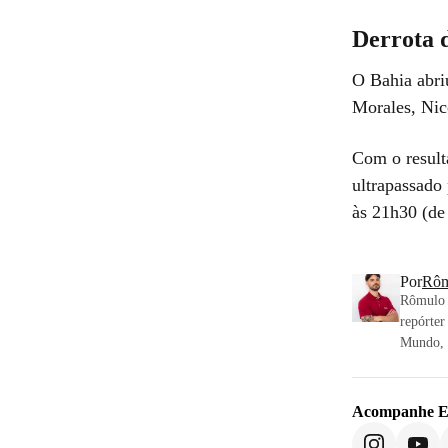
Derrota 
O Bahia abri
Morales, Nic
Com o result
ultrapassado 
às 21h30 (de 
Por
Rôm
Rômulo 
repórter
Mundo, E
Acompanhe
E