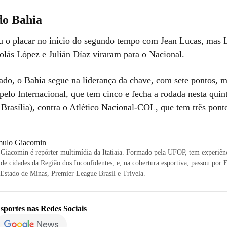
do Bahia
u o placar no início do segundo tempo com Jean Lucas, mas 
olás López e Julián Díaz viraram para o Nacional.
ado, o Bahia segue na liderança da chave, com sete pontos, m
pelo Internacional, que tem cinco e fecha a rodada nesta quint
Brasília), contra o Atlético Nacional-COL, que tem três pont
ulo Giacomin
Giacomin é repórter multimídia da Itatiaia. Formado pela UFOP, tem experiê
 de cidades da Região dos Inconfidentes, e, na cobertura esportiva, passou por
stado de Minas, Premier League Brasil e Trivela.
sportes
nas Redes Sociais