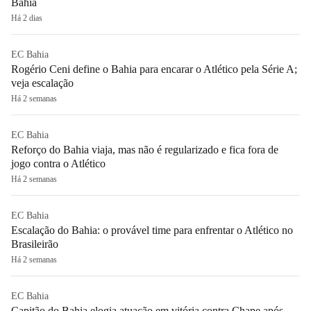
Bahia
Há 2 dias
EC Bahia
Rogério Ceni define o Bahia para encarar o Atlético pela Série A;
veja escalação
Há 2 semanas
EC Bahia
Reforço do Bahia viaja, mas não é regularizado e fica fora de
jogo contra o Atlético
Há 2 semanas
EC Bahia
Escalação do Bahia: o provável time para enfrentar o Atlético no
Brasileirão
Há 2 semanas
EC Bahia
Capitão do Bahia elogia atuação em vitória contra Chape após