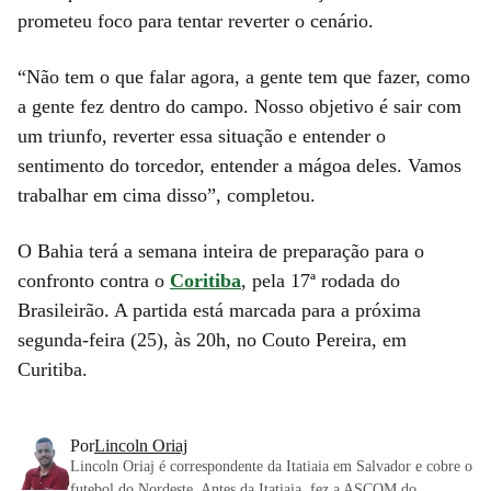
prometeu foco para tentar reverter o cenário.
“Não tem o que falar agora, a gente tem que fazer, como
a gente fez dentro do campo. Nosso objetivo é sair com
um triunfo, reverter essa situação e entender o
sentimento do torcedor, entender a mágoa deles. Vamos
trabalhar em cima disso”, completou.
O Bahia terá a semana inteira de preparação para o
confronto contra o
Coritiba
, pela 17ª rodada do
Brasileirão. A partida está marcada para a próxima
segunda-feira (25), às 20h, no Couto Pereira, em
Curitiba.
Por
Lincoln Oriaj
Lincoln Oriaj é correspondente da Itatiaia em Salvador e cobre o
futebol do Nordeste. Antes da Itatiaia, fez a ASCOM do