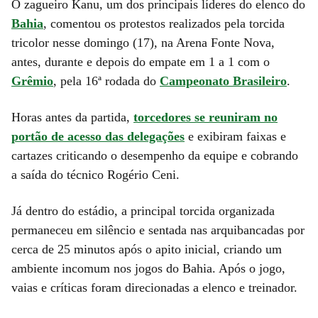
O zagueiro Kanu, um dos principais líderes do elenco do
Bahia
, comentou os protestos realizados pela torcida
tricolor nesse domingo (17), na Arena Fonte Nova,
antes, durante e depois do empate em 1 a 1 com o
Grêmio
, pela 16ª rodada do
Campeonato Brasileiro
.
Horas antes da partida,
torcedores se reuniram no
portão de acesso das delegações
e exibiram faixas e
cartazes criticando o desempenho da equipe e cobrando
a saída do técnico Rogério Ceni.
Já dentro do estádio, a principal torcida organizada
permaneceu em silêncio e sentada nas arquibancadas por
cerca de 25 minutos após o apito inicial, criando um
ambiente incomum nos jogos do Bahia. Após o jogo,
vaias e críticas foram direcionadas a elenco e treinador.