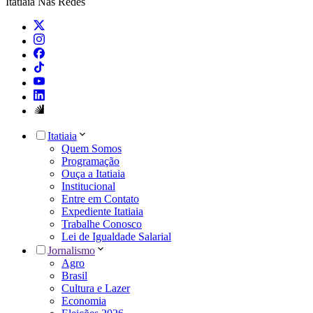
Itatiaia Nas Redes
Itatiaia
Quem Somos
Programação
Ouça a Itatiaia
Institucional
Entre em Contato
Expediente Itatiaia
Trabalhe Conosco
Lei de Igualdade Salarial
Jornalismo
Agro
Brasil
Cultura e Lazer
Economia