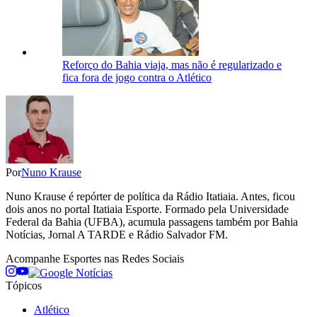
Reforço do Bahia viaja, mas não é regularizado e
fica fora de jogo contra o Atlético
Por
Nuno Krause
Nuno Krause é repórter de política da Rádio Itatiaia. Antes, ficou
dois anos no portal Itatiaia Esporte. Formado pela Universidade
Federal da Bahia (UFBA), acumula passagens também por Bahia
Notícias, Jornal A TARDE e Rádio Salvador FM.
Acompanhe
Esportes
nas Redes Sociais
Tópicos
Atlético