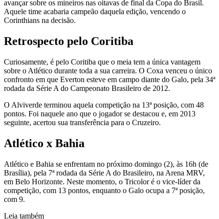
avançar sobre os mineiros nas oitavas de final da Copa do Brasil.
Aquele time acabaria campeão daquela edição, vencendo o
Corinthians na decisão.
Retrospecto pelo Coritiba
Curiosamente, é pelo Coritiba que o meia tem a única vantagem
sobre o Atlético durante toda a sua carreira. O Coxa venceu o único
confronto em que Everton esteve em campo diante do Galo, pela 34ª
rodada da Série A do Campeonato Brasileiro de 2012.
O Alviverde terminou aquela competição na 13ª posição, com 48
pontos. Foi naquele ano que o jogador se destacou e, em 2013
seguinte, acertou sua transferência para o Cruzeiro.
Atlético x Bahia
Atlético e Bahia se enfrentam no próximo domingo (2), às 16h (de
Brasília), pela 7ª rodada da Série A do Brasileiro, na Arena MRV,
em Belo Horizonte. Neste momento, o Tricolor é o vice-líder da
competição, com 13 pontos, enquanto o Galo ocupa a 7ª posição,
com 9.
Leia também