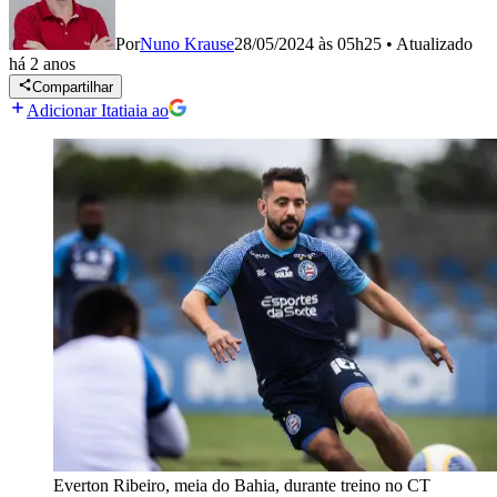
Por
Nuno Krause
28/05/2024 às 05h25
•
Atualizado
há 2 anos
Compartilhar
Adicionar Itatiaia ao
Everton Ribeiro, meia do Bahia, durante treino no CT