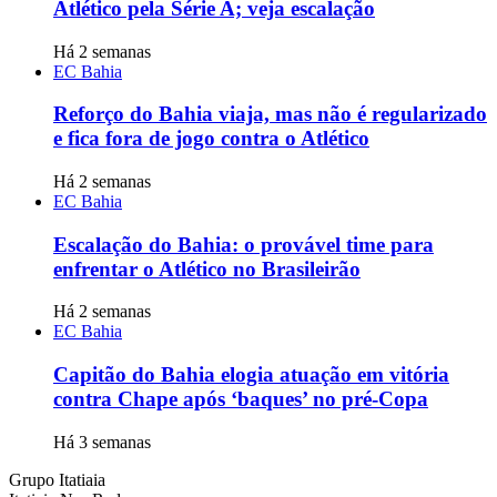
Atlético pela Série A; veja escalação
Há 2 semanas
EC Bahia
Reforço do Bahia viaja, mas não é regularizado
e fica fora de jogo contra o Atlético
Há 2 semanas
EC Bahia
Escalação do Bahia: o provável time para
enfrentar o Atlético no Brasileirão
Há 2 semanas
EC Bahia
Capitão do Bahia elogia atuação em vitória
contra Chape após ‘baques’ no pré-Copa
Há 3 semanas
Grupo Itatiaia