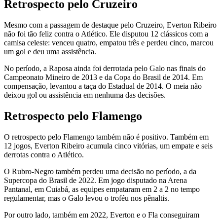
Retrospecto pelo Cruzeiro
Mesmo com a passagem de destaque pelo Cruzeiro, Everton Ribeiro
não foi tão feliz contra o Atlético. Ele disputou 12 clássicos com a
camisa celeste: venceu quatro, empatou três e perdeu cinco, marcou
um gol e deu uma assistência.
No período, a Raposa ainda foi derrotada pelo Galo nas finais do
Campeonato Mineiro de 2013 e da Copa do Brasil de 2014. Em
compensação, levantou a taça do Estadual de 2014. O meia não
deixou gol ou assistência em nenhuma das decisões.
Retrospecto pelo Flamengo
O retrospecto pelo Flamengo também não é positivo. Também em
12 jogos, Everton Ribeiro acumula cinco vitórias, um empate e seis
derrotas contra o Atlético.
O Rubro-Negro também perdeu uma decisão no período, a da
Supercopa do Brasil de 2022. Em jogo disputado na Arena
Pantanal, em Cuiabá, as equipes empataram em 2 a 2 no tempo
regulamentar, mas o Galo levou o troféu nos pênaltis.
Por outro lado, também em 2022, Everton e o Fla conseguiram