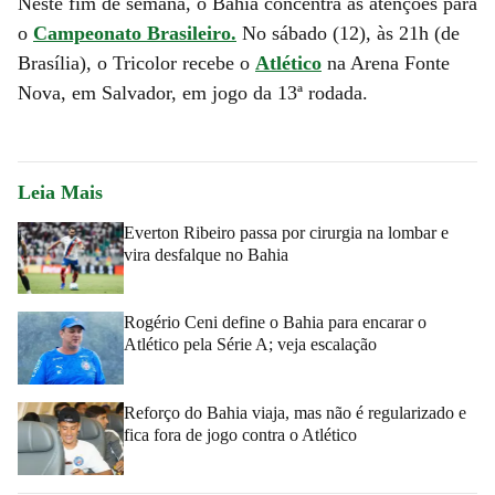
Neste fim de semana, o Bahia concentra as atenções para
o
Campeonato Brasileiro.
No sábado (12), às 21h (de
Brasília), o Tricolor recebe o
Atlético
na Arena Fonte
Nova, em Salvador, em jogo da 13ª rodada.
Leia Mais
Everton Ribeiro passa por cirurgia na lombar e
vira desfalque no Bahia
Rogério Ceni define o Bahia para encarar o
Atlético pela Série A; veja escalação
Reforço do Bahia viaja, mas não é regularizado e
fica fora de jogo contra o Atlético