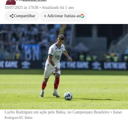
10/07/2025 às 17h38
•
Atualizado
há 1 ano
Compartilhar
Adicionar Itatiaia ao
Lucho Rodríguez em ação pelo Bahia, no Campeonato Brasileiro
•
Rafael
Rodrigues/EC Bahia