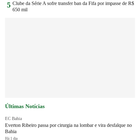
Clube da Série A sofre transfer ban da Fifa por impasse de R$
5
650 mil
Últimas Notícias
EC Bahia
Everton Ribeiro passa por cirurgia na lombar e vira desfalque no
Bahia
Há 1 dia