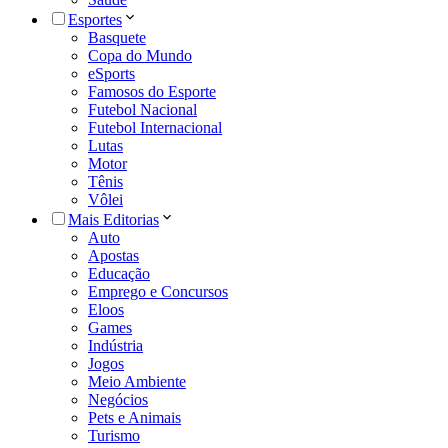
Esportes
Basquete
Copa do Mundo
eSports
Famosos do Esporte
Futebol Nacional
Futebol Internacional
Lutas
Motor
Tênis
Vôlei
Mais Editorias
Auto
Apostas
Educação
Emprego e Concursos
Eloos
Games
Indústria
Jogos
Meio Ambiente
Negócios
Pets e Animais
Turismo