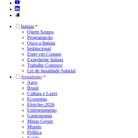
Itatiaia
Quem Somos
Programação
Ouça a Itatiaia
Institucional
Entre em Contato
Expediente Itatiaia
Trabalhe Conosco
Lei de Igualdade Salarial
Jornalismo
Agro
Brasil
Cultura e Lazer
Economia
Eleições 2026
Entretenimento
Gastronomia
Minas Gerais
Mundo
Política
Saúde