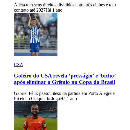
Atleta tem seus direitos divididos entre três clubes e tem
contrato até 2027
Há 1 ano
CSA
Goleiro do CSA revela ‘presságio’ e ‘bicho’
após eliminar o Grêmio na Copa do Brasil
Gabriel Félix passou ileso da partida em Porto Alegre e
foi eleito Craque do Jogo
Há 1 ano