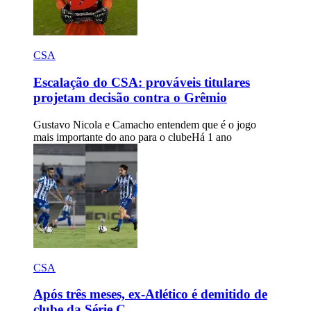
CSA
Escalação do CSA: prováveis titulares
projetam decisão contra o Grêmio
Gustavo Nicola e Camacho entendem que é o jogo
mais importante do ano para o clube
Há 1 ano
CSA
Após três meses, ex-Atlético é demitido de
clube da Série C