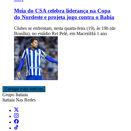
Meia do CSA celebra liderança na Copa
do Nordeste e projeta jogo contra o Bahia
Clubes se enfrentam, nesta quarta-feira (19), às 19h (de
Brasília), no estádio Rei Pelé, em Maceió
Há 1 ano
Carregar mais notícias
Grupo Itatiaia
Itatiaia Nas Redes