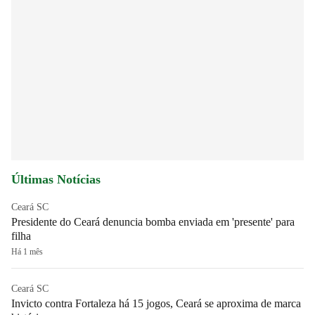
Últimas Notícias
Ceará SC
Presidente do Ceará denuncia bomba enviada em 'presente' para
filha
Há 1 mês
Ceará SC
Invicto contra Fortaleza há 15 jogos, Ceará se aproxima de marca