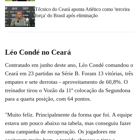
Técnico do Ceará aponta Atlético como 'terceira
força' do Brasil após eliminação
Léo Condé no Ceará
Contratado em junho deste ano, Léo Condé comandou o
Ceará em 23 partidas na Série B. Foram 13 vitórias, três
empates e sete derrotas - aproveitamento de 60,8%. O
treinador tirou o Vozão da 11ª colocação da Segundona
para a quarta posição, com 64 pontos.
"Muito feliz. Principalmente da forma que foi. A equipe
estava um pouco abaixo na tabela, mas conseguiu fazer
uma campanha de recuperação. Os jogadores me
aceitaram muito bem, a torcida abraçou o time e