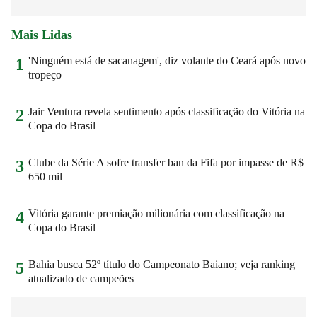
Mais Lidas
'Ninguém está de sacanagem', diz volante do Ceará após novo
1
tropeço
Jair Ventura revela sentimento após classificação do Vitória na
2
Copa do Brasil
Clube da Série A sofre transfer ban da Fifa por impasse de R$
3
650 mil
Vitória garante premiação milionária com classificação na
4
Copa do Brasil
Bahia busca 52º título do Campeonato Baiano; veja ranking
5
atualizado de campeões