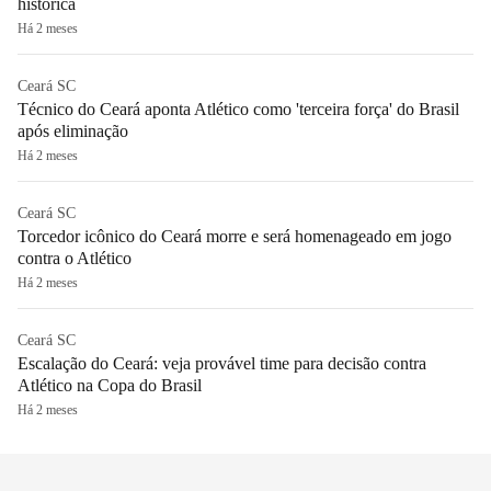
histórica
Há 2 meses
Ceará SC
Técnico do Ceará aponta Atlético como 'terceira força' do Brasil
após eliminação
Há 2 meses
Ceará SC
Torcedor icônico do Ceará morre e será homenageado em jogo
contra o Atlético
Há 2 meses
Ceará SC
Escalação do Ceará: veja provável time para decisão contra
Atlético na Copa do Brasil
Há 2 meses