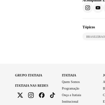
Acompanhe
E
Tópicos
BRASILEIRAO
GRUPO ITATIAIA
ITATIAIA
Quem Somos
A
ITATIAIA NAS REDES
Programação
B
Ouça a Itatiaia
C
Institucional
E