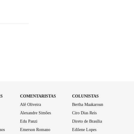
AS
COMENTARISTAS
COLUNISTAS
Alê Oliveira
Bertha Maakaroun
Alexandre Simões
Ciro Dias Reis
Edu Panzi
Direto de Brasília
sos
Emerson Romano
Edilene Lopes