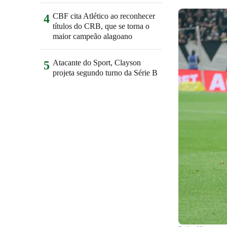
CBF cita Atlético ao reconhecer
4
títulos do CRB, que se torna o
maior campeão alagoano
Atacante do Sport, Clayson
5
projeta segundo turno da Série B