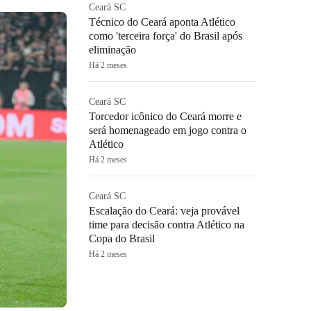
Ceará SC
Técnico do Ceará aponta Atlético
como 'terceira força' do Brasil após
eliminação
Há 2 meses
Ceará SC
Torcedor icônico do Ceará morre e
será homenageado em jogo contra o
Atlético
Há 2 meses
Ceará SC
Escalação do Ceará: veja provável
time para decisão contra Atlético na
Copa do Brasil
Há 2 meses