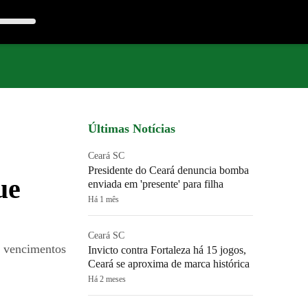
Últimas Notícias
Ceará SC
Presidente do Ceará denuncia bomba
ue
enviada em 'presente' para filha
Há 1 mês
Ceará SC
s vencimentos
Invicto contra Fortaleza há 15 jogos,
Ceará se aproxima de marca histórica
Há 2 meses