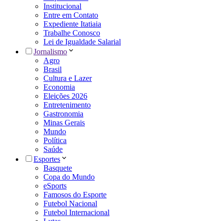
Institucional
Entre em Contato
Expediente Itatiaia
Trabalhe Conosco
Lei de Igualdade Salarial
Jornalismo
Agro
Brasil
Cultura e Lazer
Economia
Eleições 2026
Entretenimento
Gastronomia
Minas Gerais
Mundo
Política
Saúde
Esportes
Basquete
Copa do Mundo
eSports
Famosos do Esporte
Futebol Nacional
Futebol Internacional