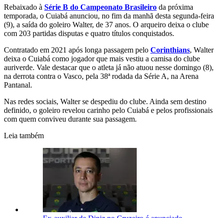
Rebaixado à
Série B do Campeonato Brasileiro
da próxima
temporada, o Cuiabá anunciou, no fim da manhã desta segunda-feira
(9), a saída do goleiro Walter, de 37 anos. O arqueiro deixa o clube
com 203 partidas disputas e quatro títulos conquistados.
Contratado em 2021 após longa passagem pelo
Corinthians
, Walter
deixa o Cuiabá como jogador que mais vestiu a camisa do clube
auriverde. Vale destacar que o atleta já não atuou nesse domingo (8),
na derrota contra o Vasco, pela 38ª rodada da Série A, na Arena
Pantanal.
Nas redes sociais, Walter se despediu do clube. Ainda sem destino
definido, o goleiro revelou carinho pelo Cuiabá e pelos profissionais
com quem conviveu durante sua passagem.
Leia também