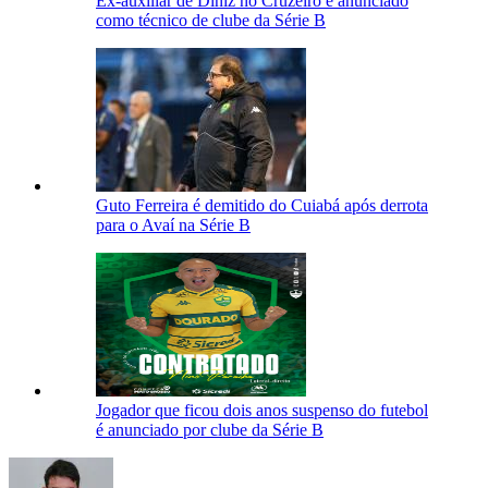
Ex-auxiliar de Diniz no Cruzeiro é anunciado
como técnico de clube da Série B
Guto Ferreira é demitido do Cuiabá após derrota
para o Avaí na Série B
Jogador que ficou dois anos suspenso do futebol
é anunciado por clube da Série B