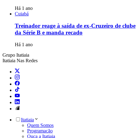
Há 1 ano
Cuiabá
Treinador reage à saída de ex-Cruzeiro de clube
da Série B e manda recado
Há 1 ano
Grupo Itatiaia
Itatiaia Nas Redes
Itatiaia
Quem Somos
Programação
Ouça a Itatiaia