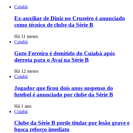
Cuiabá
Ex-auxiliar de Diniz no Cruzeiro é anunciado
como técnico de clube da Série B
Há 11 meses
Cuiabá
Guto Ferreira é demitido do Cuiabá após
derrota para o Avaí na Série B
Há 12 meses
Cuiabá
Jogador que ficou dois anos suspenso do
futebol é anunciado por clube da Série B
Há 1 ano
Cuiabá
Clube da Série B perde titular por lesão grave e
busca reforço imediato