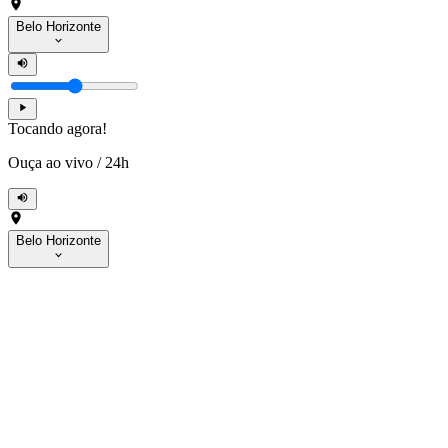
Belo Horizonte
Tocando agora!
Ouça ao vivo
/
24h
Belo Horizonte