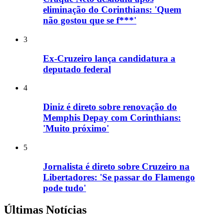
eliminação do Corinthians: 'Quem
não gostou que se f***'
3
Ex-Cruzeiro lança candidatura a
deputado federal
4
Diniz é direto sobre renovação do
Memphis Depay com Corinthians:
'Muito próximo'
5
Jornalista é direto sobre Cruzeiro na
Libertadores: 'Se passar do Flamengo
pode tudo'
Últimas Notícias