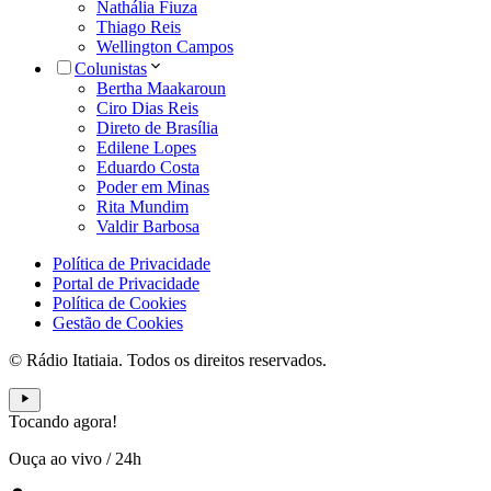
Nathália Fiuza
Thiago Reis
Wellington Campos
Colunistas
Bertha Maakaroun
Ciro Dias Reis
Direto de Brasília
Edilene Lopes
Eduardo Costa
Poder em Minas
Rita Mundim
Valdir Barbosa
Política de Privacidade
Portal de Privacidade
Política de Cookies
Gestão de Cookies
© Rádio Itatiaia. Todos os direitos reservados.
Tocando agora!
Ouça ao vivo
/
24h