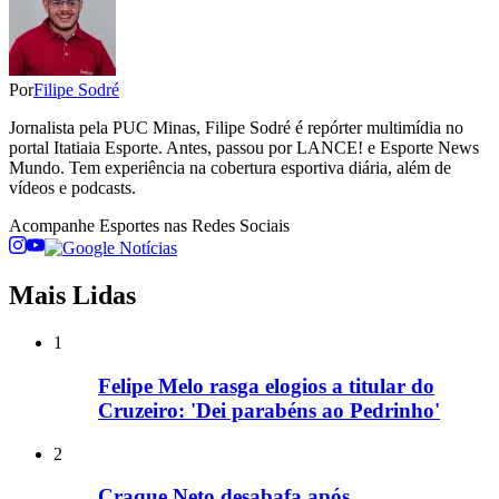
Por
Filipe Sodré
Jornalista pela PUC Minas, Filipe Sodré é repórter multimídia no
portal Itatiaia Esporte. Antes, passou por LANCE! e Esporte News
Mundo. Tem experiência na cobertura esportiva diária, além de
vídeos e podcasts.
Acompanhe
Esportes
nas Redes Sociais
Mais Lidas
1
Felipe Melo rasga elogios a titular do
Cruzeiro: 'Dei parabéns ao Pedrinho'
2
Craque Neto desabafa após