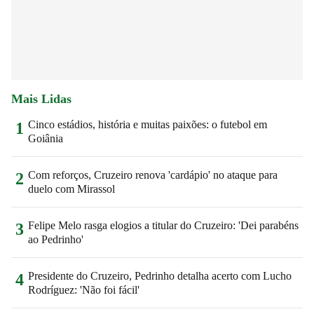
Mais Lidas
Cinco estádios, história e muitas paixões: o futebol em
1
Goiânia
Com reforços, Cruzeiro renova 'cardápio' no ataque para
2
duelo com Mirassol
Felipe Melo rasga elogios a titular do Cruzeiro: 'Dei parabéns
3
ao Pedrinho'
Presidente do Cruzeiro, Pedrinho detalha acerto com Lucho
4
Rodríguez: 'Não foi fácil'