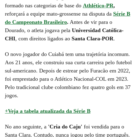
formado nas categorias de base do
Athlético-PR
,
reforçará a equipe mato-grossense na disputa da
Série B
do Campeonato Brasileiro
.
Antes de vir para o
Dourado, o atleta jogava pela
Universidad Católica-
CHI
, com direitos ligados ao
Santa Clara-POR
.
O novo jogador do Cuiabá tem uma trajetória incomum.
Aos 21 anos, ele construiu sua curta carreira pelo futebol
sul-americano. Depois de estrear pelo Furacão em 2022,
foi emprestado para o Atlético Nacional-COL em 2023.
Pelo tradicional clube colombiano fez quatro gols em 37
jogos.
+Veja a tabela atualizada da Série B
No ano seguinte, a
'Cria do Caju'
foi vendida para o
Santa Clara. Contudo, nunca jogou pelo time português.