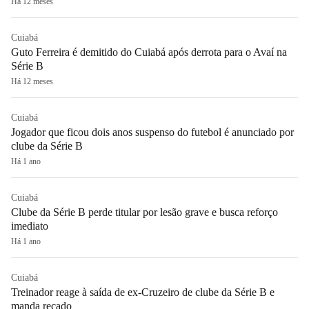
Há 12 meses
Cuiabá
Guto Ferreira é demitido do Cuiabá após derrota para o Avaí na
Série B
Há 12 meses
Cuiabá
Jogador que ficou dois anos suspenso do futebol é anunciado por
clube da Série B
Há 1 ano
Cuiabá
Clube da Série B perde titular por lesão grave e busca reforço
imediato
Há 1 ano
Cuiabá
Treinador reage à saída de ex-Cruzeiro de clube da Série B e
manda recado