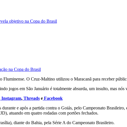
evela objetivo na Copa do Brasil
cação na Copa do Brasil
o Fluminense. O Cruz-Maltino utilizou o Maracanã para receber público,
indo jogos em São Januário é totalmente absurda, um insulto, mas nós 
,
Instagram
,
Threads
e
Facebook
os durante e após a partida contra o Goiás, pelo Campeonato Brasileiro
TJD), atuando em quatro rodadas com portões fechados.
sília), diante do Bahia, pela Série A do Campeonato Brasileiro.