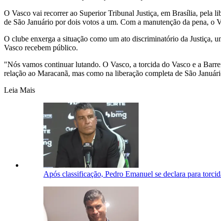
O Vasco vai recorrer ao Superior Tribunal Justiça, em Brasília, pela l
de São Januário por dois votos a um. Com a manutenção da pena, o V
O clube enxerga a situação como um ato discriminatório da Justiça, 
Vasco recebem público.
"Nós vamos continuar lutando. O Vasco, a torcida do Vasco e a Barre
relação ao Maracanã, mas como na liberação completa de São Januário 
Leia Mais
Após classificação, Pedro Emanuel se declara para torci