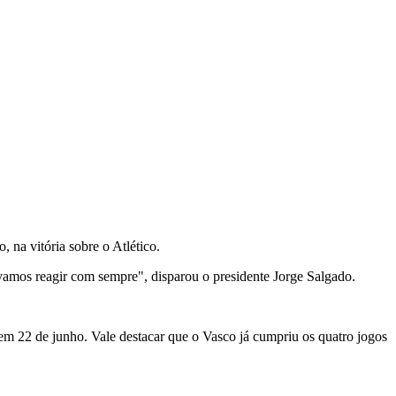
 na vitória sobre o Atlético.
vamos reagir com sempre", disparou o presidente Jorge Salgado.
, em 22 de junho. Vale destacar que o Vasco já cumpriu os quatro jogos