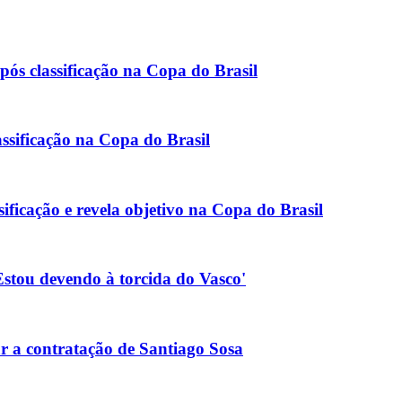
pós classificação na Copa do Brasil
ssificação na Copa do Brasil
ificação e revela objetivo na Copa do Brasil
'Estou devendo à torcida do Vasco'
 a contratação de Santiago Sosa