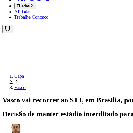
Filiadas
Afiliadas
Trabalhe Conosco
Capa
Vasco
Vasco vai recorrer ao STJ, em Brasília, po
Decisão de manter estádio interditado para