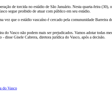
iberação de torcida no estádio de São Januário. Nesta quarta-feira (30),
asco segue proibido de atuar com público em seu estádio.
uma vez que o estádio vascaíno é cercado pela comununidade Barreira d
ira do Vasco não podem mais ser prejudicados. Vamos adotar todas medi
- disse Gisele Cabrera, diretora jurídica do Vasco, após a decisão.
da do Vasco