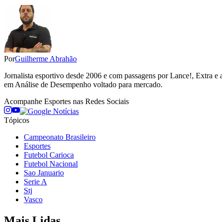
Por
Guilherme Abrahão
Jornalista esportivo desde 2006 e com passagens por Lance!, Extra e 
em Análise de Desempenho voltado para mercado.
Acompanhe
Esportes
nas Redes Sociais
Tópicos
Campeonato Brasileiro
Esportes
Futebol Carioca
Futebol Nacional
Sao Januario
Serie A
Stj
Vasco
Mais Lidas