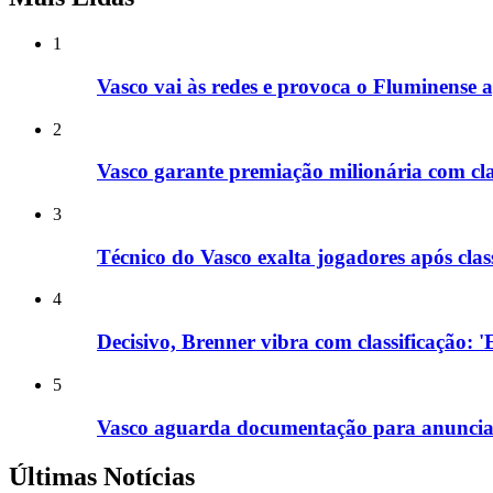
1
Vasco vai às redes e provoca o Fluminense a
2
Vasco garante premiação milionária com cla
3
Técnico do Vasco exalta jogadores após class
4
Decisivo, Brenner vibra com classificação: 
5
Vasco aguarda documentação para anunciar
Últimas Notícias