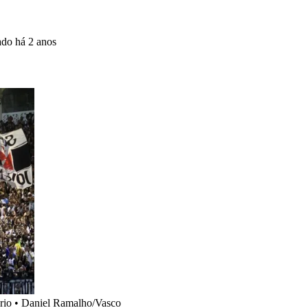
zado
há 2 anos
rio
•
Daniel Ramalho/Vasco