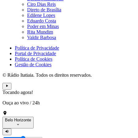
Ciro Dias Reis
Direto de Brasília
Edilene Lopes
Eduardo Costa
Poder em Minas
Rita Mundim
Valdir Barbosa
Política de Privacidade
Portal de Privacidade
Política de Cookies
Gestão de Cookies
© Rádio Itatiaia. Todos os direitos reservados.
Tocando agora!
Ouça ao vivo
/
24h
Belo Horizonte