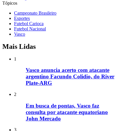
Tópicos
Campeonato Brasileiro
Esportes
Futebol Carioca
Futebol Nacional
Vasco
Mais Lidas
1
Vasco anuncia acerto com atacante
argentino Facundo Colidio, do River
Plate-ARG
2
Em busca de pontas, Vasco faz
consulta por atacante equatoriano
John Mercado
3