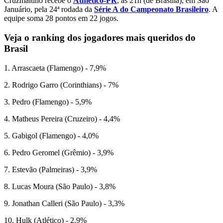
Cruzmaltino recebe o
Athlético-PR
, às 21h (de Brasília), em São
Januário, pela 24ª rodada da
Série A do Campeonato Brasileiro
. A
equipe soma 28 pontos em 22 jogos.
Veja o ranking dos jogadores mais queridos do
Brasil
1. Arrascaeta (Flamengo) - 7,9%
2. Rodrigo Garro (Corinthians) - 7%
3. Pedro (Flamengo) - 5,9%
4. Matheus Pereira (Cruzeiro) - 4,4%
5. Gabigol (Flamengo) - 4,0%
6. Pedro Geromel (Grêmio) - 3,9%
7. Estevão (Palmeiras) - 3,9%
8. Lucas Moura (São Paulo) - 3,8%
9. Jonathan Calleri (São Paulo) - 3,3%
10. Hulk (Atlético) - 2,9%