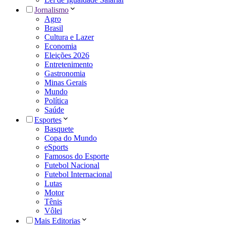
Jornalismo
Agro
Brasil
Cultura e Lazer
Economia
Eleições 2026
Entretenimento
Gastronomia
Minas Gerais
Mundo
Política
Saúde
Esportes
Basquete
Copa do Mundo
eSports
Famosos do Esporte
Futebol Nacional
Futebol Internacional
Lutas
Motor
Tênis
Vôlei
Mais Editorias