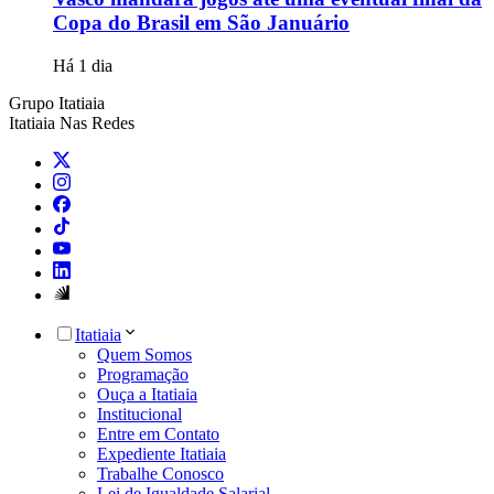
Copa do Brasil em São Januário
Há 1 dia
Grupo Itatiaia
Itatiaia Nas Redes
Itatiaia
Quem Somos
Programação
Ouça a Itatiaia
Institucional
Entre em Contato
Expediente Itatiaia
Trabalhe Conosco
Lei de Igualdade Salarial