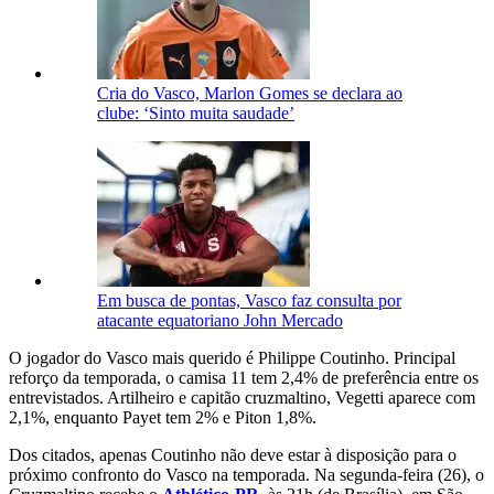
Cria do Vasco, Marlon Gomes se declara ao
clube: ‘Sinto muita saudade’
Em busca de pontas, Vasco faz consulta por
atacante equatoriano John Mercado
O jogador do Vasco mais querido é Philippe Coutinho. Principal
reforço da temporada, o camisa 11 tem 2,4% de preferência entre os
entrevistados. Artilheiro e capitão cruzmaltino, Vegetti aparece com
2,1%, enquanto Payet tem 2% e Piton 1,8%.
Dos citados, apenas Coutinho não deve estar à disposição para o
próximo confronto do Vasco na temporada. Na segunda-feira (26), o