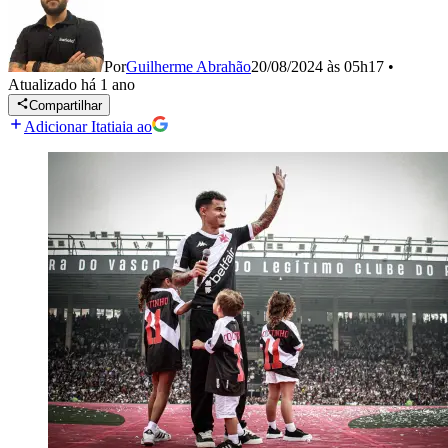
Por
Guilherme Abrahão
20/08/2024 às 05h17
•
Atualizado
há 1 ano
Compartilhar
Adicionar Itatiaia ao