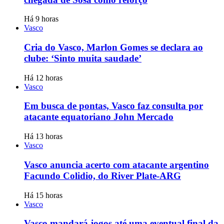
Há 9 horas
Vasco
Cria do Vasco, Marlon Gomes se declara ao
clube: ‘Sinto muita saudade’
Há 12 horas
Vasco
Em busca de pontas, Vasco faz consulta por
atacante equatoriano John Mercado
Há 13 horas
Vasco
Vasco anuncia acerto com atacante argentino
Facundo Colidio, do River Plate-ARG
Há 15 horas
Vasco
Vasco mandará jogos até uma eventual final da