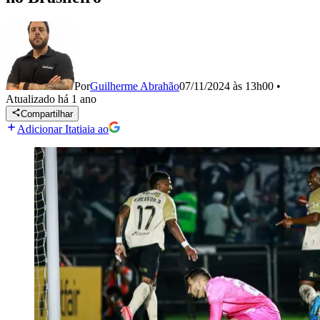
Por
Guilherme Abrahão
07/11/2024 às 13h00
•
Atualizado
há 1 ano
Compartilhar
Adicionar Itatiaia ao