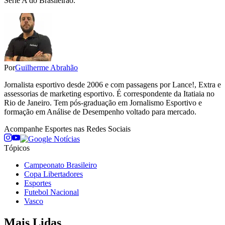
Série A do Brasileirão.
Por
Guilherme Abrahão
Jornalista esportivo desde 2006 e com passagens por Lance!, Extra e
assessorias de marketing esportivo. É correspondente da Itatiaia no
Rio de Janeiro. Tem pós-graduação em Jornalismo Esportivo e
formação em Análise de Desempenho voltado para mercado.
Acompanhe
Esportes
nas Redes Sociais
Tópicos
Campeonato Brasileiro
Copa Libertadores
Esportes
Futebol Nacional
Vasco
Mais Lidas