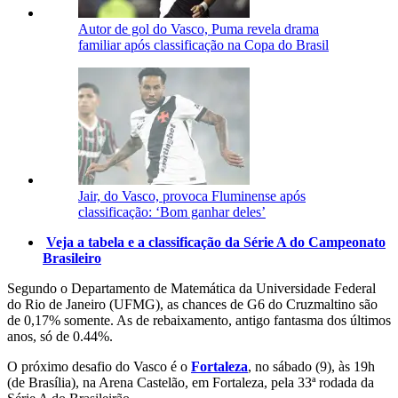
Autor de gol do Vasco, Puma revela drama
familiar após classificação na Copa do Brasil
Jair, do Vasco, provoca Fluminense após
classificação: ‘Bom ganhar deles’
Veja a tabela e a classificação da Série A do Campeonato
Brasileiro
Segundo o Departamento de Matemática da Universidade Federal
do Rio de Janeiro (UFMG), as chances de G6 do Cruzmaltino são
de 0,17% somente. As de rebaixamento, antigo fantasma dos últimos
anos, só de 0.44%.
O próximo desafio do Vasco é o
Fortaleza
, no sábado (9), às 19h
(de Brasília), na Arena Castelão, em Fortaleza, pela 33ª rodada da