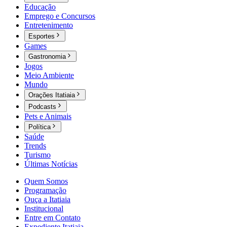
Educação
Emprego e Concursos
Entretenimento
Esportes
Games
Gastronomia
Jogos
Meio Ambiente
Mundo
Orações Itatiaia
Podcasts
Pets e Animais
Política
Saúde
Trends
Turismo
Últimas Notícias
Quem Somos
Programação
Ouça a Itatiaia
Institucional
Entre em Contato
Expediente Itatiaia