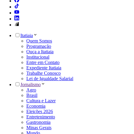
Itatiaia
Quem Somos
Programação
Ouça a Itatiaia
Institucional
Entre em Contato
Expediente Itatiaia
Trabalhe Conosco
Lei de Igualdade Salarial
Jornalismo
Agro
Brasil
Cultura e Lazer
Economia
Eleições 2026
Entretenimento
Gastronomia
Minas Gerais
Mundo