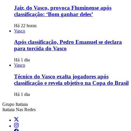
Jair, do Vasco, provoca Fluminense após
classificação: ‘Bom ganhar deles’
Há 22 horas
Vasco
Após classificação, Pedro Emanuel se declara
para torcida do Vasco
Há 1 dia
Vasco
Técnico do Vasco exalta jogadores após
classificação e revela objetivo na Copa do Brasil
Há 1 dia
Grupo Itatiaia
Itatiaia Nas Redes