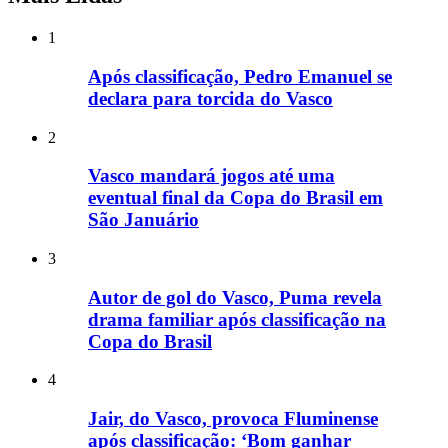
1
Após classificação, Pedro Emanuel se
declara para torcida do Vasco
2
Vasco mandará jogos até uma
eventual final da Copa do Brasil em
São Januário
3
Autor de gol do Vasco, Puma revela
drama familiar após classificação na
Copa do Brasil
4
Jair, do Vasco, provoca Fluminense
após classificação: ‘Bom ganhar