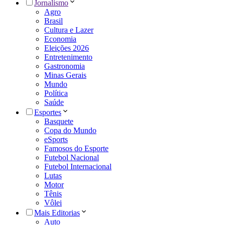
Jornalismo
Agro
Brasil
Cultura e Lazer
Economia
Eleições 2026
Entretenimento
Gastronomia
Minas Gerais
Mundo
Política
Saúde
Esportes
Basquete
Copa do Mundo
eSports
Famosos do Esporte
Futebol Nacional
Futebol Internacional
Lutas
Motor
Tênis
Vôlei
Mais Editorias
Auto