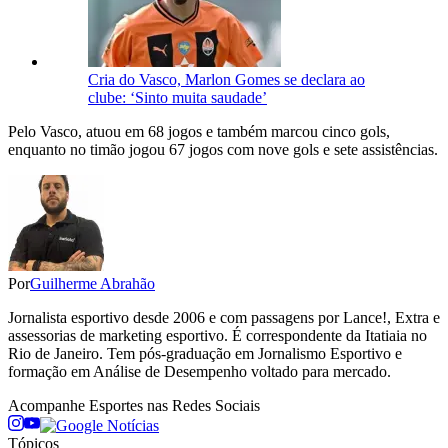
Cria do Vasco, Marlon Gomes se declara ao
clube: ‘Sinto muita saudade’
Pelo Vasco, atuou em 68 jogos e também marcou cinco gols,
enquanto no timão jogou 67 jogos com nove gols e sete assistências.
Por
Guilherme Abrahão
Jornalista esportivo desde 2006 e com passagens por Lance!, Extra e
assessorias de marketing esportivo. É correspondente da Itatiaia no
Rio de Janeiro. Tem pós-graduação em Jornalismo Esportivo e
formação em Análise de Desempenho voltado para mercado.
Acompanhe
Esportes
nas Redes Sociais
Tópicos