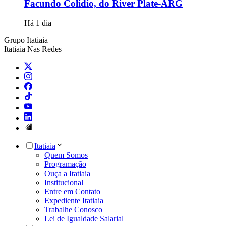
Facundo Colidio, do River Plate-ARG
Há 1 dia
Grupo Itatiaia
Itatiaia Nas Redes
Itatiaia
Quem Somos
Programação
Ouça a Itatiaia
Institucional
Entre em Contato
Expediente Itatiaia
Trabalhe Conosco
Lei de Igualdade Salarial