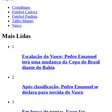
Corinthians
Futebol Carioca
Futebol Paulista
Talles Magno
Vasco
Mais Lidas
1
Escalação do Vasco: Pedro Emanuel
terá uma mudança da Copa do Brasil
diante do Bahia
2
Após classificação, Pedro Emanuel se
declara para torcida do Vasco
3
Em busca de pontas, Vasco faz