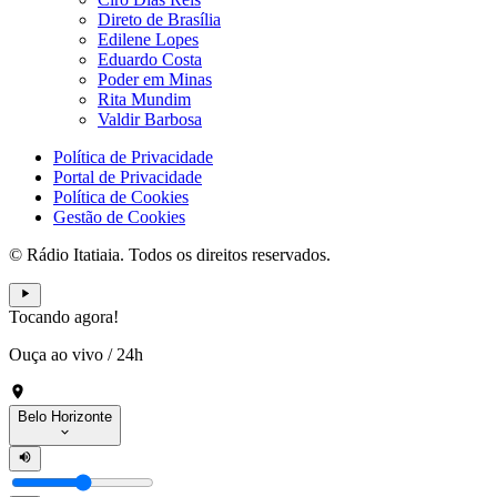
Direto de Brasília
Edilene Lopes
Eduardo Costa
Poder em Minas
Rita Mundim
Valdir Barbosa
Política de Privacidade
Portal de Privacidade
Política de Cookies
Gestão de Cookies
© Rádio Itatiaia. Todos os direitos reservados.
Tocando agora!
Ouça ao vivo
/
24h
Belo Horizonte