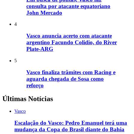
consulta por atacante equatoriano
John Mercado
4
Vasco anuncia acerto com atacante
argentino Facundo Colidio, do River
Plate-ARG
5
Vasco finaliza trâmites com Racing e
aguarda chegada de Sosa como
reforço
Últimas Notícias
Vasco
Escalação do Vasco: Pedro Emanuel terá uma
mudança da Copa do Brasil diante do Bahia