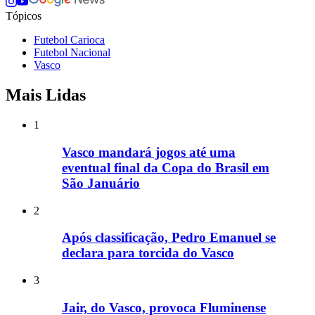
Tópicos
Futebol Carioca
Futebol Nacional
Vasco
Mais Lidas
1
Vasco mandará jogos até uma
eventual final da Copa do Brasil em
São Januário
2
Após classificação, Pedro Emanuel se
declara para torcida do Vasco
3
Jair, do Vasco, provoca Fluminense