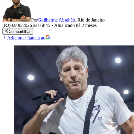
Por
Guilherme Abrahão
,
Rio de Janeiro
(RJ)
02/06/2026 às 05h45
•
Atualizado
há 2 meses
Compartilhar
Adicionar Itatiaia ao