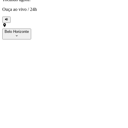
Ouça ao vivo
/
24h
Belo Horizonte