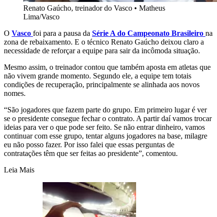
Renato Gaúcho, treinador do Vasco
•
Matheus
Lima/Vasco
O
Vasco
foi para a pausa da
Série A do Campeonato Brasileiro
na
zona de rebaixamento. E o técnico Renato Gaúcho deixou claro a
necessidade de reforçar a equipe para sair da incômoda situação.
Mesmo assim, o treinador contou que também aposta em atletas que
não vivem grande momento. Segundo ele, a equipe tem totais
condições de recuperação, principalmente se alinhada aos novos
nomes.
“São jogadores que fazem parte do grupo. Em primeiro lugar é ver
se o presidente consegue fechar o contrato. A partir daí vamos trocar
ideias para ver o que pode ser feito. Se não entrar dinheiro, vamos
continuar com esse grupo, tentar alguns jogadores na base, milagre
eu não posso fazer. Por isso falei que essas perguntas de
contratações têm que ser feitas ao presidente”, comentou.
Leia Mais