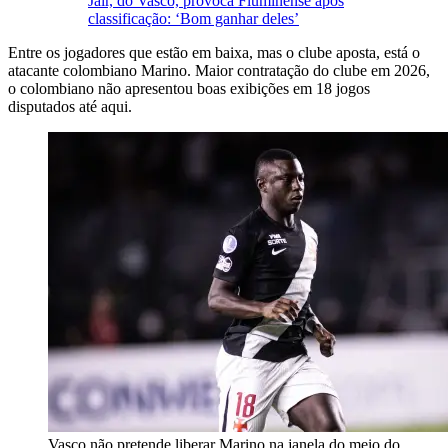
Jair, do Vasco, provoca Fluminense após
classificação: ‘Bom ganhar deles’
Entre os jogadores que estão em baixa, mas o clube aposta, está o
atacante colombiano Marino. Maior contratação do clube em 2026,
o colombiano não apresentou boas exibições em 18 jogos
disputados até aqui.
Vasco não pretende liberar Marino na janela do meio do