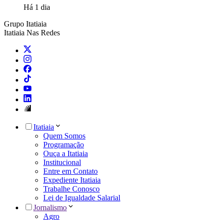
Há 1 dia
Grupo Itatiaia
Itatiaia Nas Redes
Itatiaia
Quem Somos
Programação
Ouça a Itatiaia
Institucional
Entre em Contato
Expediente Itatiaia
Trabalhe Conosco
Lei de Igualdade Salarial
Jornalismo
Agro