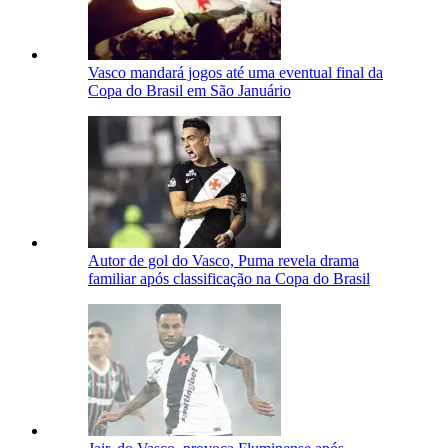
Vasco mandará jogos até uma eventual final da
Copa do Brasil em São Januário
Autor de gol do Vasco, Puma revela drama
familiar após classificação na Copa do Brasil