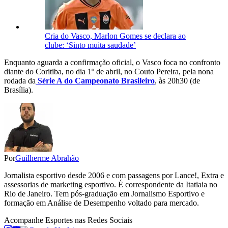
Cria do Vasco, Marlon Gomes se declara ao
clube: ‘Sinto muita saudade’
Enquanto aguarda a confirmação oficial, o Vasco foca no confronto
diante do Coritiba, no dia 1º de abril, no Couto Pereira, pela nona
rodada da
Série A do Campeonato Brasileiro
, às 20h30 (de
Brasília).
Por
Guilherme Abrahão
Jornalista esportivo desde 2006 e com passagens por Lance!, Extra e
assessorias de marketing esportivo. É correspondente da Itatiaia no
Rio de Janeiro. Tem pós-graduação em Jornalismo Esportivo e
formação em Análise de Desempenho voltado para mercado.
Acompanhe
Esportes
nas Redes Sociais