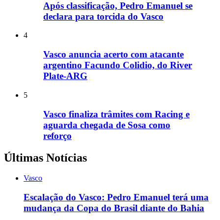
Após classificação, Pedro Emanuel se
declara para torcida do Vasco
4
Vasco anuncia acerto com atacante
argentino Facundo Colidio, do River
Plate-ARG
5
Vasco finaliza trâmites com Racing e
aguarda chegada de Sosa como
reforço
Últimas Notícias
Vasco
Escalação do Vasco: Pedro Emanuel terá uma
mudança da Copa do Brasil diante do Bahia