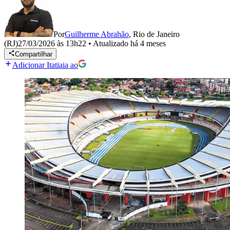
Por
Guilherme Abrahão
,
Rio de Janeiro
(RJ)
27/03/2026 às 13h22
•
Atualizado
há 4 meses
Compartilhar
Adicionar Itatiaia ao