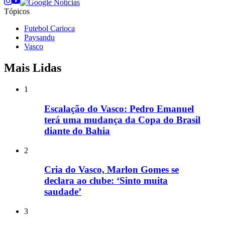
Tópicos
Futebol Carioca
Paysandu
Vasco
Mais Lidas
1
Escalação do Vasco: Pedro Emanuel
terá uma mudança da Copa do Brasil
diante do Bahia
2
Cria do Vasco, Marlon Gomes se
declara ao clube: ‘Sinto muita
saudade’
3