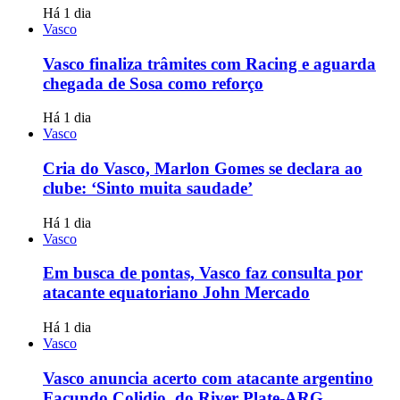
Há 1 dia
Vasco
Vasco finaliza trâmites com Racing e aguarda
chegada de Sosa como reforço
Há 1 dia
Vasco
Cria do Vasco, Marlon Gomes se declara ao
clube: ‘Sinto muita saudade’
Há 1 dia
Vasco
Em busca de pontas, Vasco faz consulta por
atacante equatoriano John Mercado
Há 1 dia
Vasco
Vasco anuncia acerto com atacante argentino
Facundo Colidio, do River Plate-ARG