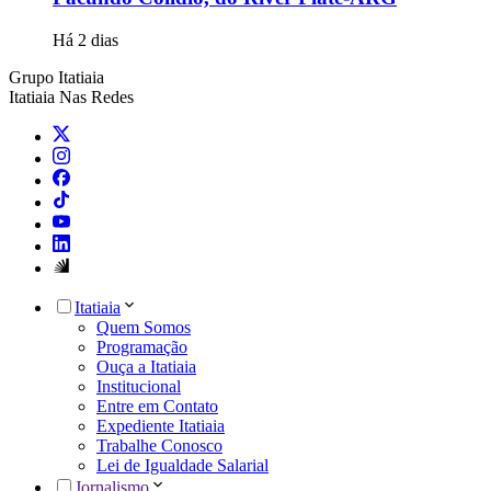
Há 2 dias
Grupo Itatiaia
Itatiaia Nas Redes
Itatiaia
Quem Somos
Programação
Ouça a Itatiaia
Institucional
Entre em Contato
Expediente Itatiaia
Trabalhe Conosco
Lei de Igualdade Salarial
Jornalismo