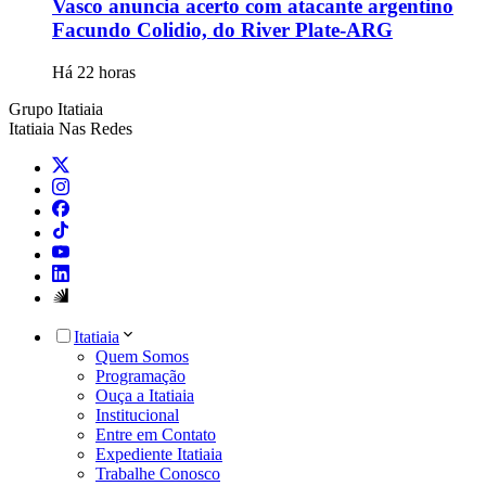
Vasco anuncia acerto com atacante argentino
Facundo Colidio, do River Plate-ARG
Há 22 horas
Grupo Itatiaia
Itatiaia Nas Redes
Itatiaia
Quem Somos
Programação
Ouça a Itatiaia
Institucional
Entre em Contato
Expediente Itatiaia
Trabalhe Conosco