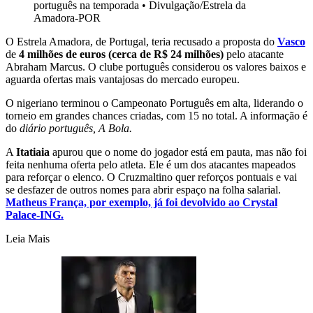
português na temporada
•
Divulgação/Estrela da
Amadora-POR
O Estrela Amadora, de Portugal, teria recusado a proposta do
Vasco
de
4 milhões de euros (cerca de R$ 24 milhões)
pelo atacante
Abraham Marcus. O clube português considerou os valores baixos e
aguarda ofertas mais vantajosas do mercado europeu.
O nigeriano terminou o Campeonato Português em alta, liderando o
torneio em grandes chances criadas, com 15 no total. A informação é
do
diário português, A Bola.
A
Itatiaia
apurou que o nome do jogador está em pauta, mas não foi
feita nenhuma oferta pelo atleta. Ele é um dos atacantes mapeados
para reforçar o elenco. O Cruzmaltino quer reforços pontuais e vai
se desfazer de outros nomes para abrir espaço na folha salarial.
Matheus França, por exemplo, já foi devolvido ao Crystal
Palace-ING.
Leia Mais