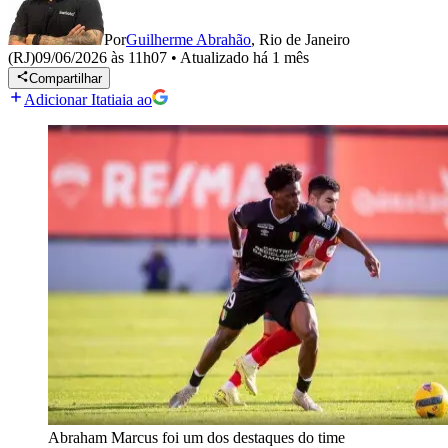
Por
Guilherme Abrahão
,
Rio de Janeiro
(RJ)
09/06/2026 às 11h07
•
Atualizado
há 1 mês
Compartilhar
Adicionar Itatiaia ao
Abraham Marcus foi um dos destaques do time