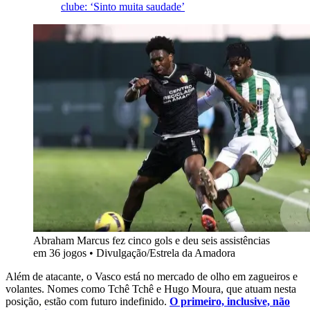
clube: ‘Sinto muita saudade’
Abraham Marcus fez cinco gols e deu seis assistências
em 36 jogos • Divulgação/Estrela da Amadora
Além de atacante, o Vasco está no mercado de olho em zagueiros e
volantes. Nomes como Tchê Tchê e Hugo Moura, que atuam nesta
posição, estão com futuro indefinido.
O primeiro, inclusive, não