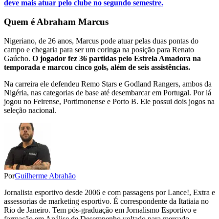
deve mais atuar pelo clube no segundo semestre.
Quem é Abraham Marcus
Nigeriano, de 26 anos, Marcus pode atuar pelas duas pontas do
campo e chegaria para ser um coringa na posição para Renato
Gaúcho.
O jogador fez 36 partidas pelo Estrela Amadora na
temporada e marcou cinco gols, além de seis assistências.
Na carreira ele defendeu Remo Stars e Godland Rangers, ambos da
Nigéria, nas categorias de base até desembarcar em Portugal. Por lá
jogou no Feirense, Portimonense e Porto B. Ele possui dois jogos na
seleção nacional.
Por
Guilherme Abrahão
Jornalista esportivo desde 2006 e com passagens por Lance!, Extra e
assessorias de marketing esportivo. É correspondente da Itatiaia no
Rio de Janeiro. Tem pós-graduação em Jornalismo Esportivo e
formação em Análise de Desempenho voltado para mercado.