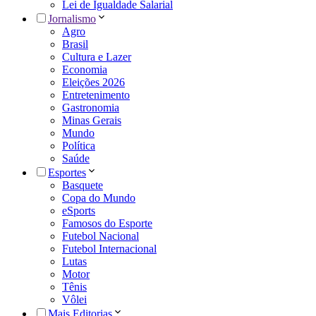
Lei de Igualdade Salarial
Jornalismo
Agro
Brasil
Cultura e Lazer
Economia
Eleições 2026
Entretenimento
Gastronomia
Minas Gerais
Mundo
Política
Saúde
Esportes
Basquete
Copa do Mundo
eSports
Famosos do Esporte
Futebol Nacional
Futebol Internacional
Lutas
Motor
Tênis
Vôlei
Mais Editorias