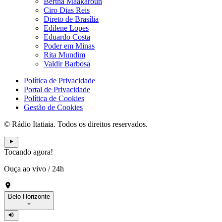
Bertha Maakaroun
Ciro Dias Reis
Direto de Brasília
Edilene Lopes
Eduardo Costa
Poder em Minas
Rita Mundim
Valdir Barbosa
Política de Privacidade
Portal de Privacidade
Política de Cookies
Gestão de Cookies
© Rádio Itatiaia. Todos os direitos reservados.
Tocando agora!
Ouça ao vivo
/
24h
Belo Horizonte