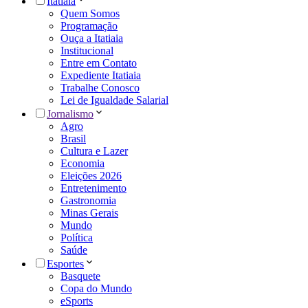
Itatiaia
Quem Somos
Programação
Ouça a Itatiaia
Institucional
Entre em Contato
Expediente Itatiaia
Trabalhe Conosco
Lei de Igualdade Salarial
Jornalismo
Agro
Brasil
Cultura e Lazer
Economia
Eleições 2026
Entretenimento
Gastronomia
Minas Gerais
Mundo
Política
Saúde
Esportes
Basquete
Copa do Mundo
eSports