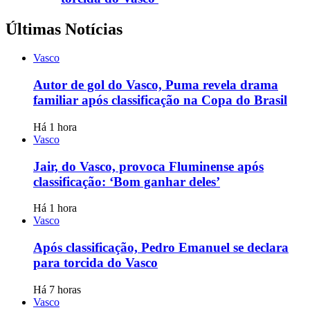
Últimas Notícias
Vasco
Autor de gol do Vasco, Puma revela drama
familiar após classificação na Copa do Brasil
Há 1 hora
Vasco
Jair, do Vasco, provoca Fluminense após
classificação: ‘Bom ganhar deles’
Há 1 hora
Vasco
Após classificação, Pedro Emanuel se declara
para torcida do Vasco
Há 7 horas
Vasco