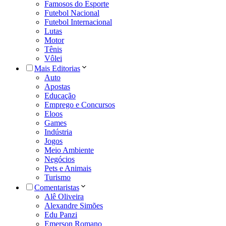
Famosos do Esporte
Futebol Nacional
Futebol Internacional
Lutas
Motor
Tênis
Vôlei
Mais Editorias
Auto
Apostas
Educação
Emprego e Concursos
Eloos
Games
Indústria
Jogos
Meio Ambiente
Negócios
Pets e Animais
Turismo
Comentaristas
Alê Oliveira
Alexandre Simões
Edu Panzi
Emerson Romano