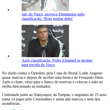
Jair, do Vasco, provoca Fluminense após
classificação: ‘Bom ganhar deles’
Após classificação, Pedro Emanuel se declara
para torcida do Vasco
No duelo contra o Operário, pela Copa do Brasil, Loide Augusto
quase marcou e depois de receber uma bronca de Fernando Diniz.
Após o chute, virou para o banco de reservas e colocou a mão na
orelha direcionado ao treinador.
Contratado junto ao Alanyaspor, da Turquia, o angolano de 25 anos
soma 14 jogos pelo Cruzmaltino e ainda não marcou e nem deu
assistências.