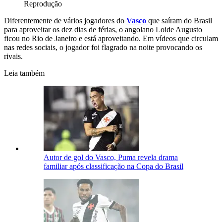
Reprodução
Diferentemente de vários jogadores do
Vasco
que saíram do Brasil
para aproveitar os dez dias de férias, o angolano Loide Augusto
ficou no Rio de Janeiro e está aproveitando. Em vídeos que circulam
nas redes sociais, o jogador foi flagrado na noite provocando os
rivais.
Leia também
Autor de gol do Vasco, Puma revela drama
familiar após classificação na Copa do Brasil