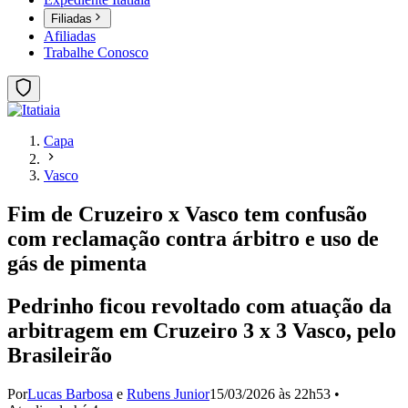
Filiadas
Afiliadas
Trabalhe Conosco
Capa
Vasco
Fim de Cruzeiro x Vasco tem confusão
com reclamação contra árbitro e uso de
gás de pimenta
Pedrinho ficou revoltado com atuação da
arbitragem em Cruzeiro 3 x 3 Vasco, pelo
Brasileirão
Por
Lucas Barbosa
e
Rubens Junior
15/03/2026 às 22h53
•