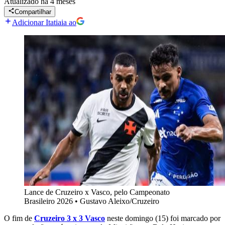
Atualizado
há 4 meses
Compartilhar
Adicionar Itatiaia ao
Lance de Cruzeiro x Vasco, pelo Campeonato
Brasileiro 2026
•
Gustavo Aleixo/Cruzeiro
O fim de
Cruzeiro 3 x 3 Vasco
neste domingo (15) foi marcado por