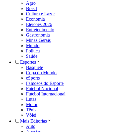
Agro
Brasil
Cultura e Lazer
Economia
Eleições 2026
Entretenimento
Gastronomia
Minas Gerais
Mundo
Política
Saúde
Esportes
Basquete
Copa do Mundo
eSports
Famosos do Esporte
Futebol Nacional
Futebol Internacional
Lutas
Motor
Tênis
Vôlei
Mais Editorias
Auto
Apostas