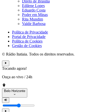
Direto de Brasília
Edilene Lopes
Eduardo Costa
Poder em Minas
Rita Mundim
Valdir Barbosa
Política de Privacidade
Portal de Privacidade
Política de Cookies
Gestão de Cookies
© Rádio Itatiaia. Todos os direitos reservados.
Tocando agora!
Ouça ao vivo
/
24h
Belo Horizonte