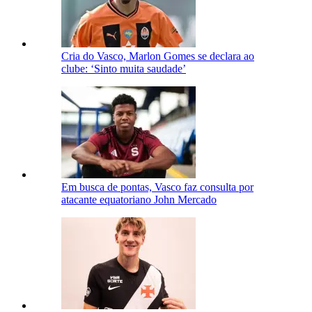
Cria do Vasco, Marlon Gomes se declara ao
clube: ‘Sinto muita saudade’
Em busca de pontas, Vasco faz consulta por
atacante equatoriano John Mercado