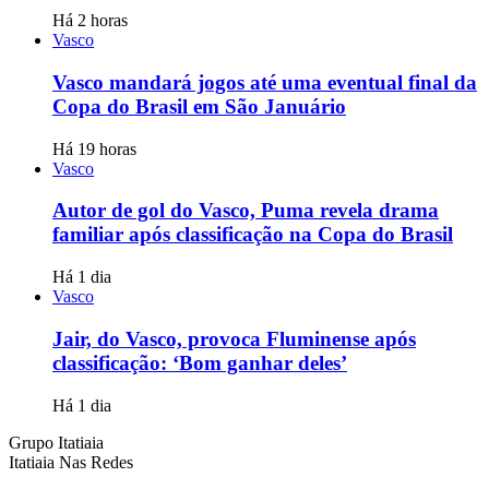
Há 2 horas
Vasco
Vasco mandará jogos até uma eventual final da
Copa do Brasil em São Januário
Há 19 horas
Vasco
Autor de gol do Vasco, Puma revela drama
familiar após classificação na Copa do Brasil
Há 1 dia
Vasco
Jair, do Vasco, provoca Fluminense após
classificação: ‘Bom ganhar deles’
Há 1 dia
Grupo Itatiaia
Itatiaia Nas Redes