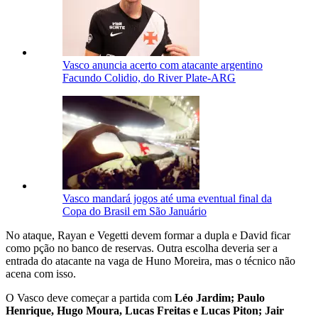
Vasco anuncia acerto com atacante argentino
Facundo Colidio, do River Plate-ARG
Vasco mandará jogos até uma eventual final da
Copa do Brasil em São Januário
No ataque, Rayan e Vegetti devem formar a dupla e David ficar
como pção no banco de reservas. Outra escolha deveria ser a
entrada do atacante na vaga de Huno Moreira, mas o técnico não
acena com isso.
O Vasco deve começar a partida com
Léo Jardim; Paulo
Henrique, Hugo Moura, Lucas Freitas e Lucas Piton; Jair