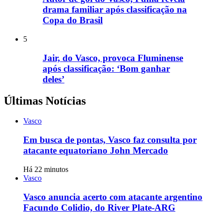
drama familiar após classificação na
Copa do Brasil
5
Jair, do Vasco, provoca Fluminense
após classificação: ‘Bom ganhar
deles’
Últimas Notícias
Vasco
Em busca de pontas, Vasco faz consulta por
atacante equatoriano John Mercado
Há 22 minutos
Vasco
Vasco anuncia acerto com atacante argentino
Facundo Colidio, do River Plate-ARG