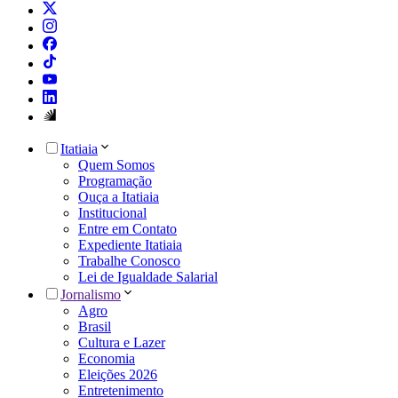
Itatiaia
Quem Somos
Programação
Ouça a Itatiaia
Institucional
Entre em Contato
Expediente Itatiaia
Trabalhe Conosco
Lei de Igualdade Salarial
Jornalismo
Agro
Brasil
Cultura e Lazer
Economia
Eleições 2026
Entretenimento