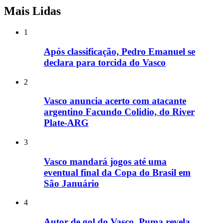
Mais Lidas
1
Após classificação, Pedro Emanuel se
declara para torcida do Vasco
2
Vasco anuncia acerto com atacante
argentino Facundo Colidio, do River
Plate-ARG
3
Vasco mandará jogos até uma
eventual final da Copa do Brasil em
São Januário
4
Autor de gol do Vasco, Puma revela