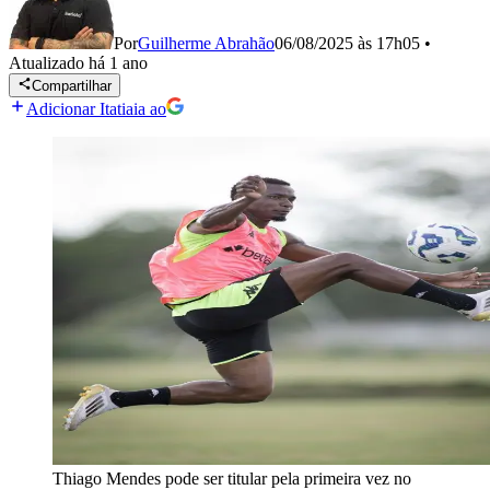
Por
Guilherme Abrahão
06/08/2025 às 17h05
•
Atualizado
há 1 ano
Compartilhar
Adicionar Itatiaia ao
Thiago Mendes pode ser titular pela primeira vez no