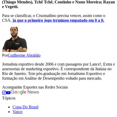
(Thiago Mendes), Tchê Tchê, Coutinho e Nuno Moreira; Rayan
e Vegetti.
Para se classificar, o Cruzmaltino precisa vencer, assim como o
CSA,
já que o primeiro jogo terminou empatado em 0 a 0.
Por
Guilherme Abrahão
Jornalista esportivo desde 2006 e com passagens por Lance!, Extra e
assessorias de marketing esportivo. É correspondente da Itatiaia no
Rio de Janeiro. Tem pós-graduação em Jornalismo Esportivo e
formação em Análise de Desempenho voltado para mercado.
Acompanhe
Esportes
nas Redes Sociais
Tópicos
Copa Do Brasil
Vasco