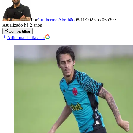
Por
Guilherme Abrahão
08/11/2023 às 06h39
•
Atualizado
há 2 anos
Compartilhar
Adicionar Itatiaia ao