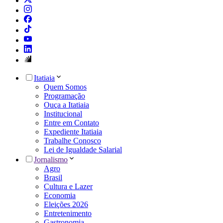
Itatiaia
Quem Somos
Programação
Ouça a Itatiaia
Institucional
Entre em Contato
Expediente Itatiaia
Trabalhe Conosco
Lei de Igualdade Salarial
Jornalismo
Agro
Brasil
Cultura e Lazer
Economia
Eleições 2026
Entretenimento
Gastronomia