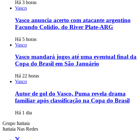
Há 3 horas
Vasco
Vasco anuncia acerto com atacante argentino
Facundo Colidio, do River Plate-ARG
Há 5 horas
Vasco
Vasco mandará jogos até uma eventual final da
Copa do Brasil em São Januário
Há 22 horas
Vasco
Autor de gol do Vasco, Puma revela drama
familiar após classificação na Copa do Brasil
Há 1 dia
Grupo Itatiaia
Itatiaia Nas Redes