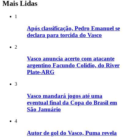
Mais Lidas
1
Após classificação, Pedro Emanuel se
declara para torcida do Vasco
2
Vasco anuncia acerto com atacante
argentino Facundo Colidio, do River
Plate-ARG
3
Vasco mandará jogos até uma
eventual final da Copa do Brasil em
São Januário
4
Autor de gol do Vasco, Puma revela