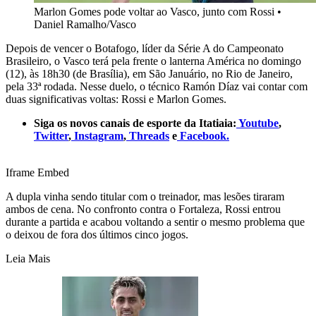
Marlon Gomes pode voltar ao Vasco, junto com Rossi
•
Daniel Ramalho/Vasco
Depois de vencer o Botafogo, líder da Série A do Campeonato
Brasileiro, o Vasco terá pela frente o lanterna América no domingo
(12), às 18h30 (de Brasília), em São Januário, no Rio de Janeiro,
pela 33ª rodada. Nesse duelo, o técnico Ramón Díaz vai contar com
duas significativas voltas: Rossi e Marlon Gomes.
Siga os novos canais de esporte da Itatiaia:
Youtube
,
Twitter
,
Instagram
,
Threads
e
Facebook.
Iframe Embed
A dupla vinha sendo titular com o treinador, mas lesões tiraram
ambos de cena. No confronto contra o Fortaleza, Rossi entrou
durante a partida e acabou voltando a sentir o mesmo problema que
o deixou de fora dos últimos cinco jogos.
Leia Mais