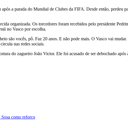
 após a parada do Mundial de Clubes da FIFA. Desde então, perdeu par
cida organizada. Os torcedores foram recebidos pelo presidente Pedrin
stá no Vasco por escolha.
cheio são vocês, pô. Faz 20 anos. E não pode mais. O Vasco vai mudar. 
circula nas redes sociais.
ura do zagueiro João Victor. Ele foi acusado de ser debochado após as 
e Sosa como reforço