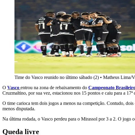
Time do Vasco reunido no último sábado (2)
•
Matheus Lima/V
O
Vasco
entrou na zona de rebaixamento do
Campeonato Brasileiro
Cruzmaltino, por sua vez, estacionou nos 15 pontos e caiu para a 17ª 
O time carioca tem dois jogos a menos na competição. Contudo, dois d
menos disputada.
Na última rodada, o Vasco perdeu para o Mirassol por 3 a 2. O jogo oc
Queda livre