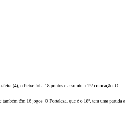
-feira (4), o Peixe foi a 18 pontos e assumiu a 15ª colocação. O
e também têm 16 jogos. O Fortaleza, que é o 18º, tem uma partida a