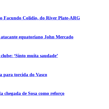
no Facundo Colidio, do River Plate-ARG
r atacante equatoriano John Mercado
clube: ‘Sinto muita saudade’
ra para torcida do Vasco
da chegada de Sosa como reforço