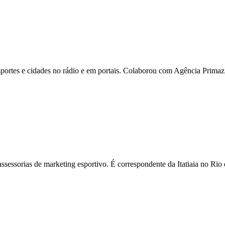
ortes e cidades no rádio e em portais. Colaborou com Agência Primaz, 
assessorias de marketing esportivo. É correspondente da Itatiaia no R