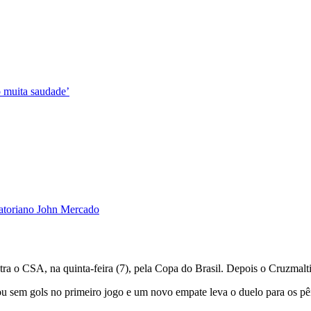
o muita saudade’
uatoriano John Mercado
 o CSA, na quinta-feira (7), pela Copa do Brasil. Depois o Cruzmalti
u sem gols no primeiro jogo e um novo empate leva o duelo para os pê