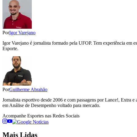
Por
Igor Varejano
Igor Varejano é jornalista formado pela UFOP. Tem experiência em esp
Esporte.
Por
Guilherme Abrahão
Jornalista esportivo desde 2006 e com passagens por Lance!, Extra e 
em Análise de Desempenho voltado para mercado.
Acompanhe
Esportes
nas Redes Sociais
Mais Lidas