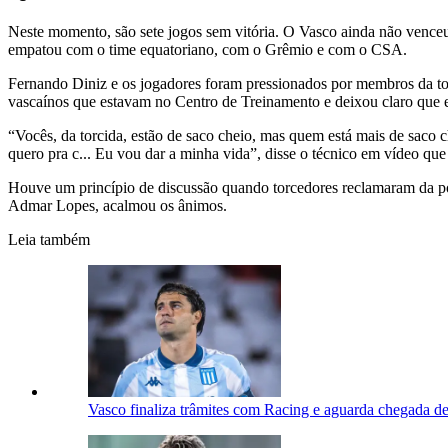
Neste momento, são sete jogos sem vitória. O Vasco ainda não venceu
empatou com o time equatoriano, com o Grêmio e com o CSA.
Fernando Diniz e os jogadores foram pressionados por membros da tor
vascaínos que estavam no Centro de Treinamento e deixou claro que e
“Vocês, da torcida, estão de saco cheio, mas quem está mais de saco 
quero pra c... Eu vou dar a minha vida”, disse o técnico em vídeo que 
Houve um princípio de discussão quando torcedores reclamaram da post
Admar Lopes, acalmou os ânimos.
Leia também
Vasco finaliza trâmites com Racing e aguarda chegada d