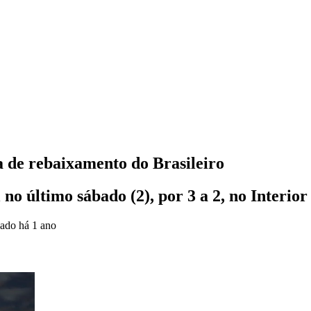
a de rebaixamento do Brasileiro
o último sábado (2), por 3 a 2, no Interior
zado
há 1 ano