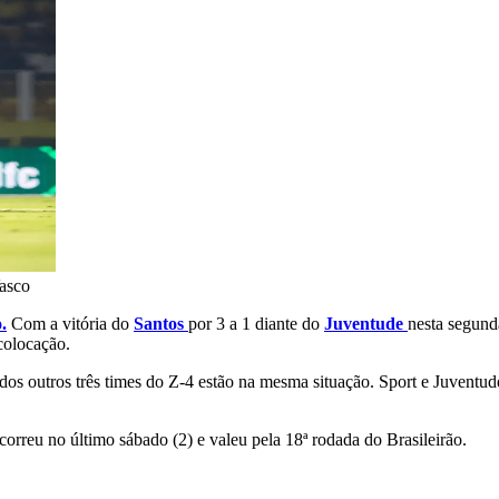
asco
.
Com a vitória do
Santos
por 3 a 1 diante do
Juventude
nesta segunda
colocação.
os outros três times do Z-4 estão na mesma situação. Sport e Juventud
orreu no último sábado (2) e valeu pela 18ª rodada do Brasileirão.