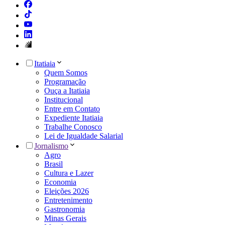
Itatiaia
Quem Somos
Programação
Ouça a Itatiaia
Institucional
Entre em Contato
Expediente Itatiaia
Trabalhe Conosco
Lei de Igualdade Salarial
Jornalismo
Agro
Brasil
Cultura e Lazer
Economia
Eleições 2026
Entretenimento
Gastronomia
Minas Gerais