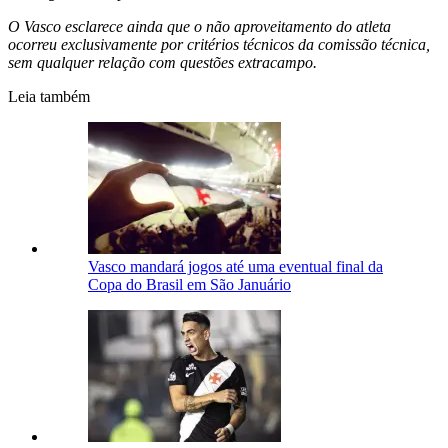
O Vasco esclarece ainda que o não aproveitamento do atleta
ocorreu exclusivamente por critérios técnicos da comissão técnica,
sem qualquer relação com questões extracampo.
Leia também
Vasco mandará jogos até uma eventual final da
Copa do Brasil em São Januário