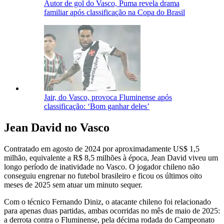
Autor de gol do Vasco, Puma revela drama
familiar após classificação na Copa do Brasil
Jair, do Vasco, provoca Fluminense após
classificação: ‘Bom ganhar deles’
Jean David no Vasco
Contratado em agosto de 2024 por aproximadamente US$ 1,5
milhão, equivalente a R$ 8,5 milhões à época, Jean David viveu um
longo período de inatividade no Vasco. O jogador chileno não
conseguiu engrenar no futebol brasileiro e ficou os últimos oito
meses de 2025 sem atuar um minuto sequer.
Com o técnico Fernando Diniz, o atacante chileno foi relacionado
para apenas duas partidas, ambas ocorridas no mês de maio de 2025:
a derrota contra o Fluminense, pela décima rodada do Campeonato