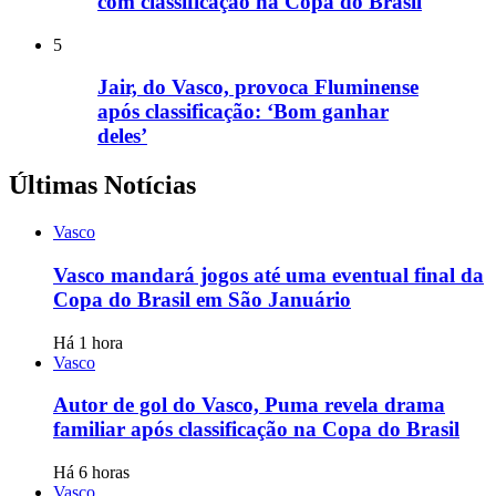
com classificação na Copa do Brasil
5
Jair, do Vasco, provoca Fluminense
após classificação: ‘Bom ganhar
deles’
Últimas Notícias
Vasco
Vasco mandará jogos até uma eventual final da
Copa do Brasil em São Januário
Há 1 hora
Vasco
Autor de gol do Vasco, Puma revela drama
familiar após classificação na Copa do Brasil
Há 6 horas
Vasco