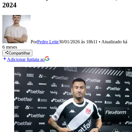
2024
Por
Pedro Leite
30/01/2026 às 18h11
•
Atualizado
há
6 meses
Compartilhar
Adicionar Itatiaia ao