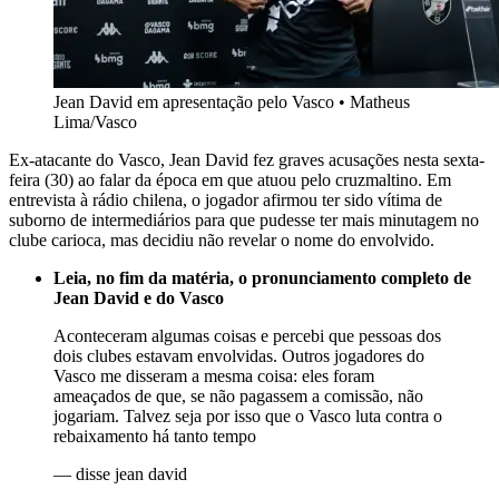
Jean David em apresentação pelo Vasco
•
Matheus
Lima/Vasco
Ex-atacante do Vasco, Jean David fez graves acusações nesta sexta-
feira (30) ao falar da época em que atuou pelo cruzmaltino. Em
entrevista à rádio chilena, o jogador afirmou ter sido vítima de
suborno de intermediários para que pudesse ter mais minutagem no
clube carioca, mas decidiu não revelar o nome do envolvido.
Leia, no fim da matéria, o pronunciamento completo de
Jean David e do Vasco
Aconteceram algumas coisas e percebi que pessoas dos
dois clubes estavam envolvidas. Outros jogadores do
Vasco me disseram a mesma coisa: eles foram
ameaçados de que, se não pagassem a comissão, não
jogariam. Talvez seja por isso que o Vasco luta contra o
rebaixamento há tanto tempo
—
disse jean david