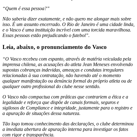
“Quem é essa pessoa?”
Não saberia dizer exatamente, e não quero me alongar mais sobre
isso. É um assunto encerrado. O Rio de Janeiro é uma cidade linda,
e o Vasco é uma instituição incrível com uma torcida maravilhosa.
Essas pessoas estão prejudicando o futebol”.
Leia, abaixo, o pronunciamento do Vasco
“O Vasco recebeu com espanto, através de matéria veiculada pela
imprensa chilena, as acusações do atleta Jean Meneses envolvendo
supostas cobranças indevidas, ameaças e condutas irregulares
relacionadas à sua contratação, não havendo até o momento
qualquer manifestação ou denúncia formal do próprio atleta ou de
qualquer outro profissional do clube nesse sentido.
O Vasco não compactua com práticas que contrariem a ética e a
legalidade e reforça que dispõe de canais formais, seguros e
sigilosos de Compliance e integridade, justamente para o registro e
a apuração de situações dessa natureza.
Tão logo tomou conhecimento das declarações, o clube determinou
a imediata abertura de apuração interna para investigar os fatos
com rigor e transparência.