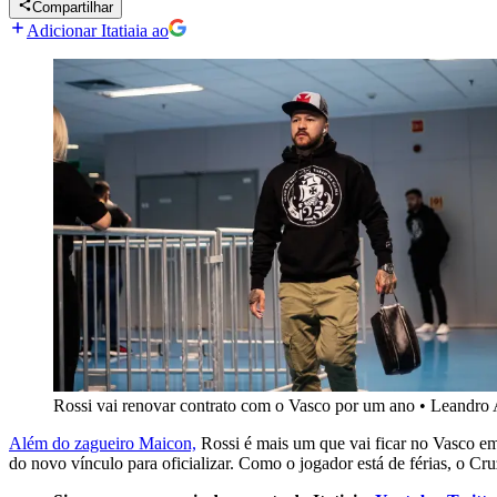
Compartilhar
Adicionar Itatiaia ao
Rossi vai renovar contrato com o Vasco por um ano
•
Leandro
Além do zagueiro Maicon,
Rossi é mais um que vai ficar no Vasco em
do novo vínculo para oficializar. Como o jogador está de férias, o Cr