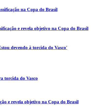
ssificação na Copa do Brasil
ificação e revela objetivo na Copa do Brasil
'Estou devendo à torcida do Vasco'
ra torcida do Vasco
ação e revela objetivo na Copa do Brasil