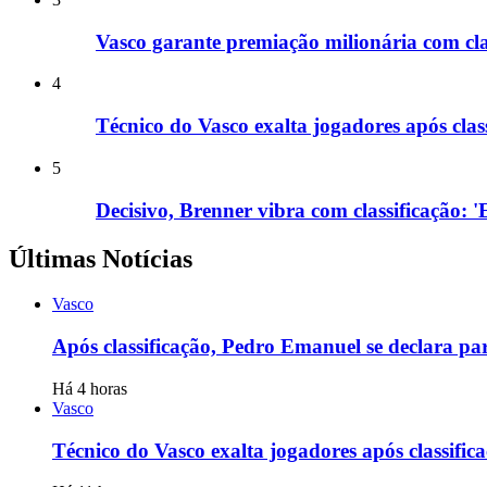
Vasco garante premiação milionária com cla
4
Técnico do Vasco exalta jogadores após class
5
Decisivo, Brenner vibra com classificação: 
Últimas Notícias
Vasco
Após classificação, Pedro Emanuel se declara pa
Há 4 horas
Vasco
Técnico do Vasco exalta jogadores após classific