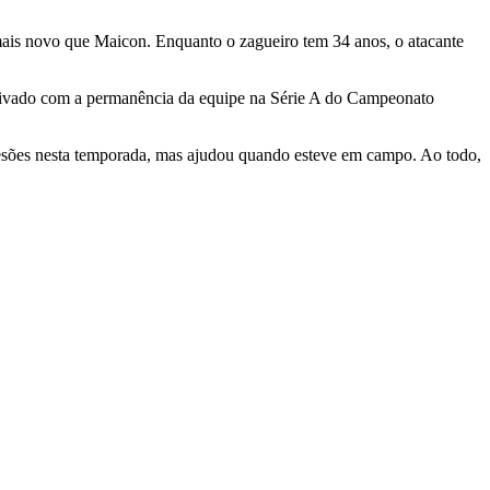
mais novo que Maicon. Enquanto o zagueiro tem 34 anos, o atacante
 ativado com a permanência da equipe na Série A do Campeonato
lesões nesta temporada, mas ajudou quando esteve em campo. Ao todo,