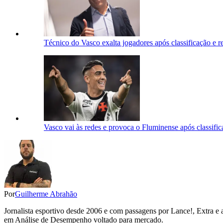
Técnico do Vasco exalta jogadores após classificação e r
Vasco vai às redes e provoca o Fluminense após classifi
Por
Guilherme Abrahão
Jornalista esportivo desde 2006 e com passagens por Lance!, Extra e 
em Análise de Desempenho voltado para mercado.