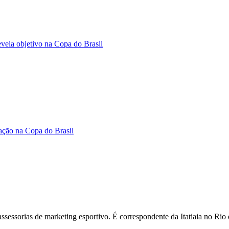
evela objetivo na Copa do Brasil
cação na Copa do Brasil
assessorias de marketing esportivo. É correspondente da Itatiaia no R