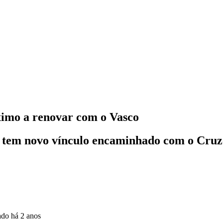
ximo a renovar com o Vasco
e tem novo vínculo encaminhado com o Cruz-
zado
há 2 anos