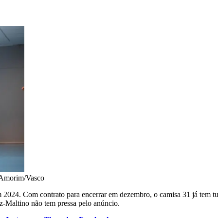
 Amorim/Vasco
 2024. Com contrato para encerrar em dezembro, o camisa 31 já tem tud
uz-Maltino não tem pressa pelo anúncio.