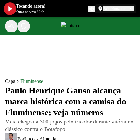
Tocando agora!
Belo Horizonte
Ouça ao vivo
/
24h
Capa
Fluminense
Paulo Henrique Ganso alcança
marca histórica com a camisa do
Fluminense; veja números
Meia chegou a 300 jogos pelo tricolor durante vitória no
clássico contra o Botafogo
Por
Luccas Almeida