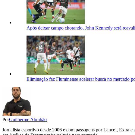
Após deixar campo chorando, John Kennedy será reavali
Eliminação faz Fluminense acelerar busca no mercado po
Por
Guilherme Abrahão
Jornalista esportivo desde 2006 e com passagens por Lance!, Extra e 