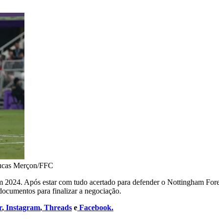
ucas Merçon/FFC
 2024. Após estar com tudo acertado para defender o Nottingham Fore
documentos para finalizar a negociação.
r
,
Instagram
,
Threads
e
Facebook.