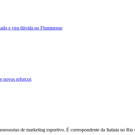
ado e vira dúvida no Fluminense
r novos reforços
assessorias de marketing esportivo. É correspondente da Itatiaia no R