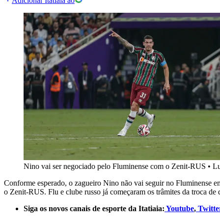
Adicionar Itatiaia ao
Nino vai ser negociado pelo Fluminense com o Zenit-RUS
•
L
Conforme esperado, o zagueiro Nino não vai seguir no Fluminense em
o Zenit-RUS. Flu e clube russo já começaram os trâmites da troca de 
Siga os novos canais de esporte da Itatiaia:
Youtube
,
Twitte