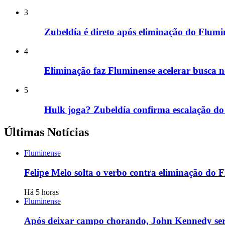
3
Zubeldía é direto após eliminação do Flumi
4
Eliminação faz Fluminense acelerar busca 
5
Hulk joga? Zubeldía confirma escalação do
Últimas Notícias
Fluminense
Felipe Melo solta o verbo contra eliminação do 
Há 5 horas
Fluminense
Após deixar campo chorando, John Kennedy será