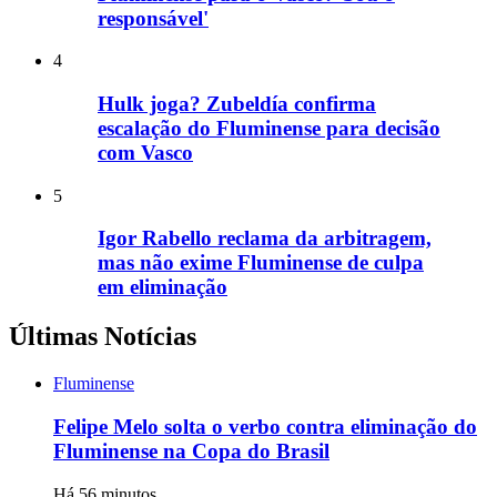
responsável'
4
Hulk joga? Zubeldía confirma
escalação do Fluminense para decisão
com Vasco
5
Igor Rabello reclama da arbitragem,
mas não exime Fluminense de culpa
em eliminação
Últimas Notícias
Fluminense
Felipe Melo solta o verbo contra eliminação do
Fluminense na Copa do Brasil
Há 56 minutos