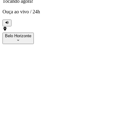
Tocando agora!
Ouça ao vivo
/
24h
Belo Horizonte