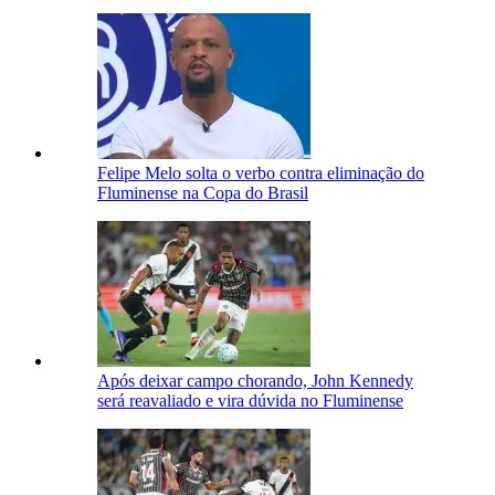
Felipe Melo solta o verbo contra eliminação do
Fluminense na Copa do Brasil
Após deixar campo chorando, John Kennedy
será reavaliado e vira dúvida no Fluminense