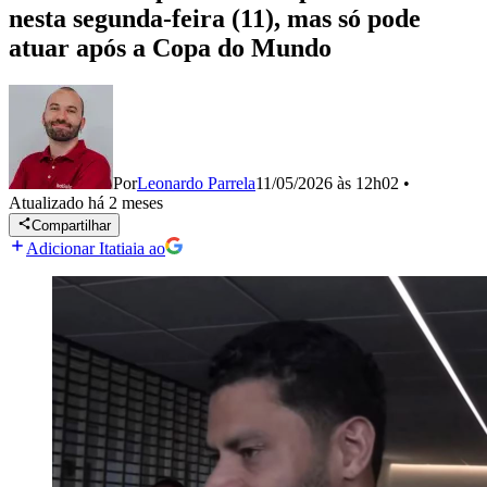
nesta segunda-feira (11), mas só pode
atuar após a Copa do Mundo
Por
Leonardo Parrela
11/05/2026 às 12h02
•
Atualizado
há 2 meses
Compartilhar
Adicionar Itatiaia ao