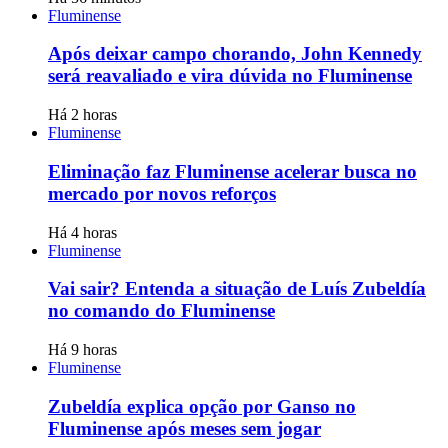
Fluminense
Após deixar campo chorando, John Kennedy
será reavaliado e vira dúvida no Fluminense
Há 2 horas
Fluminense
Eliminação faz Fluminense acelerar busca no
mercado por novos reforços
Há 4 horas
Fluminense
Vai sair? Entenda a situação de Luís Zubeldía
no comando do Fluminense
Há 9 horas
Fluminense
Zubeldía explica opção por Ganso no
Fluminense após meses sem jogar