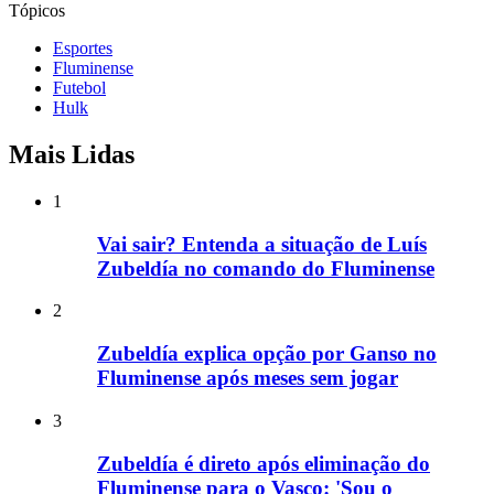
Tópicos
Esportes
Fluminense
Futebol
Hulk
Mais Lidas
1
Vai sair? Entenda a situação de Luís
Zubeldía no comando do Fluminense
2
Zubeldía explica opção por Ganso no
Fluminense após meses sem jogar
3
Zubeldía é direto após eliminação do
Fluminense para o Vasco: 'Sou o