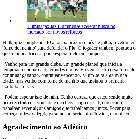
Eliminação faz Fluminense acelerar busca no
mercado por novos reforços
Hulk, que completará 40 anos no próximo mês de julho, revelou ter
'fome de menino' para defender o Flu. O jogador também pontuou o
que a torcida tricolor pode esperar dele em campo.
"Venho para um grande clube, um grande plantel que inicia a
temporada em busca de grandes títulos. Eu venho com essa fome de
continuar gahando, continuar vencendo. Muito se fala da minha
idade, mas venho com fome de menino que assinou o primeiro
contrato", disse.
"Podem esperar isso de mim. Tenho certeza que estou sendo muito
bem recebido e a vontade é de chegar logo no CT, começar a
trabalhar, rever alguns amigos que trabalhamos juntos. Focar para
começar a levar alegria para toda a torcida do Fluzão", completou.
Agradecimento ao Atlético