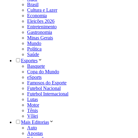
Brasil
Cultura e Lazer
Economia
Eleições 2026
Entretenimento
Gastronomia
Minas Gerais
Mundo
Política
Saúde
Esportes
Basquete
Copa do Mundo
eSports
Famosos do Esporte
Futebol Nacional
Futebol Internacional
Lutas
Motor
Tênis
Vôlei
Mais Editorias
Auto
Apostas