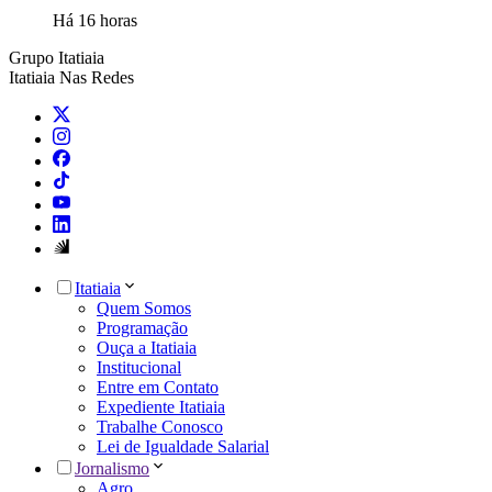
Há 16 horas
Grupo Itatiaia
Itatiaia Nas Redes
Itatiaia
Quem Somos
Programação
Ouça a Itatiaia
Institucional
Entre em Contato
Expediente Itatiaia
Trabalhe Conosco
Lei de Igualdade Salarial
Jornalismo
Agro