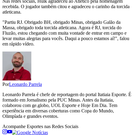
Nas redes sociais, Hulk agradeceu ao Atlético pela homenagem
recebida. O jogador também citou e agradeceu o carinho da torcida
atleticana.
"Partiu RJ. Obrigado BH, obrigado Minas, obrigado Galão da
Massa, obrigado toda torcida atleticana. Agora é RJ, torcida do
Fluzão, estou chegando com muita vontade de entrar em campo e
levar muitas alegrias para vocês. Daqui a pouco estamos aí!", falou
em rápido vídeo.
Por
Leonardo Parrela
Leonardo Parrela é chefe de reportagem do portal Itatiaia Esporte. É
formado em Jornalismo pela PUC Minas. Antes da Itatiaia,
colaborou com ge.globo, UOL Esporte e Hoje Em Dia. Tem
experiência em diversas coberturas como Copa do Mundo,
Olimpíada e grandes eventos.
Acompanhe
Esportes
nas Redes Sociais