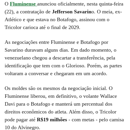
O
Fluminense
anunciou oficialmente, nesta quinta-feira
(22), a contratação de
Jefferson Savarin
o. O meia, ex-
Atlético e que estava no Botafogo, assinou com o
Tricolor carioca até o final de 2029.
As negociações entre Fluminense e Botafogo por
Savarino duravam alguns dias. Em dado momento, o
venezuelano chegou a descartar a transferência, pela
identificação que tem com o Glorioso. Porém, as partes
voltaram a conversar e chegaram em um acordo.
Os moldes são os mesmos da negociação inicial. O
Fluminense liberou, em definitivo, o volante Wallace
Davi para o Botafogo e manterá um percentual dos
direitos econômicos do atleta. Além disso, o Tricolor
pode pagar até
R$19 milhões
- com metas - pelo camisa
10 do Alvinegro.