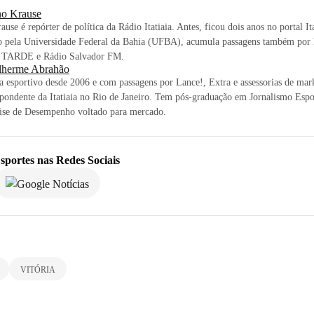
o Krause
use é repórter de política da Rádio Itatiaia. Antes, ficou dois anos no portal It
 pela Universidade Federal da Bahia (UFBA), acumula passagens também por B
A TARDE e Rádio Salvador FM.
lherme Abrahão
ta esportivo desde 2006 e com passagens por Lance!, Extra e assessorias de mar
pondente da Itatiaia no Rio de Janeiro. Tem pós-graduação em Jornalismo Esp
ise de Desempenho voltado para mercado.
sportes
nas Redes Sociais
VITÓRIA