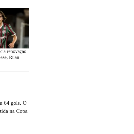
cia renovação
base, Ruan
u 64 gols. O
ntida na Copa