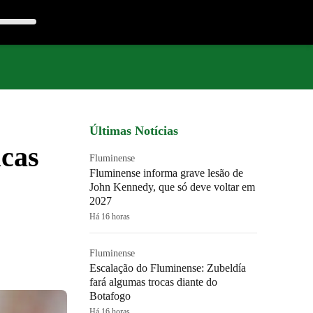
Últimas Notícias
ucas
Fluminense
Fluminense informa grave lesão de
John Kennedy, que só deve voltar em
2027
Há 16 horas
Fluminense
Escalação do Fluminense: Zubeldía
fará algumas trocas diante do
Botafogo
Há 16 horas