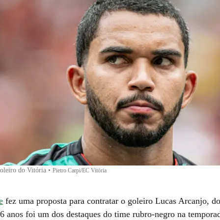
oleiro do Vitória
•
Pietro Carpi/EC Vitória
e
fez uma proposta para contratar o goleiro Lucas Arcanjo, d
26 anos foi um dos destaques do time rubro-negro na tempora