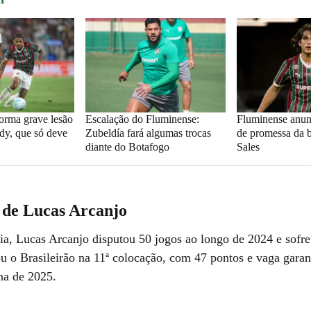
orma grave lesão
Escalação do Fluminense:
Fluminense anun
dy, que só deve
Zubeldía fará algumas trocas
de promessa da 
diante do Botafogo
Sales
de Lucas Arcanjo
ria, Lucas Arcanjo disputou 50 jogos ao longo de 2024 e sofre
u o Brasileirão na 11ª colocação, com 47 pontos e vaga gara
na de 2025.