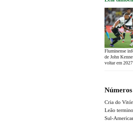
Fluminense inf
de John Kenne
voltar em 2027
Números 
Cria do Vitó
Leão termino
Sul-America