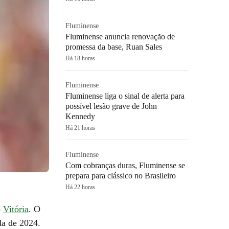
Fluminense
Fluminense anuncia renovação de
promessa da base, Ruan Sales
Há 18 horas
Fluminense
Fluminense liga o sinal de alerta para
possível lesão grave de John
Kennedy
Há 21 horas
Fluminense
Com cobranças duras, Fluminense se
prepara para clássico no Brasileiro
Há 22 horas
o
Vitória
. O
da de 2024.