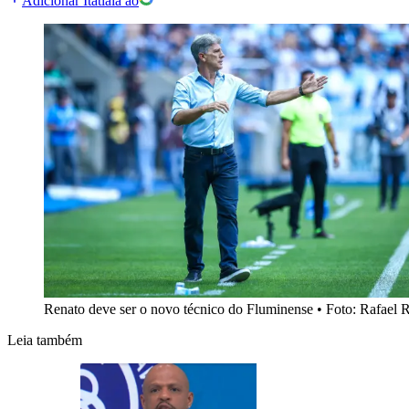
Adicionar Itatiaia ao
Renato deve ser o novo técnico do Fluminense
•
Foto: Rafael 
Leia também