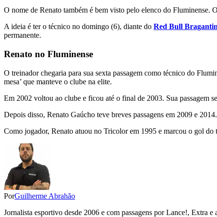
O nome de Renato também é bem visto pelo elenco do Fluminense. O tre
A ideia é ter o técnico no domingo (6), diante do
Red Bull Braganti
permanente.
Renato no Fluminense
O treinador chegaria para sua sexta passagem como técnico do Flumi
mesa’ que manteve o clube na elite.
Em 2002 voltou ao clube e ficou até o final de 2003. Sua passagem s
Depois disso, Renato Gaúcho teve breves passagens em 2009 e 2014.
Como jogador, Renato atuou no Tricolor em 1995 e marcou o gol do tí
Por
Guilherme Abrahão
Jornalista esportivo desde 2006 e com passagens por Lance!, Extra e 