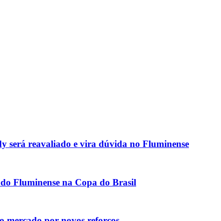
 será reavaliado e vira dúvida no Fluminense
o do Fluminense na Copa do Brasil
no mercado por novos reforços