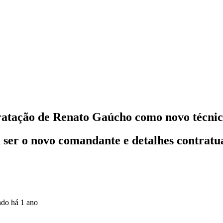
ratação de Renato Gaúcho como novo técni
a ser o novo comandante e detalhes contrat
zado
há 1 ano