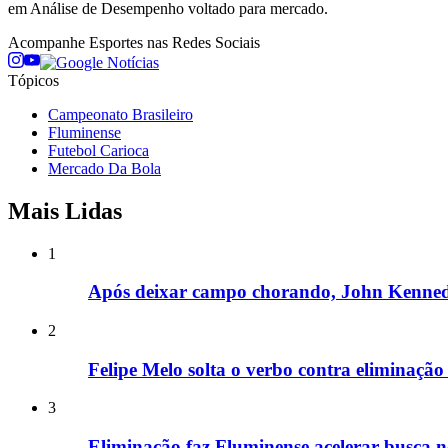
em Análise de Desempenho voltado para mercado.
Acompanhe
Esportes
nas Redes Sociais
Tópicos
Campeonato Brasileiro
Fluminense
Futebol Carioca
Mercado Da Bola
Mais Lidas
1
Após deixar campo chorando, John Kennedy
2
Felipe Melo solta o verbo contra eliminaçã
3
Eliminação faz Fluminense acelerar busca 