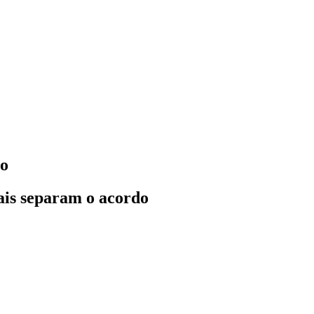
co
uais separam o acordo