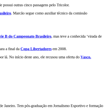
 possui outras cinco passagens pelo Tricolor.
sileiro
. Marcão segue como auxiliar técnico da comissão
rie B do Campeonato Brasileiro
, mas teve a conhecida ‘virada de
ara a final da
Copa Libertadores
em 2008.
or lá. No início deste ano, ele recusou uma oferta do
Vasco.
io de Janeiro. Tem pós-graduação em Jornalismo Esportivo e formação