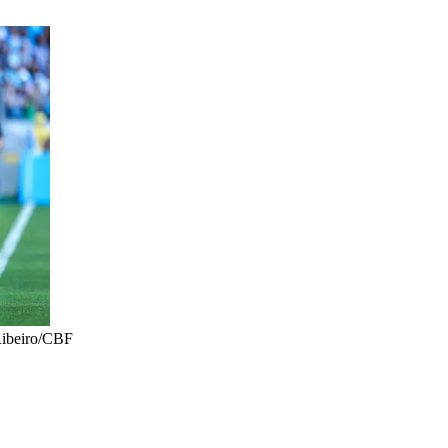
Ribeiro/CBF