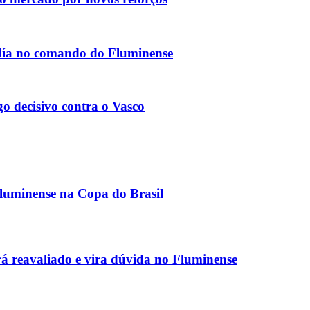
ldía no comando do Fluminense
o decisivo contra o Vasco
Fluminense na Copa do Brasil
 reavaliado e vira dúvida no Fluminense