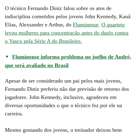
O técnico Fernando Diniz falou sobre os atos de
indisciplina cometidos pelos jovens John Kennedy, Kauã
Elias, Alexsander e Arthur, do
Fluminense
.
O quarteto
levou mulheres para concentração antes do duelo contra
o Vasco pela Série A do Brasileiro.
Fluminense informa problema no joelho de André,
que será avaliado no Brasil
Apesar de ser considerado um pai pelos mais jovens,
Fernando Diniz preferiu não dar previsão de retorno dos
jogadores. John Kennedy, inclusive, agradeceu em
diversas oportunidades o que o técnico fez por ele na
carreira.
Mesmo gostando dos jovens, o treinador deixou bem