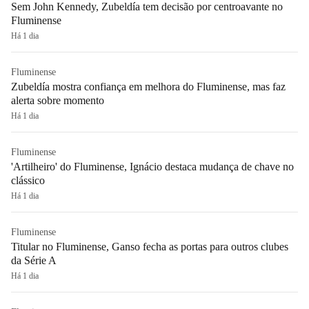
Sem John Kennedy, Zubeldía tem decisão por centroavante no
Fluminense
Há 1 dia
Fluminense
Zubeldía mostra confiança em melhora do Fluminense, mas faz
alerta sobre momento
Há 1 dia
Fluminense
'Artilheiro' do Fluminense, Ignácio destaca mudança de chave no
clássico
Há 1 dia
Fluminense
Titular no Fluminense, Ganso fecha as portas para outros clubes
da Série A
Há 1 dia