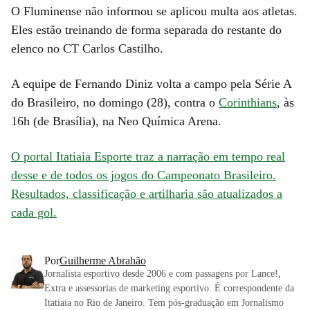
O Fluminense não informou se aplicou multa aos atletas.
Eles estão treinando de forma separada do restante do
elenco no CT Carlos Castilho.
A equipe de Fernando Diniz volta a campo pela Série A
do Brasileiro, no domingo (28), contra o
Corinthians
, às
16h (de Brasília), na Neo Química Arena.
O portal Itatiaia Esporte traz a narração em tempo real
desse e de todos os jogos do Campeonato Brasileiro.
Resultados, classificação e artilharia são atualizados a
cada gol.
Por
Guilherme Abrahão
Jornalista esportivo desde 2006 e com passagens por Lance!,
Extra e assessorias de marketing esportivo. É correspondente da
Itatiaia no Rio de Janeiro. Tem pós-graduação em Jornalismo