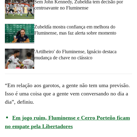
Sem John Kennedy, Zubeldía tem decisão por
centroavante no Fluminense
Zubeldía mostra confiança em melhora do
Fluminense, mas faz alerta sobre momento
'Artilheiro' do Fluminense, Ignácio destaca
mudança de chave no clássico
“Em relação aos garotos, a gente não tem uma previsão.
Isso é uma coisa que a gente vem conversando no dia a
dia”, definiu.
Em jogo ruim, Fluminense e Cerro Porteño ficam
no empate pela Libertadores