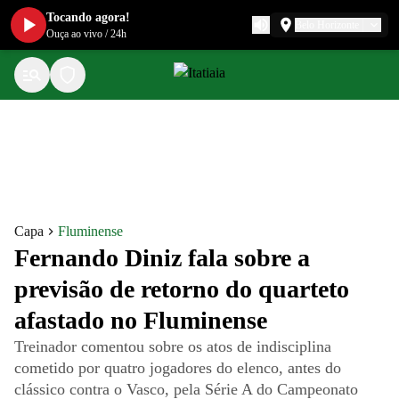
Tocando agora!
Belo Horizonte
Ouça ao vivo
/
24h
Capa
Fluminense
Fernando Diniz fala sobre a
previsão de retorno do quarteto
afastado no Fluminense
Treinador comentou sobre os atos de indisciplina
cometido por quatro jogadores do elenco, antes do
clássico contra o Vasco, pela Série A do Campeonato