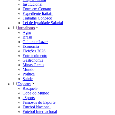
Institucional
Entre em Contato
Expediente Itatiaia
Trabalhe Conosco
Lei de Igualdade Salarial
Jornalismo
Agro
Brasil
Cultura e Lazer
Economia
Eleições 2026
Entretenimento
Gastronomia
Minas Gerais
Mundo
Política
Saúde
Esportes
Basquete
Copa do Mundo
eSports
Famosos do Esporte
Futebol Nacional
Futebol Internacional