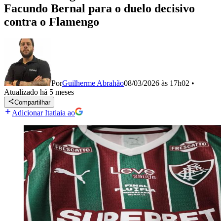
Facundo Bernal para o duelo decisivo
contra o Flamengo
Por
Guilherme Abrahão
08/03/2026 às 17h02
•
Atualizado
há 5 meses
Compartilhar
Adicionar Itatiaia ao