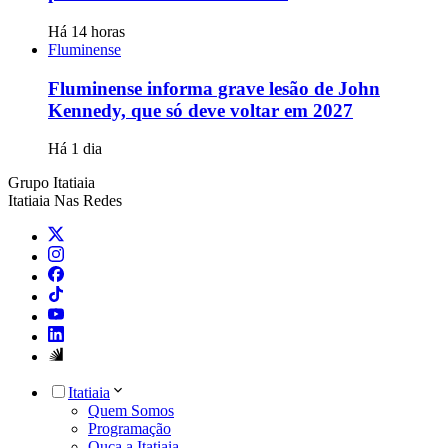
Há 14 horas
Fluminense
Fluminense informa grave lesão de John
Kennedy, que só deve voltar em 2027
Há 1 dia
Grupo Itatiaia
Itatiaia Nas Redes
Itatiaia
Quem Somos
Programação
Ouça a Itatiaia