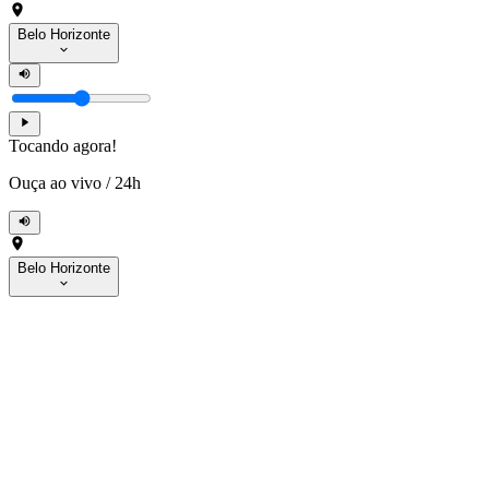
Belo Horizonte
Tocando agora!
Ouça ao vivo
/
24h
Belo Horizonte