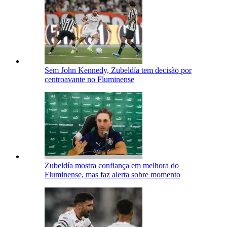
Sem John Kennedy, Zubeldía tem decisão por
centroavante no Fluminense
Zubeldía mostra confiança em melhora do
Fluminense, mas faz alerta sobre momento