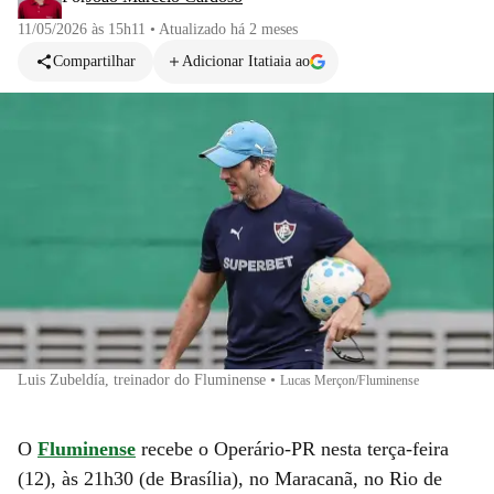
11/05/2026 às 15h11
•
Atualizado
há 2 meses
Compartilhar
Adicionar Itatiaia ao
Luis Zubeldía, treinador do Fluminense
•
Lucas Merçon/Fluminense
O
Fluminense
recebe o Operário-PR nesta terça-feira
(12), às 21h30 (de Brasília), no Maracanã, no Rio de