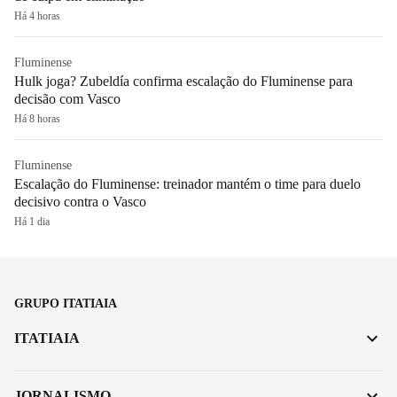
Há 4 horas
Fluminense
Hulk joga? Zubeldía confirma escalação do Fluminense para
decisão com Vasco
Há 8 horas
Fluminense
Escalação do Fluminense: treinador mantém o time para duelo
decisivo contra o Vasco
Há 1 dia
GRUPO ITATIAIA
ITATIAIA
JORNALISMO