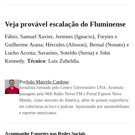
Veja provável escalação do Fluminense
Fábio; Samuel Xavier, Jemmes (Ignacio), Freytes e
Guilherme Arana; Hércules (Alisson), Bernal (Nonato) e
Lucho Acosta; Savarino, Soteldo (Serna) e John
Kennedy.
Técnico
: Luis Zubeldía.
Por
João Marcelo Cardoso
Jornalista formado pelo Centro Universitário UNA. Acumula
passagens pela Web Rádio Neves FM e Portal Esporte News
Mundo, como setorista do América, além de possuir experiência
em coberturas in-loco e podcast. Apaixonado por automobilismo
e esportes americanos.
Acompanhe
Esportes
nas Redes Sociais