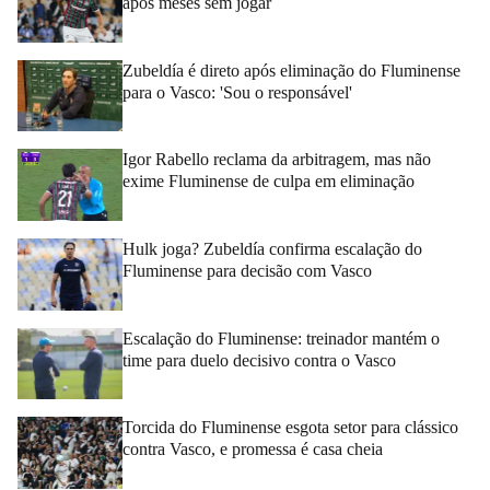
após meses sem jogar
Zubeldía é direto após eliminação do Fluminense
para o Vasco: 'Sou o responsável'
Igor Rabello reclama da arbitragem, mas não
exime Fluminense de culpa em eliminação
Hulk joga? Zubeldía confirma escalação do
Fluminense para decisão com Vasco
Escalação do Fluminense: treinador mantém o
time para duelo decisivo contra o Vasco
Torcida do Fluminense esgota setor para clássico
contra Vasco, e promessa é casa cheia