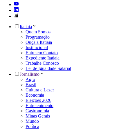
Itatiaia
Quem Somos
Programação
Ouça a Itatiaia
Institucional
Entre em Contato
Expediente Itatiaia
Trabalhe Conosco
Lei de Igualdade Salarial
Jornalismo
Agro
Brasil
Cultura e Lazer
Economia
Eleições 2026
Entretenimento
Gastronomia
Minas Gerais
Mundo
Política