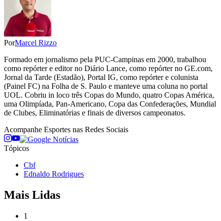
Por
Marcel Rizzo
Formado em jornalismo pela PUC-Campinas em 2000, trabalhou
como repórter e editor no Diário Lance, como repórter no GE.com,
Jornal da Tarde (Estadão), Portal IG, como repórter e colunista
(Painel FC) na Folha de S. Paulo e manteve uma coluna no portal
UOL. Cobriu in loco três Copas do Mundo, quatro Copas América,
uma Olimpíada, Pan-Americano, Copa das Confederações, Mundial
de Clubes, Eliminatórias e finais de diversos campeonatos.
Acompanhe
Esportes
nas Redes Sociais
Tópicos
Cbf
Ednaldo Rodrigues
Mais Lidas
1