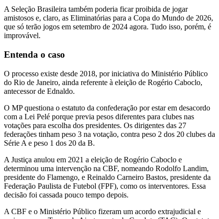
A Seleção Brasileira também poderia ficar proibida de jogar
amistosos e, claro, as Eliminatórias para a Copa do Mundo de 2026,
que só terão jogos em setembro de 2024 agora. Tudo isso, porém, é
improvável.
Entenda o caso
O processo existe desde 2018, por iniciativa do Ministério Público
do Rio de Janeiro, ainda referente à eleição de Rogério Caboclo,
antecessor de Ednaldo.
O MP questiona o estatuto da confederação por estar em desacordo
com a Lei Pelé porque previa pesos diferentes para clubes nas
votações para escolha dos presidentes. Os dirigentes das 27
federações tinham peso 3 na votação, contra peso 2 dos 20 clubes da
Série A e peso 1 dos 20 da B.
A Justiça anulou em 2021 a eleição de Rogério Caboclo e
determinou uma intervenção na CBF, nomeando Rodolfo Landim,
presidente do Flamengo, e Reinaldo Carneiro Bastos, presidente da
Federação Paulista de Futebol (FPF), como os interventores. Essa
decisão foi cassada pouco tempo depois.
A CBF e o Ministério Público fizeram um acordo extrajudicial e