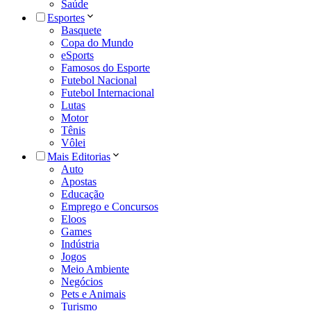
Saúde
Esportes
Basquete
Copa do Mundo
eSports
Famosos do Esporte
Futebol Nacional
Futebol Internacional
Lutas
Motor
Tênis
Vôlei
Mais Editorias
Auto
Apostas
Educação
Emprego e Concursos
Eloos
Games
Indústria
Jogos
Meio Ambiente
Negócios
Pets e Animais
Turismo