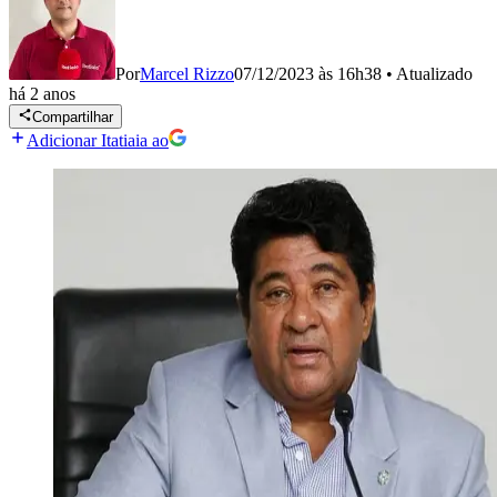
Por
Marcel Rizzo
07/12/2023 às 16h38
•
Atualizado
há 2 anos
Compartilhar
Adicionar Itatiaia ao