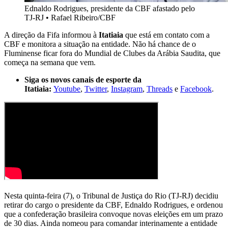
Ednaldo Rodrigues, presidente da CBF afastado pelo
TJ-RJ
•
Rafael Ribeiro/CBF
A direção da Fifa informou à
Itatiaia
que está em contato com a
CBF e monitora a situação na entidade. Não há chance de o
Fluminense ficar fora do Mundial de Clubes da Arábia Saudita, que
começa na semana que vem.
Siga os novos canais de esporte da
Itatiaia:
Youtube
,
Twitter
,
Instagram
,
Threads
e
Facebook
.
Nesta quinta-feira (7), o Tribunal de Justiça do Rio (TJ-RJ) decidiu
retirar do cargo o presidente da CBF, Ednaldo Rodrigues, e ordenou
que a confederação brasileira convoque novas eleições em um prazo
de 30 dias. Ainda nomeou para comandar interinamente a entidade