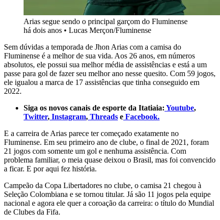
Arias segue sendo o principal garçom do Fluminense
há dois anos
•
Lucas Merçon/Fluminense
Sem dúvidas a temporada de Jhon Arias com a camisa do
Fluminense é a melhor de sua vida. Aos 26 anos, em números
absolutos, ele possui sua melhor média de assistências e está a um
passe para gol de fazer seu melhor ano nesse quesito. Com 59 jogos,
ele igualou a marca de 17 assistências que tinha conseguido em
2022.
Siga os novos canais de esporte da Itatiaia:
Youtube
,
Twitter
,
Instagram
,
Threads
e
Facebook.
E a carreira de Arias parece ter começado exatamente no
Fluminense. Em seu primeiro ano de clube, o final de 2021, foram
21 jogos com somente um gol e nenhuma assistência. Com
problema familiar, o meia quase deixou o Brasil, mas foi convencido
a ficar. E por aqui fez história.
Campeão da Copa Libertadores no clube, o camisa 21 chegou à
Seleção Colombiana e se tornou titular. Já são 11 jogos pela equipe
nacional e agora ele quer a coroação da carreira: o título do Mundial
de Clubes da Fifa.