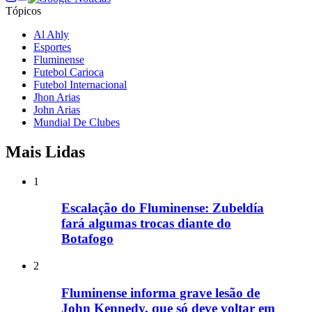
Tópicos
Al Ahly
Esportes
Fluminense
Futebol Carioca
Futebol Internacional
Jhon Arias
John Arias
Mundial De Clubes
Mais Lidas
1
Escalação do Fluminense: Zubeldía
fará algumas trocas diante do
Botafogo
2
Fluminense informa grave lesão de
John Kennedy, que só deve voltar em