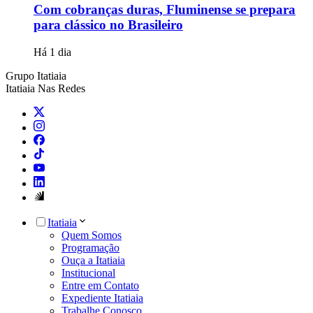
Com cobranças duras, Fluminense se prepara
para clássico no Brasileiro
Há 1 dia
Grupo Itatiaia
Itatiaia Nas Redes
Itatiaia
Quem Somos
Programação
Ouça a Itatiaia
Institucional
Entre em Contato
Expediente Itatiaia
Trabalhe Conosco