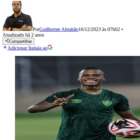
Por
Guilherme Abrahão
16/12/2023 às 07h02
•
Atualizado
há 2 anos
Compartilhar
Adicionar Itatiaia ao