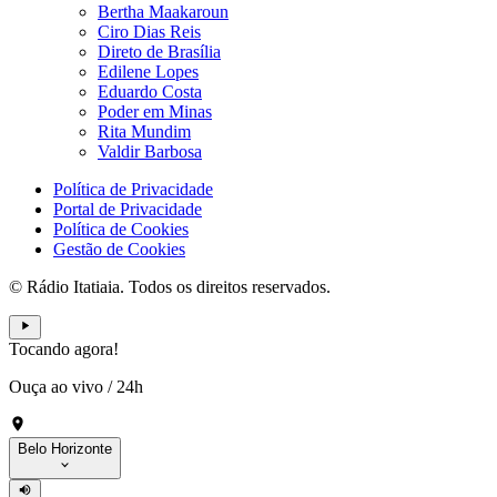
Bertha Maakaroun
Ciro Dias Reis
Direto de Brasília
Edilene Lopes
Eduardo Costa
Poder em Minas
Rita Mundim
Valdir Barbosa
Política de Privacidade
Portal de Privacidade
Política de Cookies
Gestão de Cookies
© Rádio Itatiaia. Todos os direitos reservados.
Tocando agora!
Ouça ao vivo
/
24h
Belo Horizonte