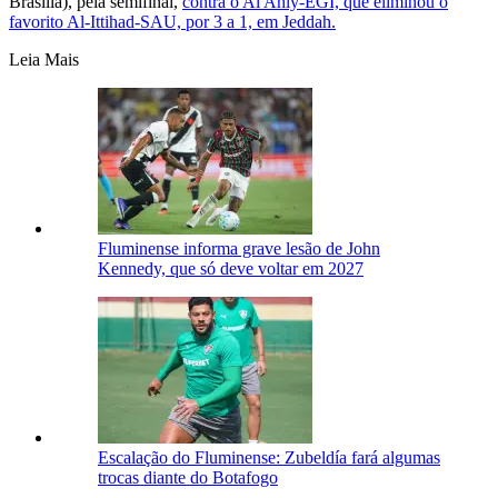
Brasília), pela semifinal,
contra o Al Ahly-EGI, que eliminou o
favorito Al-Ittihad-SAU, por 3 a 1, em Jeddah.
Leia Mais
Fluminense informa grave lesão de John
Kennedy, que só deve voltar em 2027
Escalação do Fluminense: Zubeldía fará algumas
trocas diante do Botafogo