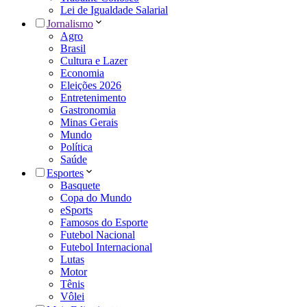
Lei de Igualdade Salarial
Jornalismo
Agro
Brasil
Cultura e Lazer
Economia
Eleições 2026
Entretenimento
Gastronomia
Minas Gerais
Mundo
Política
Saúde
Esportes
Basquete
Copa do Mundo
eSports
Famosos do Esporte
Futebol Nacional
Futebol Internacional
Lutas
Motor
Tênis
Vôlei