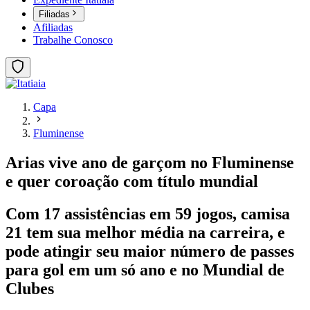
Filiadas
Afiliadas
Trabalhe Conosco
Capa
Fluminense
Arias vive ano de garçom no Fluminense
e quer coroação com título mundial
Com 17 assistências em 59 jogos, camisa
21 tem sua melhor média na carreira, e
pode atingir seu maior número de passes
para gol em um só ano e no Mundial de
Clubes