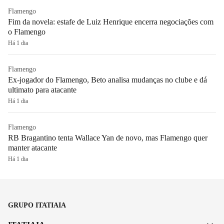
Flamengo
Fim da novela: estafe de Luiz Henrique encerra negociações com
o Flamengo
Há 1 dia
Flamengo
Ex-jogador do Flamengo, Beto analisa mudanças no clube e dá
ultimato para atacante
Há 1 dia
Flamengo
RB Bragantino tenta Wallace Yan de novo, mas Flamengo quer
manter atacante
Há 1 dia
GRUPO ITATIAIA