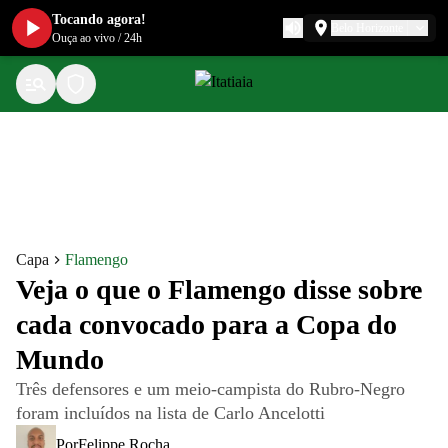
Tocando agora!
Belo Horizonte
Ouça ao vivo
/
24h
Capa
Flamengo
Veja o que o Flamengo disse sobre
cada convocado para a Copa do
Mundo
Três defensores e um meio-campista do Rubro-Negro
foram incluídos na lista de Carlo Ancelotti
Por
Felippe Rocha