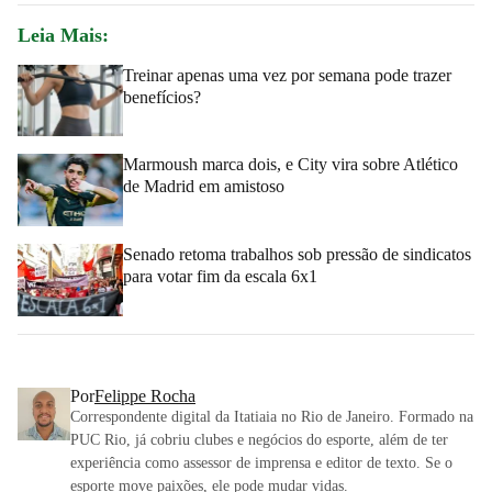
Leia Mais:
Treinar apenas uma vez por semana pode trazer
benefícios?
Marmoush marca dois, e City vira sobre Atlético
de Madrid em amistoso
Senado retoma trabalhos sob pressão de sindicatos
para votar fim da escala 6x1
Por
Felippe Rocha
Correspondente digital da Itatiaia no Rio de Janeiro. Formado na
PUC Rio, já cobriu clubes e negócios do esporte, além de ter
experiência como assessor de imprensa e editor de texto. Se o
esporte move paixões, ele pode mudar vidas.