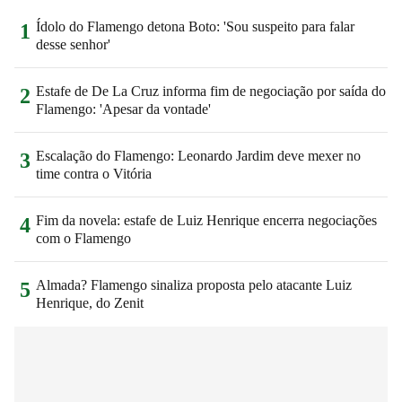
Ídolo do Flamengo detona Boto: 'Sou suspeito para falar
1
desse senhor'
Estafe de De La Cruz informa fim de negociação por saída do
2
Flamengo: 'Apesar da vontade'
Escalação do Flamengo: Leonardo Jardim deve mexer no
3
time contra o Vitória
Fim da novela: estafe de Luiz Henrique encerra negociações
4
com o Flamengo
Almada? Flamengo sinaliza proposta pelo atacante Luiz
5
Henrique, do Zenit