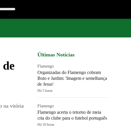
Últimas Notícias
 de
Flamengo
Organizadas do Flamengo cobram
Boto e Jardim: 'Imagem e semelhança
de Jesus'
Há 5 horas
 na vitória
Flamengo
Flamengo acerta o retorno de meia
cria do clube para o futebol português
Há 10 horas