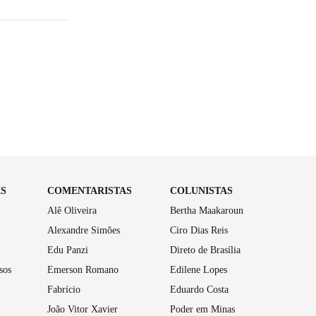
AS
COMENTARISTAS
COLUNISTAS
Alê Oliveira
Bertha Maakaroun
Alexandre Simões
Ciro Dias Reis
Edu Panzi
Direto de Brasília
sos
Emerson Romano
Edilene Lopes
Fabrício
Eduardo Costa
João Vitor Xavier
Poder em Minas